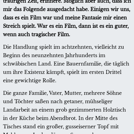
traurigen Zeit, erinnere. Möglich aber auch, dass ich
mir das Folgende ausgedacht habe. Einigen wir uns,
dass es ein Film war und meine Fantasie mir einen
Streich spielt. War es ein Film, dann ist es ein guter,
wenn auch tragischer Film.
Die Handlung spielt im achtzehnten, vielleicht zu
Beginn des neunzehnten Jahrhunderts im
schwäbischen Land. Eine Bauernfamilie, die täglich
um ihre Existenz kämpft, spielt im ersten Drittel
eine gewichtige Rolle.
Die ganze Familie, Vater, Mutter, mehrere Söhne
und Töchter saßen nach getaner, mühseliger
Landarbeit an einem grob gezimmerten Holztisch
in der Küche beim Abendbrot. In der Mitte des
Tisches stand ein großer, gusseiserner Topf mit