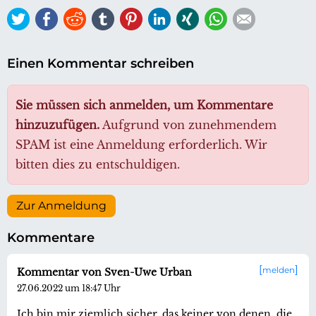
Twitter
Facebook
Reddit
tumblr
Pinterest
LinkedIn
Xing
WhatsApp
E-mail
Einen Kommentar schreiben
Sie müssen sich anmelden, um Kommentare
hinzuzufügen.
Aufgrund von zunehmendem
SPAM ist eine Anmeldung erforderlich. Wir
bitten dies zu entschuldigen.
Zur Anmeldung
Kommentare
melden
Kommentar von Sven-Uwe Urban
27.06.2022 um 18:47 Uhr
Ich bin mir ziemlich sicher, das keiner von denen, die