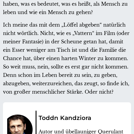
haben, was es bedeutet, was es heißt, als Mensch zu
leben und wie ein Mensch zu gehen?
Ich meine das mit dem „Löffel abgeben“ natürlich
nicht wörtlich. Nicht, wie es „Vattern“ im Film (oder
meiner Fantasie) in der Scheune getan hat, damit
ein Esser weniger am Tisch ist und die Familie die
Chance hat, über einen harten Winter zu kommen.
So weit muss, nein, sollte es erst gar nicht kommen.
Denn schon im Leben bereit zu sein, zu geben,
abzugeben, weiterzureichen, das zeugt, so finde ich,
von großer menschlicher Stärke. Oder nicht?
Toddn Kandziora
Autor und übellauniger Querulant