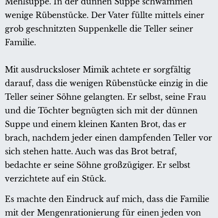
Mehlsuppe. In der dünnen Suppe schwammen
wenige Rübenstücke. Der Vater füllte mittels einer
grob geschnitzten Suppenkelle die Teller seiner
Familie.
Mit ausdrucksloser Mimik achtete er sorgfältig
darauf, dass die wenigen Rübenstücke einzig in die
Teller seiner Söhne gelangten. Er selbst, seine Frau
und die Töchter begnügten sich mit der dünnen
Suppe und einem kleinen Kanten Brot, das er
brach, nachdem jeder einen dampfenden Teller vor
sich stehen hatte. Auch was das Brot betraf,
bedachte er seine Söhne großzügiger. Er selbst
verzichtete auf ein Stück.
Es machte den Eindruck auf mich, dass die Familie
mit der Mengenrationierung für einen jeden von