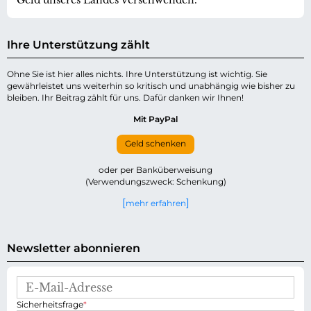
Ihre Unterstützung zählt
Ohne Sie ist hier alles nichts. Ihre Unterstützung ist wichtig. Sie
gewährleistet uns weiterhin so kritisch und unabhängig wie bisher zu
bleiben. Ihr Beitrag zählt für uns. Dafür danken wir Ihnen!
Mit PayPal
Geld schenken
oder per Banküberweisung
(Verwendungszweck: Schenkung)
mehr erfahren
Newsletter abonnieren
E
-
P
Sicherheitsfrage
*
M