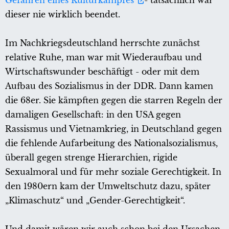
Gefahren eines Kulturkampfes
- tatsächlich war
dieser nie wirklich beendet.
Im Nachkriegsdeutschland herrschte zunächst
relative Ruhe, man war mit Wiederaufbau und
Wirtschaftswunder beschäftigt - oder mit dem
Aufbau des Sozialismus in der DDR. Dann kamen
die 68er. Sie kämpften gegen die starren Regeln der
damaligen Gesellschaft: in den USA gegen
Rassismus und Vietnamkrieg, in Deutschland gegen
die fehlende Aufarbeitung des Nationalsozialismus,
überall gegen strenge Hierarchien, rigide
Sexualmoral und für mehr soziale Gerechtigkeit. In
den 1980ern kam der Umweltschutz dazu, später
„Klimaschutz“ und „Gender-Gerechtigkeit“.