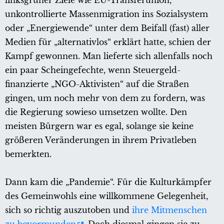
linksgrüner Ziele wie EU-Transferunion,
unkontrollierte Massenmigration ins Sozialsystem
oder „Energiewende“ unter dem Beifall (fast) aller
Medien für „alternativlos“ erklärt hatte, schien der
Kampf gewonnen. Man lieferte sich allenfalls noch
ein paar Scheingefechte, wenn Steuergeld-
finanzierte „NGO-Aktivisten“ auf die Straßen
gingen, um noch mehr von dem zu fordern, was
die Regierung sowieso umsetzen wollte. Den
meisten Bürgern war es egal, solange sie keine
größeren Veränderungen in ihrem Privatleben
bemerkten.
Dann kam die „Pandemie“. Für die Kulturkämpfer
des Gemeinwohls eine willkommene Gelegenheit,
sich so richtig auszutoben und
ihre Mitmenschen