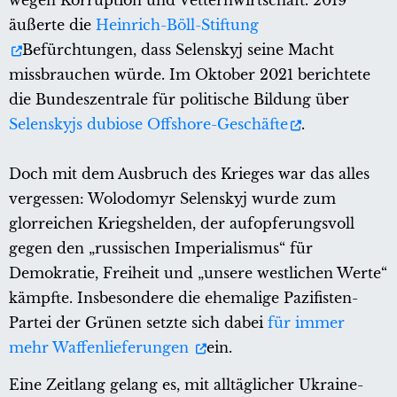
wegen Korruption und Vetternwirtschaft. 2019
äußerte die
Heinrich-Böll-Stiftung
Befürchtungen, dass Selenskyj seine Macht
missbrauchen würde. Im Oktober 2021 berichtete
die Bundeszentrale für politische Bildung über
Selenskyjs dubiose Offshore-Geschäfte
.
Doch mit dem Ausbruch des Krieges war das alles
vergessen: Wolodomyr Selenskyj wurde zum
glorreichen Kriegshelden, der aufopferungsvoll
gegen den „russischen Imperialismus“ für
Demokratie, Freiheit und „unsere westlichen Werte“
kämpfte. Insbesondere die ehemalige Pazifisten-
Partei der Grünen setzte sich dabei
für immer
mehr Waffenlieferungen
ein.
Eine Zeitlang gelang es, mit alltäglicher Ukraine-