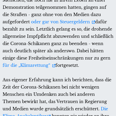
Menschen, die noch nie in ihrem Leben an einer
Demonstration teilgenommen hatten, gingen auf
die Straßen - ganz ohne von den Medien dazu
aufgefordert
oder gar von Steuergeldern
dafür
bezahlt zu sein. Letztlich gelang es so, die drohende
allgemeine Impfpflicht abzuwenden und schließlich
die Corona-Schikanen ganz zu beenden - wenn
auch deutlich später als anderswo. Dabei hätten
einige diese Freiheitseinschränkungen nur zu gern
für die „Klimarettung“
fortgesetzt.
Aus eigener Erfahrung kann ich berichten, dass die
Zeit der Corona-Schikanen bei nicht wenigen
Menschen ein Umdenken auch bei anderen
Themen bewirkt hat, das Vertrauen in Regierung
und Medien wurde grundsätzlich erschüttert.
Die