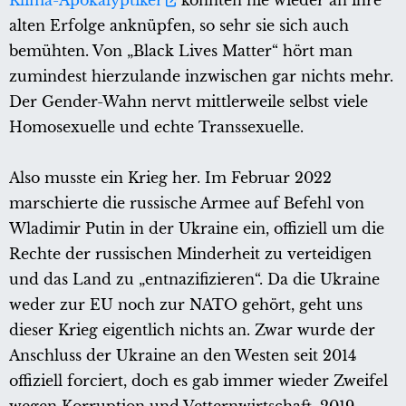
Klima-Apokalyptiker
konnten nie wieder an ihre
alten Erfolge anknüpfen, so sehr sie sich auch
bemühten. Von „Black Lives Matter“ hört man
zumindest hierzulande inzwischen gar nichts mehr.
Der Gender-Wahn nervt mittlerweile selbst viele
Homosexuelle und echte Transsexuelle.
Also musste ein Krieg her. Im Februar 2022
marschierte die russische Armee auf Befehl von
Wladimir Putin in der Ukraine ein, offiziell um die
Rechte der russischen Minderheit zu verteidigen
und das Land zu „entnazifizieren“. Da die Ukraine
weder zur EU noch zur NATO gehört, geht uns
dieser Krieg eigentlich nichts an. Zwar wurde der
Anschluss der Ukraine an den Westen seit 2014
offiziell forciert, doch es gab immer wieder Zweifel