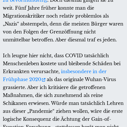
zu bevormunden
. Doch diesmal gingen sie zu
weit. Fünf Jahre früher konnte man die
Migrationskritiker noch relativ problemlos als
„Nazis“ abstempeln, denn die meisten Bürger waren
von den Folgen der Grenzöffnung nicht
unmittelbar betroffen. Aber diesmal traf es jeden.
Ich leugne hier nicht, dass COVID tatsächlich
Menschenleben kostete und bleibende Schäden bei
Erkrankten verursachte,
insbesondere in der
Frühphase 2020
als das originale Wuhan-Virus
grassierte. Aber ich kritisiere die getroffenen
Maßnahmen, die sich zunehmend als reine
Schikanen erwiesen. Würde man tatsächlich Lehren
aus dieser „Pandemie“ ziehen wollen, wäre die erste
logische Konsequenz die Ächtung der Gain-of-