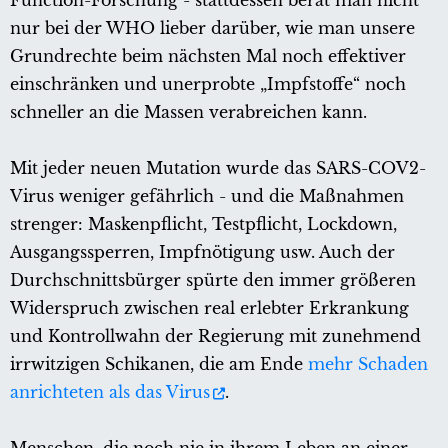
Function-Forschung - stattdessen berät man nicht
nur bei der WHO lieber darüber, wie man unsere
Grundrechte beim nächsten Mal noch effektiver
einschränken und unerprobte „Impfstoffe“ noch
schneller an die Massen verabreichen kann.
Mit jeder neuen Mutation wurde das SARS-COV2-
Virus weniger gefährlich - und die Maßnahmen
strenger: Maskenpflicht, Testpflicht, Lockdown,
Ausgangssperren, Impfnötigung usw. Auch der
Durchschnittsbürger spürte den immer größeren
Widerspruch zwischen real erlebter Erkrankung
und Kontrollwahn der Regierung mit zunehmend
irrwitzigen Schikanen, die am Ende
mehr Schaden
anrichteten als das Virus
.