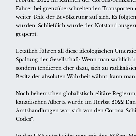
Februar 2022 im Rahmen der Corona-Schikanen.
Fahrer bei grenzüberschreitenden Transporten 
weiter Teile der Bevölkerung auf sich. Es folgt
wurden. Schließlich wurde der Notstand ausger
gesperrt.
Letztlich führen all diese ideologischen Umer
Spaltung der Gesellschaft: Wenn man sachlich 
sondern tendieren eher dazu, sich zu radikalis
Besitz der absoluten Wahrheit wähnt, kann man 
Noch beherrschen globalistisch-elitäre Regieru
kanadischen Alberta wurde im Herbst 2022 Danie
Amtshandlungen war, sich von den Corona-Sch
Codes“.