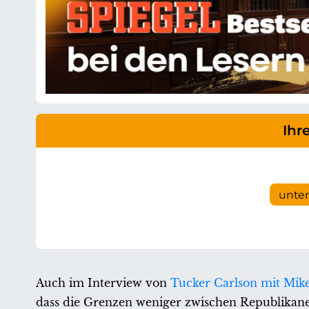
Ihr
unte
Auch im Interview von
Tucker Carlson mit Mik
dass die Grenzen weniger zwischen Republikan