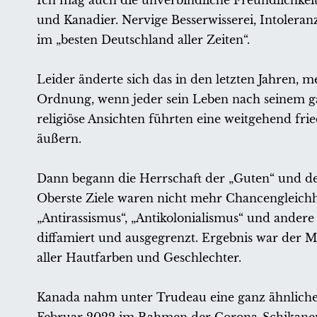
Ich mag auch die unverbindliche Freundlichke
und Kanadier. Nervige Besserwisserei, Intoleran
im „besten Deutschland aller Zeiten“.
Leider änderte sich das in den letzten Jahren,
Ordnung, wenn jeder sein Leben nach seinem ga
religiöse Ansichten führten eine weitgehend fri
äußern.
Dann begann die Herrschaft der „Guten“ und d
Oberste Ziele waren nicht mehr Chancengleichhei
„Antirassismus“, „Antikolonialismus“ und ande
diffamiert und ausgegrenzt. Ergebnis war der 
aller Hautfarben und Geschlechter.
Kanada nahm unter Trudeau eine ganz ähnliche