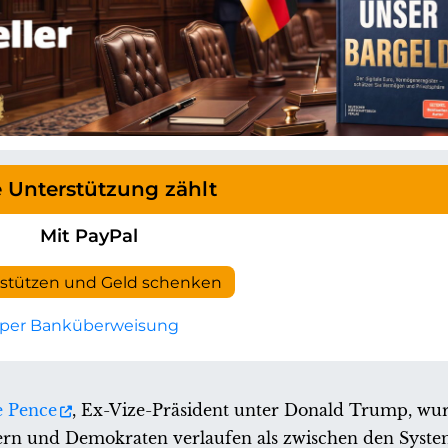
e Unterstützung zählt
Mit PayPal
rstützen und Geld schenken
per Banküberweisung
e Pence
, Ex-Vize-Präsident unter Donald Trump, wur
ern und Demokraten verlaufen als zwischen den Syste