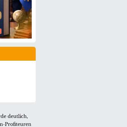
de deutlich,
m-Profiteuren