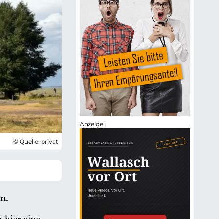
© Quelle: privat
n.