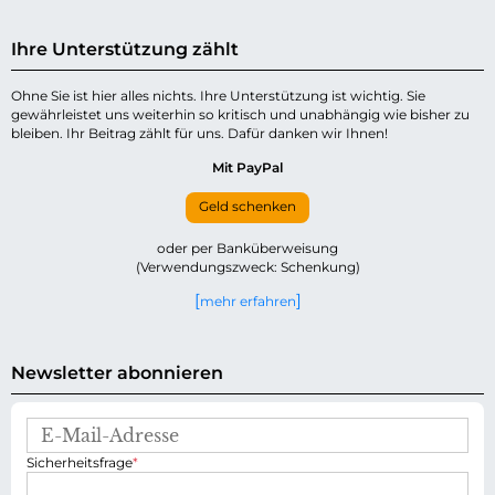
Ihre Unterstützung zählt
Ohne Sie ist hier alles nichts. Ihre Unterstützung ist wichtig. Sie
gewährleistet uns weiterhin so kritisch und unabhängig wie bisher zu
bleiben. Ihr Beitrag zählt für uns. Dafür danken wir Ihnen!
Mit PayPal
Geld schenken
oder per Banküberweisung
(Verwendungszweck: Schenkung)
mehr erfahren
Newsletter abonnieren
E
-
P
Sicherheitsfrage
*
M
f
a