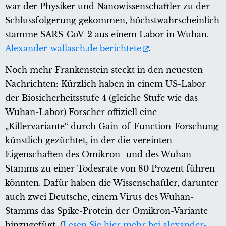
war der Physiker und Nanowissenschaftler zu der
Schlussfolgerung gekommen, höchstwahrscheinlich
stamme SARS-CoV-2 aus einem Labor in Wuhan.
Alexander-wallasch.de berichtete
.
Noch mehr Frankenstein steckt in den neuesten
Nachrichten: Kürzlich haben in einem US-Labor
der Biosicherheitsstufe 4 (gleiche Stufe wie das
Wuhan-Labor) Forscher offiziell eine
„Killervariante“ durch Gain-of-Function-Forschung
künstlich gezüchtet, in der die vereinten
Eigenschaften des Omikron- und des Wuhan-
Stamms zu einer Todesrate von 80 Prozent führen
könnten. Dafür haben die Wissenschaftler, darunter
auch zwei Deutsche, einem Virus des Wuhan-
Stamms das Spike-Protein der Omikron-Variante
hinzugefügt. (
Lesen Sie hier mehr bei alexander-