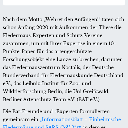
Nach dem Motto „Wehret den Anfängen!“ taten sich
schon Anfang 2020 mit Aufkommen der These die
Fledermaus-Experten und Schutz-Vereine
zusammen, um mit ihrer Expertise in einem 10-
Punkte-Paper für das artengeschützte
Forschungsobjekt eine Lanze zu brechen, darunter
das Fledermauszentrum Noctalis, der Deutsche
Bundesverband für Fledermauskunde Deutschland
e.V., das Leibniz-Institut für Zoo- und
Wildtierforschung Berlin, die Uni Greifswald,
Berliner Artenschutz Team e.V. (BAT e.V.).
Die Bat-Freunde und -Experten formulierten
gemeinsam ein
„Informationsblatt – Einheimische
Fledermäuse und SARS-CoV 2“
, in dem es