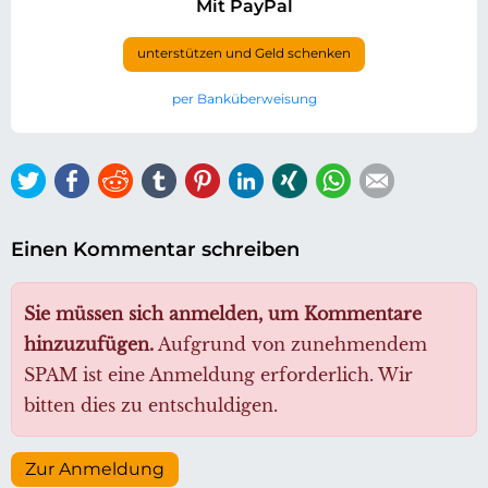
Mit PayPal
unterstützen und Geld schenken
per Banküberweisung
Twitter
Facebook
Reddit
tumblr
Pinterest
LinkedIn
Xing
WhatsApp
E-mail
Einen Kommentar schreiben
Sie müssen sich anmelden, um Kommentare
hinzuzufügen.
Aufgrund von zunehmendem
SPAM ist eine Anmeldung erforderlich. Wir
bitten dies zu entschuldigen.
Zur Anmeldung