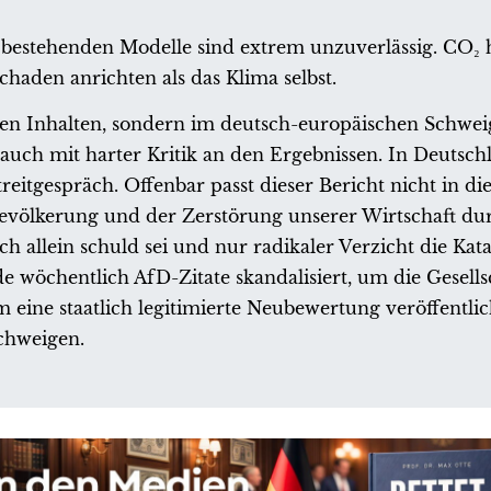
e bestehenden Modelle sind extrem unzuverlässig. CO₂ 
chaden anrichten als das Klima selbst.
 den Inhalten, sondern im deutsch-europäischen Schwei
 auch mit harter Kritik an den Ergebnissen. In Deutsch
treitgespräch. Offenbar passt dieser Bericht nicht in 
völkerung und der Zerstörung unserer Wirtschaft du
h allein schuld sei und nur radikaler Verzicht die Kat
 wöchentlich AfD-Zitate skandalisiert, um die Gesells
eine staatlich legitimierte Neubewertung veröffentlich
chweigen.