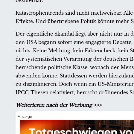
bezifferbar.
Katastrophentrends sind nicht nachweisbar. All
Effekte. Und übertriebene Politik könnte mehr S
Der eigentliche Skandal liegt aber nicht nur in
den USA begann sofort eine engagierte Debatte,
nichts. Keine Meldung, kein Faktencheck, kein S
der systematischen Verarmung der deutschen Be
herrschende politische Klasse, wonach der Mensc
abwenden könne. Stattdessen werden hierzulande
zu disziplinieren. Doch wenn ein US-Ministerium 
IPCC-Thesen relativiert, herrscht dröhnendes S
Weiterlesen nach der Werbung >>>