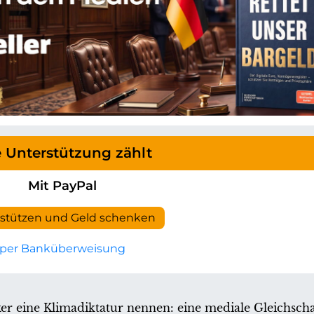
e Unterstützung zählt
Mit PayPal
rstützen und Geld schenken
per Banküberweisung
tiker eine Klimadiktatur nennen: eine mediale Gleichscha