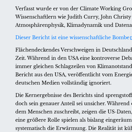
Verfasst wurde er von der Climate Working Gro
Wissenschaftlern wie Judith Curry, John Christ
Atmosphärenphysik, Klimadynamik und Datenan
Dieser Bericht ist eine wissenschaftliche Bombe
Flächendeckendes Verschweigen in Deutschland.
Zeit. Während in den USA eine kontroverse Deba
immer gleichen Schlagzeilen von Klimanotstand,
Bericht aus den USA, veröffentlicht vom Energ
deutschen Medien vollständig ignoriert.
Die Kernergebnisse des Berichts sind sprengstoff
doch sein genauer Anteil sei unsicher. Während
dem Menschen zuschreibt, zeigen die US-Daten
eine größere Rolle spielen als bislang eingerä
systematisch die Erwärmung. Die Realität ist küh