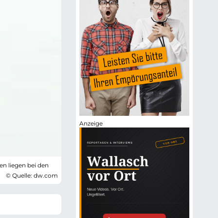
en liegen bei den
© Quelle: dw.com