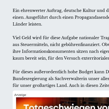
Ein ehrenwerter Auftrag, deutsche Kultur und de
einen. Ausgeführt durch einen Propagandasend
Länder leisten.
Viel Geld wird für diese Aufgabe nationaler Tr
aus Steuermitteln, nicht gebührenfinanziert. Ob
ihre Informationskonsumenten sitzen nach eig
kaum bereit sein, für den Versuch exterritorial
Für dieses außerordentlich hohe Budget kann De
Bundesregierung als Sachverwalterin unser al
für unser großartiges Land. Auch in diesen Zeit