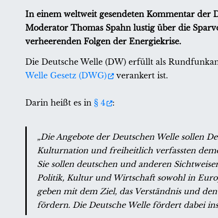
In einem weltweit gesendeten Kommentar der D
Moderator Thomas Spahn lustig über die Sparvor
verheerenden Folgen der Energiekrise.
Die Deutsche Welle (DW) erfüllt als Rundfunkans
Welle Gesetz (DWG)
verankert ist.
Darin heißt es in
§ 4
:
„Die Angebote der Deutschen Welle sollen D
Kulturnation und freiheitlich verfassten dem
Sie sollen deutschen und anderen Sichtweis
Politik, Kultur und Wirtschaft sowohl in Eu
geben mit dem Ziel, das Verständnis und den
fördern. Die Deutsche Welle fördert dabei in