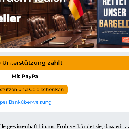
e Unterstützung zählt
Mit PayPal
rstützen und Geld schenken
per Banküberweisung
le gewissenhaft hinaus. Froh verkündet sie, dass wir z