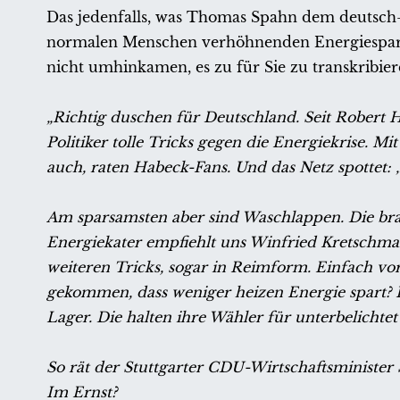
Das jedenfalls, was Thomas Spahn dem deutsch-a
normalen Menschen verhöhnenden Energiespartipp
nicht umhinkamen, es zu für Sie zu transkribier
„Richtig duschen für Deutschland. Seit Robert 
Politiker tolle Tricks gegen die Energiekrise. 
auch, raten Habeck-Fans. Und das Netz spottet:
Am sparsamsten aber sind Waschlappen. Die b
Energiekater empfiehlt uns Winfried Kretschman
weiteren Tricks, sogar in Reimform. Einfach v
gekommen, dass weniger heizen Energie spart? I
Lager. Die halten ihre Wähler für unterbelichte
So rät der Stuttgarter CDU-Wirtschaftsminister
Im Ernst?