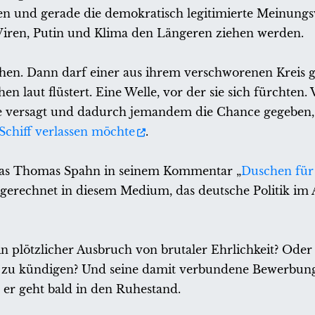
en und gerade die demokratisch legitimierte Meinungsv
Viren, Putin und Klima den Längeren ziehen werden.
chen. Dann darf einer aus ihrem verschworenen Kreis 
 laut flüstert. Eine Welle, vor der sie sich fürchten. V
lle versagt und dadurch jemandem die Chance gegeben,
 Schiff verlassen möchte
.
, was Thomas Spahn in seinem Kommentar „
Duschen für
usgerechnet in diesem Medium, das deutsche Politik im
n plötzlicher Ausbruch von brutaler Ehrlichkeit? Oder 
ihm zu kündigen? Und seine damit verbundene Bewerbung
, er geht bald in den Ruhestand.