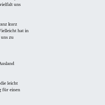
ielfalt uns
ganz kurz
ielleicht hat in
 uns zu
 Ausland
die leicht
 für einen