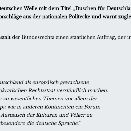
eutschen Welle mit dem Titel „Duschen für Deutschla
schläge aus der nationalen Politecke und warnt zugle
talt der Bundesrechts einen staatlichen Auftrag, der 
eutschland als europäisch gewachsene
okratischen Rechtsstaat verständlich machen.
en zu wesentlichen Themen vor allem der
ropa wie in anderen Kontinenten ein Forum
 Austausch der Kulturen und Völker zu
sbesondere die deutsche Sprache.“