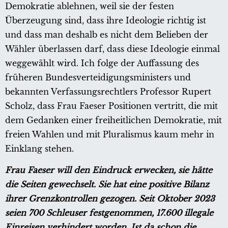
Demokratie ablehnen, weil sie der festen
Überzeugung sind, dass ihre Ideologie richtig ist
und dass man deshalb es nicht dem Belieben der
Wähler überlassen darf, dass diese Ideologie einmal
weggewählt wird. Ich folge der Auffassung des
früheren Bundesverteidigungsministers und
bekannten Verfassungsrechtlers Professor Rupert
Scholz, dass Frau Faeser Positionen vertritt, die mit
dem Gedanken einer freiheitlichen Demokratie, mit
freien Wahlen und mit Pluralismus kaum mehr in
Einklang stehen.
Frau Faeser will den Eindruck erwecken, sie hätte
die Seiten gewechselt. Sie hat eine positive Bilanz
ihrer Grenzkontrollen gezogen. Seit Oktober 2023
seien 700 Schleuser festgenommen, 17.600 illegale
Einreisen verhindert worden. Ist da schon die