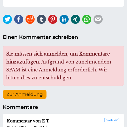
Twitter
Facebook
Reddit
tumblr
Pinterest
LinkedIn
Xing
WhatsApp
E-mail
Einen Kommentar schreiben
Sie müssen sich anmelden, um Kommentare
hinzuzufügen.
Aufgrund von zunehmendem
SPAM ist eine Anmeldung erforderlich. Wir
bitten dies zu entschuldigen.
Zur Anmeldung
Kommentare
melden
Kommentar von E T