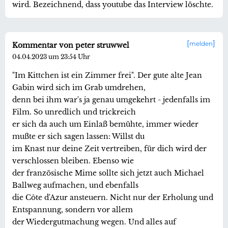
wird. Bezeichnend, dass youtube das Interview löschte.
melden
Kommentar von peter struwwel
04.04.2023 um 23:54 Uhr
"Im Kittchen ist ein Zimmer frei". Der gute alte Jean
Gabin wird sich im Grab umdrehen,
denn bei ihm war's ja genau umgekehrt - jedenfalls im
Film. So unredlich und trickreich
er sich da auch um Einlaß bemühte, immer wieder
mußte er sich sagen lassen: Willst du
im Knast nur deine Zeit vertreiben, für dich wird der
verschlossen bleiben. Ebenso wie
der französische Mime sollte sich jetzt auch Michael
Ballweg aufmachen, und ebenfalls
die Côte d'Azur ansteuern. Nicht nur der Erholung und
Entspannung, sondern vor allem
der Wiedergutmachung wegen. Und alles auf