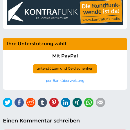
Ihre Unterstützung zählt
Mit PayPal
unterstützen und Geld schenken
per Banküberweisung
Twitter
Facebook
Reddit
tumblr
Pinterest
LinkedIn
Xing
WhatsApp
E-mail
Einen Kommentar schreiben