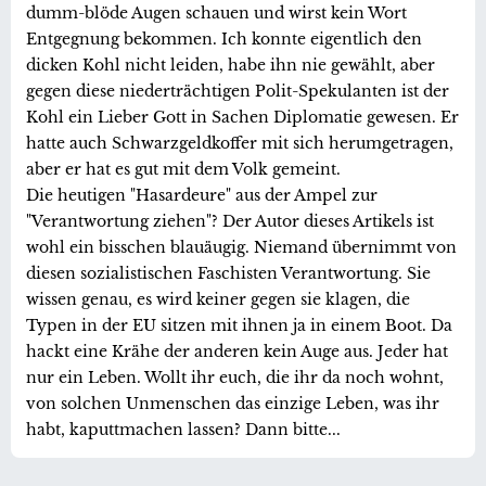
dumm-blöde Augen schauen und wirst kein Wort
Entgegnung bekommen. Ich konnte eigentlich den
dicken Kohl nicht leiden, habe ihn nie gewählt, aber
gegen diese niederträchtigen Polit-Spekulanten ist der
Kohl ein Lieber Gott in Sachen Diplomatie gewesen. Er
hatte auch Schwarzgeldkoffer mit sich herumgetragen,
aber er hat es gut mit dem Volk gemeint.
Die heutigen "Hasardeure" aus der Ampel zur
"Verantwortung ziehen"? Der Autor dieses Artikels ist
wohl ein bisschen blauäugig. Niemand übernimmt von
diesen sozialistischen Faschisten Verantwortung. Sie
wissen genau, es wird keiner gegen sie klagen, die
Typen in der EU sitzen mit ihnen ja in einem Boot. Da
hackt eine Krähe der anderen kein Auge aus. Jeder hat
nur ein Leben. Wollt ihr euch, die ihr da noch wohnt,
von solchen Unmenschen das einzige Leben, was ihr
habt, kaputtmachen lassen? Dann bitte...