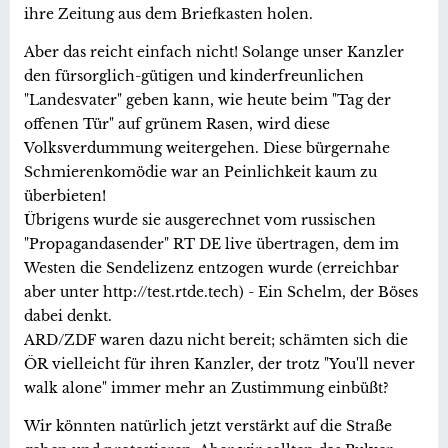
ihre Zeitung aus dem Briefkasten holen.
Aber das reicht einfach nicht! Solange unser Kanzler
den fürsorglich-gütigen und kinderfreunlichen
"Landesvater" geben kann, wie heute beim "Tag der
offenen Tür" auf grünem Rasen, wird diese
Volksverdummung weitergehen. Diese bürgernahe
Schmierenkomödie war an Peinlichkeit kaum zu
überbieten!
Übrigens wurde sie ausgerechnet vom russischen
"Propagandasender" RT DE live übertragen, dem im
Westen die Sendelizenz entzogen wurde (erreichbar
aber unter http://test.rtde.tech) - Ein Schelm, der Böses
dabei denkt.
ARD/ZDF waren dazu nicht bereit; schämten sich die
ÖR vielleicht für ihren Kanzler, der trotz "You'll never
walk alone" immer mehr an Zustimmung einbüßt?
Wir könnten natürlich jetzt verstärkt auf die Straße