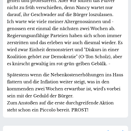
gehen und protestieren. Aber wir sollten das Pulver
nicht zu früh verschießen, denn Nancy wartet nur
darauf, ihr Geschwader auf die Bürger loszulassen.
Ich warte wie viele meiner Altergenossinnen und -
genossen erst einmal die nächsten zwei Wochen ab.
Regierungsunfähige Parteien haben sich schon immer
zerstritten und das erleben wir auch diesmal wieder. Es
wird zwar Einheit demonstriert und "Diskurs in einer
Koalition gehört zur Demokratie" (O-Ton Scholz), aber
es knirscht gewaltig im rot-grün-gelben Gebälk. -
Spätestens wenn die Nebenkostenerhöhungen ins Haus
flattern und die Inflation weiter steigt, was in den
kommenden zwei Wochen erwartbar ist, wird's vorbei
sein mit der Geduld der Bürger.
Zum Anstoßen auf die erste durchgreifende Aktion
steht schon ein Piccolo bereit. PROST!