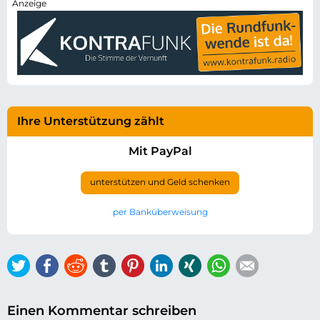
Ihre Unterstützung zählt
Mit PayPal
unterstützen und Geld schenken
per Banküberweisung
Twitter
Facebook
Reddit
tumblr
Pinterest
LinkedIn
Xing
WhatsApp
E-mail
Einen Kommentar schreiben