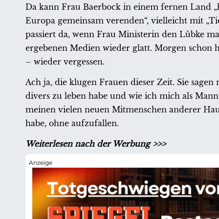
Da kann Frau Baerbock in einem fernen Land „hu
Europa gemeinsam verenden“, vielleicht mit „Tie
passiert da, wenn Frau Ministerin den Lübke mach
ergebenen Medien wieder glatt. Morgen schon hab
– wieder vergessen.
Ach ja, die klugen Frauen dieser Zeit. Sie sagen
divers zu leben habe und wie ich mich als Mann
meinen vielen neuen Mitmenschen anderer Haut
habe, ohne aufzufallen.
Weiterlesen nach der Werbung >>>