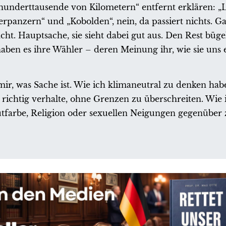
nderttausende von Kilometern“ entfernt erklären: „La
rpanzern“ und „Kobolden“, nein, da passiert nichts. Ga
t. Hauptsache, sie sieht dabei gut aus. Den Rest bügel
en es ihre Wähler – deren Meinung ihr, wie sie uns erk
 mir, was Sache ist. Wie ich klimaneutral zu denken habe
 richtig verhalte, ohne Grenzen zu überschreiten. Wie
farbe, Religion oder sexuellen Neigungen gegenüber 