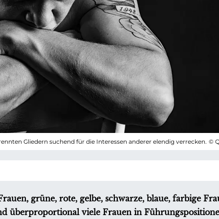
ennten Gliedern suchend für die Interessen anderer elendig verrecken.
© Q
rauen, grüne, rote, gelbe, schwarze, blaue, farbige F
nd überproportional viele Frauen in Führungspositione