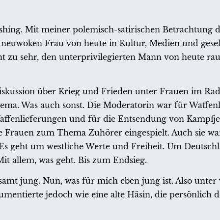
ashing. Mit meiner polemisch-satirischen Betrachtung d
neuwoken Frau von heute in Kultur, Medien und gesell
ht zu sehr, den unterprivilegierten Mann von heute ra
iskussion über Krieg und Frieden unter Frauen im Rad
hema. Was auch sonst. Die Moderatorin war für Waffen
affenlieferungen und für die Entsendung von Kampfjets
e Frauen zum Thema Zuhörer eingespielt. Auch sie wa
 Es geht um westliche Werte und Freiheit. Um Deutschl
it allem, was geht. Bis zum Endsieg.
amt jung. Nun, was für mich eben jung ist. Also unter 
umentierte jedoch wie eine alte Häsin, die persönlich