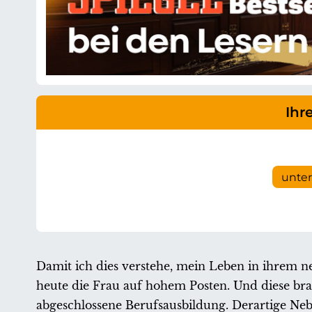
Ihr
unte
Damit ich dies verstehe, mein Leben in ihrem n
heute die Frau auf hohem Posten. Und diese bra
abgeschlossene Berufsausbildung. Derartige Neb