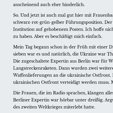
anscheinend auch eher hinderlich.
So. Und jetzt ist auch mal gut hier mit Frauenb
schwarz-rot-grün-gelber Führungsposition. Der 
Institution auf gehobenem Posten. Ich hoffe nic
zu haben. Aber es beschäftigt mich einfach.
Mein Tag begann schon in der Früh mit einer D
sieben war es und natürlich, die Ukraine war T
Die zugeschaltete Expertin aus Berlin war für W
Langstreckenraketen. Dann wurden zwei weiter
Waffenlieferungen an die ukrainische Ostfront.
ukrainischen Ostfront verteidigt werden muss. M
Die Frauen, die im Radio sprachen, klangen alles
Berliner Expertin war hörbar unter dreißig. Arg
des zweiten Weltkrieges miterlebt hatte.