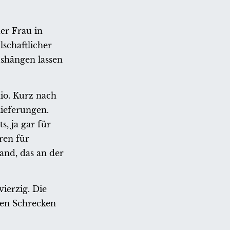
er Frau in
schaftlicher
ushängen lassen
io. Kurz nach
lieferungen.
, ja gar für
ren für
and, das an der
vierzig. Die
 den Schrecken