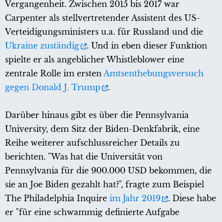
Vergangenheit. Zwischen 2015 bis 2017 war
Carpenter als stellvertretender Assistent des US-
Verteidigungsministers u.a. für Russland und die
Ukraine zuständig
. Und in eben dieser Funktion
spielte er als angeblicher Whistleblower eine
zentrale Rolle im ersten
Amtsenthebungsversuch
gegen Donald J. Trump
.
Darüber hinaus gibt es über die Pennsylvania
University, dem Sitz der Biden-Denkfabrik, eine
Reihe weiterer aufschlussreicher Details zu
berichten. "Was hat die Universität von
Pennsylvania für die 900.000 USD bekommen, die
sie an Joe Biden gezahlt hat?", fragte zum Beispiel
The Philadelphia Inquire
im Jahr 2019
. Diese habe
er "für eine schwammig definierte Aufgabe