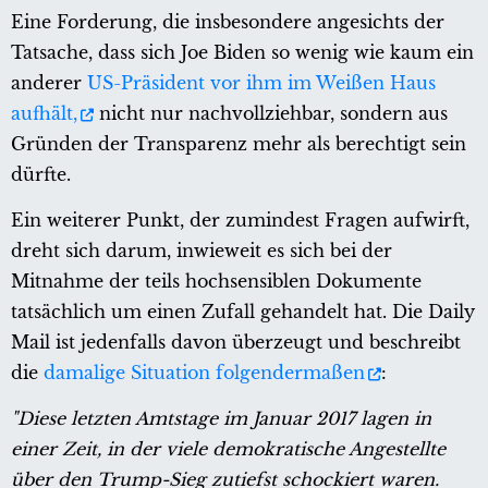
Eine Forderung, die insbesondere angesichts der
Tatsache, dass sich Joe Biden so wenig wie kaum ein
anderer
US-Präsident vor ihm im Weißen Haus
aufhält,
nicht nur nachvollziehbar, sondern aus
Gründen der Transparenz mehr als berechtigt sein
dürfte.
Ein weiterer Punkt, der zumindest Fragen aufwirft,
dreht sich darum, inwieweit es sich bei der
Mitnahme der teils hochsensiblen Dokumente
tatsächlich um einen Zufall gehandelt hat. Die Daily
Mail ist jedenfalls davon überzeugt und beschreibt
die
damalige Situation folgendermaßen
:
"Diese letzten Amtstage im Januar 2017 lagen in
einer Zeit, in der viele demokratische Angestellte
über den Trump-Sieg zutiefst schockiert waren.