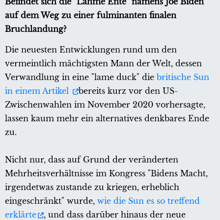
Befindet sich die "Lahme Ente" namens Joe Biden
auf dem Weg zu einer fulminanten finalen
Bruchlandung?
Die neuesten Entwicklungen rund um den
vermeintlich mächtigsten Mann der Welt, dessen
Verwandlung in eine "lame duck" die
britische Sun
in einem Artikel
bereits kurz vor den US-
Zwischenwahlen im November 2020 vorhersagte,
lassen kaum mehr ein alternatives denkbares Ende
zu.
Nicht nur, dass auf Grund der veränderten
Mehrheitsverhältnisse im Kongress "Bidens Macht,
irgendetwas zustande zu kriegen, erheblich
eingeschränkt" wurde,
wie die Sun es so treffend
erklärte
, und dass darüber hinaus der neue