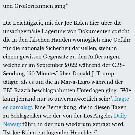
und Großbritannien ging."
Die Leichtigkeit, mit der Joe Biden hier über die
unsachgemäße Lagerung von Dokumenten spricht,
die in den falschen Händen womöglich eine Gefahr
für die nationale Sicherheit darstellen, steht in
einem gewissen Gegensatz zu den Äußerungen,
welche er im September 2022 während der CBS-
Sendung "60 Minutes" über Donald J. Trump
tätigte, als es um die in Mar-a-Lago während der
FBI-Razzia beschlagnahmten Unterlagen ging. "Wie
kann jemand nur so unverantwortlich sein?",
fragte
er damals
. Eine Bemerkung, die in diesen Tagen
zu Schlagzeilen wie der von der Los Angeles
Daily
News
führt, in der nun wiederum gefragt wird:
"Ist Joe Biden ein lügender Heuchler?"