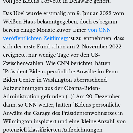
von Joe Bidens Corvette in Delaware gehört.
Das Übel wurde erstmalig am 9. Januar 2023 vom
Weißen Haus bekanntgegeben, doch es begann
bereits einige Monate zuvor. Einer
von CNN
veröffentlichten Zeitlinie
ist zu entnehmen, dass
sich der erste Fund schon am 2. November 2022
ereignete, nur wenige Tage vor den US-
Zwischenwahlen. Wie CNN berichtet, hätten
"Präsident Bidens persönliche Anwälte im Penn
Biden Center in Washington überraschend
Aufzeichnungen aus der Obama-Biden-
Administration gefunden (...)". Am 20. Dezember
dann, so CNN weiter, hätten "Bidens persönliche
Anwälte die Garage des Präsidentenwohnsitzes in
Wilmington inspiziert und eine 'kleine Anzahl' von
potenziell klassifizierten Aufzeichnungen