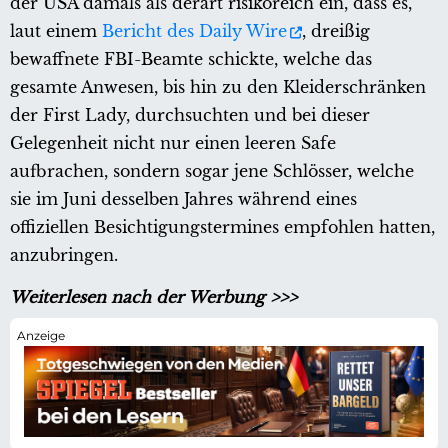
der USA damals als derart risikoreich ein, dass es,
laut einem
Bericht des Daily Wire
, dreißig
bewaffnete FBI-Beamte schickte, welche das
gesamte Anwesen, bis hin zu den Kleiderschränken
der First Lady, durchsuchten und bei dieser
Gelegenheit nicht nur einen leeren Safe
aufbrachen, sondern sogar jene Schlösser, welche
sie im Juni desselben Jahres während eines
offiziellen Besichtigungstermines empfohlen hatten,
anzubringen.
Weiterlesen nach der Werbung >>>