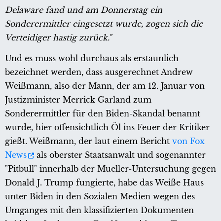
Delaware fand und am Donnerstag ein
Sonderermittler eingesetzt wurde, zogen sich die
Verteidiger hastig zurück."
Und es muss wohl durchaus als erstaunlich
bezeichnet werden, dass ausgerechnet Andrew
Weißmann, also der Mann, der am 12. Januar von
Justizminister Merrick Garland zum
Sonderermittler für den Biden-Skandal benannt
wurde, hier offensichtlich Öl ins Feuer der Kritiker
gießt. Weißmann, der laut einem Bericht
von Fox
News
als oberster Staatsanwalt und sogenannter
"Pitbull" innerhalb der Mueller-Untersuchung gegen
Donald J. Trump fungierte, habe das Weiße Haus
unter Biden in den Sozialen Medien wegen des
Umganges mit den klassifizierten Dokumenten