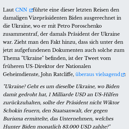
Laut
CNN
führte eine dieser letzten Reisen den
damaligen Vizepräsidenten Biden ausgerechnet in
die Ukraine, wo er mit Petro Poroschenko
zusammentraf, der damals Präsident der Ukraine
war. Zieht man den Fakt hinzu, dass sich unter den
jetzt aufgefundenen Dokumenten auch solche zum
Thema "Ukraine" befinden, ist der Tweet vom
früheren US-Direktor der Nationalen
Geheimdienste, John Ratcliffe,
überaus vielsagend
:
"Ukraine? Geht es um dieselbe Ukraine, wo Biden
damit gedroht hat, 1 Milliarde USD an US-Hilfen
zurückzuhalten, sollte der Präsident nicht Wiktor
Schokin feuern, den Staatsanwalt, der gegen
Burisma ermittelte, das Unternehmen, welches
Hunter Biden monatlich 83.000 USD zahlte?"