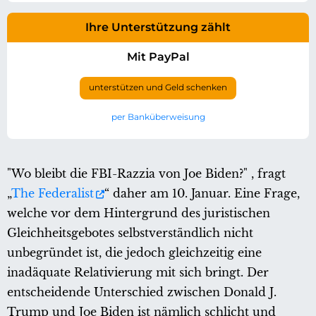
Ihre Unterstützung zählt
Mit PayPal
unterstützen und Geld schenken
per Banküberweisung
"Wo bleibt die FBI-Razzia von Joe Biden?" , fragt
„
The Federalist
“ daher am 10. Januar. Eine Frage,
welche vor dem Hintergrund des juristischen
Gleichheitsgebotes selbstverständlich nicht
unbegründet ist, die jedoch gleichzeitig eine
inadäquate Relativierung mit sich bringt. Der
entscheidende Unterschied zwischen Donald J.
Trump und Joe Biden ist nämlich schlicht und