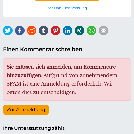
per Banküberweisung
Twitter
Facebook
Reddit
tumblr
Pinterest
LinkedIn
Xing
WhatsApp
E-mail
Einen Kommentar schreiben
Sie müssen sich anmelden, um Kommentare
hinzuzufügen.
Aufgrund von zunehmendem
SPAM ist eine Anmeldung erforderlich. Wir
bitten dies zu entschuldigen.
Zur Anmeldung
Ihre Unterstützung zählt