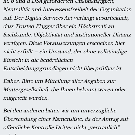
lit. b und d DSA geforderten Unabhängigkeit,
Neutralität und Interessensfreiheit der Organisation
auf. Der Digital Services Act verlangt ausdrücklich,
dass Trusted Flagger über ein Höchstmaß an
Sachkunde, Objektivität und institutioneller Distanz
verfügen. Diese Voraussetzungen erscheinen hier
nicht erfüllt – ein Umstand, der ohne vollständige
Einsicht in die behördlichen
Entscheidungsgrundlagen nicht überprüfbar ist.
Daher: Bitte um Mitteilung aller Angaben zur
Muttergesellschaft, die Ihnen bekannt waren oder
mitgeteilt wurden.
Bei den anderen bitten wir um unverzügliche
Übersendung einer Namensliste, da der Antrag auf
öffentliche Kontrolle Dritter nicht „vertraulich“