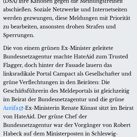
(DSA) ihre Kanonen gegen die Meinungsfreiheit
abschießen. Soziale Netzwerke und Internetseiten
werden gezwungen, diese Meldungen mit Priorität
zu bearbeiten, ansonsten drohen Strafen und
Sperrungen.
Die von einem grünen Ex-Minister geleitete
Bundesnetzagentur machte HateAid zum Trusted
Flagger, doch hinter der Fassade lauern das
linksradikale Portal Campact als Gesellschafter und
grüne Verflechtungen in den Beiräten: Die
Geschäftsführerin des Meldeportals ist gleichzeitig
im Beirat der Bundesnetzagentur und die grüne
Antifa
-Ex-Ministerin Renate Künast sitzt im Beirat
von HateAid. Der grüne Chef der
Bundesnetzagentur war der Vorgänger von Robert
Habeck auf dem Ministerposten in Schleswig-