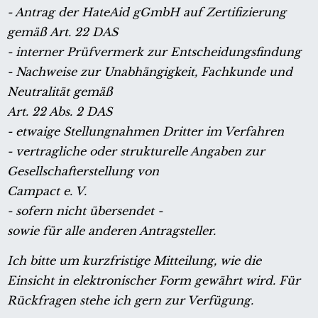
- Antrag der HateAid gGmbH auf Zertifizierung
gemäß Art. 22 DAS
- interner Prüfvermerk zur Entscheidungsfindung
- Nachweise zur Unabhängigkeit, Fachkunde und
Neutralität gemäß
Art. 22 Abs. 2 DAS
- etwaige Stellungnahmen Dritter im Verfahren
- vertragliche oder strukturelle Angaben zur
Gesellschafterstellung von
Campact e. V.
- sofern nicht übersendet -
sowie für alle anderen Antragsteller.
Ich bitte um kurzfristige Mitteilung, wie die
Einsicht in elektronischer Form gewährt wird. Für
Rückfragen stehe ich gern zur Verfügung.