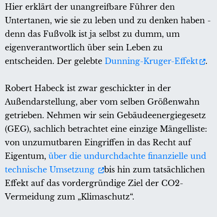
Hier erklärt der unangreifbare Führer den
Untertanen, wie sie zu leben und zu denken haben -
denn das Fußvolk ist ja selbst zu dumm, um
eigenverantwortlich über sein Leben zu
entscheiden. Der gelebte
Dunning-Kruger-Effekt
.
Robert Habeck ist zwar geschickter in der
Außendarstellung, aber vom selben Größenwahn
getrieben. Nehmen wir sein Gebäudeenergiegesetz
(GEG), sachlich betrachtet eine einzige Mängelliste:
von unzumutbaren Eingriffen in das Recht auf
Eigentum,
über die undurchdachte finanzielle und
technische Umsetzung
bis hin zum tatsächlichen
Effekt auf das vordergründige Ziel der CO2-
Vermeidung zum „Klimaschutz“.