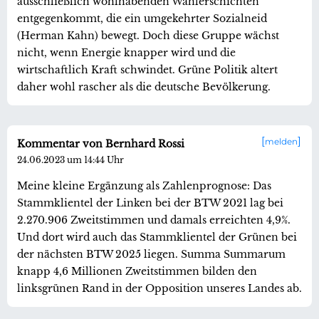
ausschließlich wohlhabenden Wählerschichten
entgegenkommt, die ein umgekehrter Sozialneid
(Herman Kahn) bewegt. Doch diese Gruppe wächst
nicht, wenn Energie knapper wird und die
wirtschaftlich Kraft schwindet. Grüne Politik altert
daher wohl rascher als die deutsche Bevölkerung.
melden
Kommentar von Bernhard Rossi
24.06.2023 um 14:44 Uhr
Meine kleine Ergänzung als Zahlenprognose: Das
Stammklientel der Linken bei der BTW 2021 lag bei
2.270.906 Zweitstimmen und damals erreichten 4,9%.
Und dort wird auch das Stammklientel der Grünen bei
der nächsten BTW 2025 liegen. Summa Summarum
knapp 4,6 Millionen Zweitstimmen bilden den
linksgrünen Rand in der Opposition unseres Landes ab.