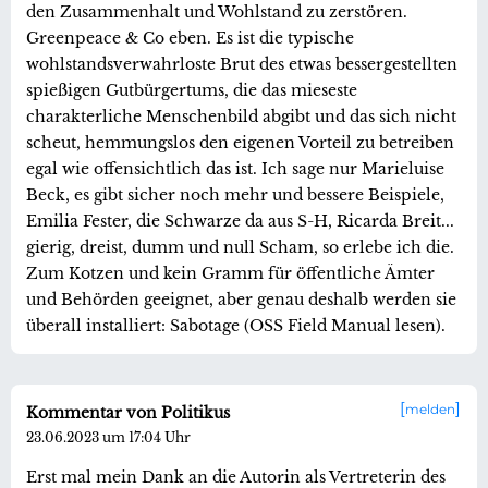
den Zusammenhalt und Wohlstand zu zerstören.
Greenpeace & Co eben. Es ist die typische
wohlstandsverwahrloste Brut des etwas bessergestellten
spießigen Gutbürgertums, die das mieseste
charakterliche Menschenbild abgibt und das sich nicht
scheut, hemmungslos den eigenen Vorteil zu betreiben
egal wie offensichtlich das ist. Ich sage nur Marieluise
Beck, es gibt sicher noch mehr und bessere Beispiele,
Emilia Fester, die Schwarze da aus S-H, Ricarda Breit...
gierig, dreist, dumm und null Scham, so erlebe ich die.
Zum Kotzen und kein Gramm für öffentliche Ämter
und Behörden geeignet, aber genau deshalb werden sie
überall installiert: Sabotage (OSS Field Manual lesen).
melden
Kommentar von Politikus
23.06.2023 um 17:04 Uhr
Erst mal mein Dank an die Autorin als Vertreterin des