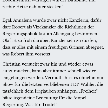
Lobeshymnen würdigen würde? Da konnte nur
rechte Hetze dahinter stecken!
Egal: Annalena wurde zwar nicht Kanzlerin, dafür
darf Robert als Vizekanzler die Richtlinien der
Regierungspolitik fast im Alleingang bestimmen.
Olaf ist so froh darüber, Kanzler sein zu dürfen,
dass er alles mit einem freudigen Grinsen absegnet,
was Robert ihm vorsetzt.
Christian versucht zwar hin und wieder etwas
aufzumucken, kann aber immer schnell wieder
eingefangen werden. Vermutlich ist es ohnehin nur
Show für die letzten verbliebenen FDP-Wähler, die
tatsächlich dem Irrglauben anhängen, „Freiheit“
hätte irgendeine Bedeutung für die Ampel-
Regierung. Was für Trottel!