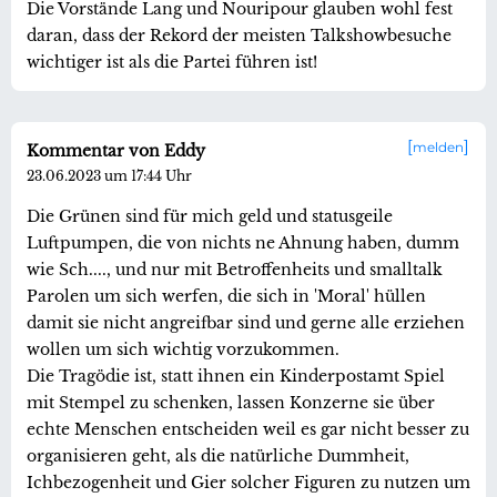
Die Vorstände Lang und Nouripour glauben wohl fest
daran, dass der Rekord der meisten Talkshowbesuche
wichtiger ist als die Partei führen ist!
melden
Kommentar von Eddy
23.06.2023 um 17:44 Uhr
Die Grünen sind für mich geld und statusgeile
Luftpumpen, die von nichts ne Ahnung haben, dumm
wie Sch...., und nur mit Betroffenheits und smalltalk
Parolen um sich werfen, die sich in 'Moral' hüllen
damit sie nicht angreifbar sind und gerne alle erziehen
wollen um sich wichtig vorzukommen.
Die Tragödie ist, statt ihnen ein Kinderpostamt Spiel
mit Stempel zu schenken, lassen Konzerne sie über
echte Menschen entscheiden weil es gar nicht besser zu
organisieren geht, als die natürliche Dummheit,
Ichbezogenheit und Gier solcher Figuren zu nutzen um