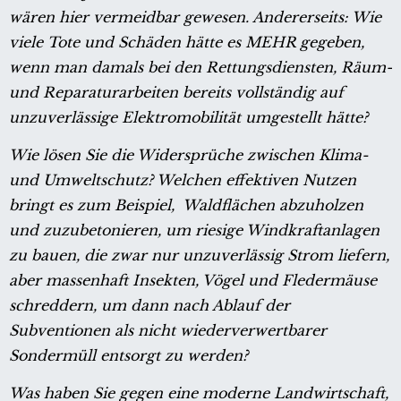
wären hier vermeidbar gewesen. Andererseits: Wie
viele Tote und Schäden hätte es MEHR gegeben,
wenn man damals bei den Rettungsdiensten, Räum-
und Reparaturarbeiten bereits vollständig auf
unzuverlässige Elektromobilität umgestellt hätte?
Wie lösen Sie die Widersprüche zwischen Klima-
und Umweltschutz? Welchen effektiven Nutzen
bringt es zum Beispiel, Waldflächen abzuholzen
und zuzubetonieren, um riesige Windkraftanlagen
zu bauen, die zwar nur unzuverlässig Strom liefern,
aber massenhaft Insekten, Vögel und Fledermäuse
schreddern, um dann nach Ablauf der
Subventionen als nicht wiederverwertbarer
Sondermüll entsorgt zu werden?
Was haben Sie gegen eine moderne Landwirtschaft,