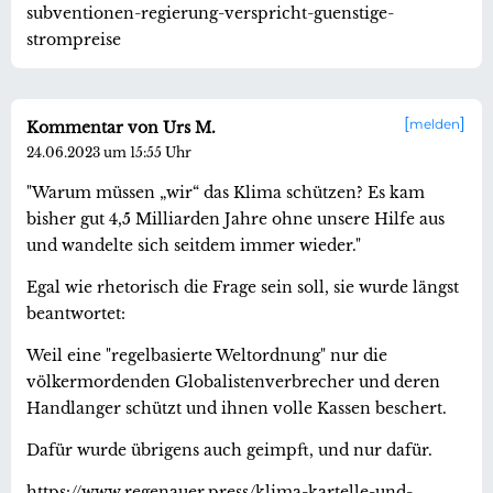
subventionen-regierung-verspricht-guenstige-
strompreise
melden
Kommentar von Urs M.
24.06.2023 um 15:55 Uhr
"Warum müssen „wir“ das Klima schützen? Es kam
bisher gut 4,5 Milliarden Jahre ohne unsere Hilfe aus
und wandelte sich seitdem immer wieder."
Egal wie rhetorisch die Frage sein soll, sie wurde längst
beantwortet:
Weil eine "regelbasierte Weltordnung" nur die
völkermordenden Globalistenverbrecher und deren
Handlanger schützt und ihnen volle Kassen beschert.
Dafür wurde übrigens auch geimpft, und nur dafür.
https://www.regenauer.press/klima-kartelle-und-