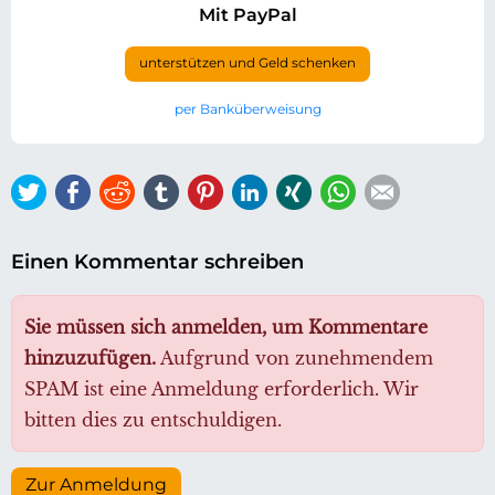
Mit PayPal
unterstützen und Geld schenken
per Banküberweisung
Twitter
Facebook
Reddit
tumblr
Pinterest
LinkedIn
Xing
WhatsApp
E-mail
Einen Kommentar schreiben
Sie müssen sich anmelden, um Kommentare
hinzuzufügen.
Aufgrund von zunehmendem
SPAM ist eine Anmeldung erforderlich. Wir
bitten dies zu entschuldigen.
Zur Anmeldung