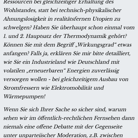
Ressourcen bei gleichzeitiger Erhaltung des
Wohlstandes, statt bei technisch-physikalischer
Ahnungslosigkeit in realitätsfernen Utopien zu
schwelgen? Haben Sie überhaupt schon einmal vom
1. und 2. Hauptsatz der Thermodynamik gehört?
Können Sie mit dem Begriff „Wirkungsgrad“ etwas
anfangen? Falls ja, erklären Sie mir bitte detailliert,
wie Sie ein Industrieland wie Deutschland mit
volatilen „erneuerbaren“ Energien zuverlässig
versorgen wollen - bei gleichzeitigem Ausbau von
Stromfressern wie Elektromobilität und
Wärmepumpen!
Wenn Sie sich Ihrer Sache so sicher sind, warum
sehen wir im öffentlich-rechtlichen Fernsehen dann
niemals eine offene Debatte mit der Gegenseite
unter unparteiischer Moderation, z.B. zwischen