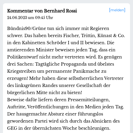
melden
Kommentar von Bernhard Rossi
24.06.2023 um 09:45 Uhr
Bündnis90/Grüne tun sich immer mit Regieren
schwer. Das haben bereits Fischer, Trittin, Künast & Co.
in den Kabinetten Schröder I und II bewiesen. Die
amtierenden Minister beweisen jeden Tag, dass ein
Politikentwurf nicht mehr vertreten wird. Es genügen
drei Sachen: Tagtägliche Propaganda und übelstes
Kriegstreiben um permanente Panikmache zu
erzeugen! Mehr haben diese selbstherrlichen Vertreter
des linksgrünen Randes unserer Gesellschaft der
bürgerlichen Mitte nicht zu bieten!
Beweise dafür liefern deren Pressemitteilungen,
Auftritte, Veröffentlichungen in den Medien jeden Tag.
Der hausgemachte Absturz einer führungslos
gewordenen Partei wird sich durch das Abnicken des
GEG in der übernächsten Woche beschleunigen.