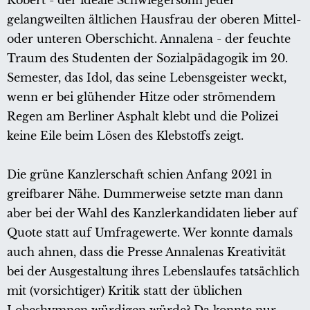
Robert - der ideale Schwiegersohn jeder
gelangweilten ältlichen Hausfrau der oberen Mittel-
oder unteren Oberschicht. Annalena - der feuchte
Traum des Studenten der Sozialpädagogik im 20.
Semester, das Idol, das seine Lebensgeister weckt,
wenn er bei glühender Hitze oder strömendem
Regen am Berliner Asphalt klebt und die Polizei
keine Eile beim Lösen des Klebstoffs zeigt.
Die grüne Kanzlerschaft schien Anfang 2021 in
greifbarer Nähe. Dummerweise setzte man dann
aber bei der Wahl des Kanzlerkandidaten lieber auf
Quote statt auf Umfragewerte. Wer konnte damals
auch ahnen, dass die Presse Annalenas Kreativität
bei der Ausgestaltung ihres Lebenslaufes tatsächlich
mit (vorsichtiger) Kritik statt der üblichen