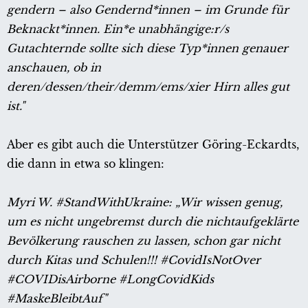
gendern – also Gendernd*innen – im Grunde für
Beknackt*innen. Ein*e unabhängige:r/s
Gutachternde sollte sich diese Typ*innen genauer
anschauen, ob in
deren/dessen/their/demm/ems/xier Hirn alles gut
ist."
Aber es gibt auch die Unterstützer Göring-Eckardts,
die dann in etwa so klingen:
Myri W. #StandWithUkraine: „Wir wissen genug,
um es nicht ungebremst durch die nichtaufgeklärte
Bevölkerung rauschen zu lassen, schon gar nicht
durch Kitas und Schulen!!! #CovidIsNotOver
#COVIDisAirborne #LongCovidKids
#MaskeBleibtAuf"