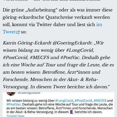
Die grüne „Aufarbeitung“ oder als was immer diese
göring-eckardtsche Quatschreise verkauft werden
soll, kommt via Twitter daher und liest sich
im
Tweet
so:
Katrin Göring-Eckardt @GoeringEckardt:
„Wir
wissen bislang zu wenig über #LongCovid,
#PostCovid, #MECFS und #PostVac. Deshalb gehe
ich eine Woche auf Tour und frage die Leute, die es
am besten wissen: Betroffene, Ärzt*innen und
Forschende, Menschen in der Akut- & Reha-
Versorgung. In diesem Tweet berichte ich davon.“