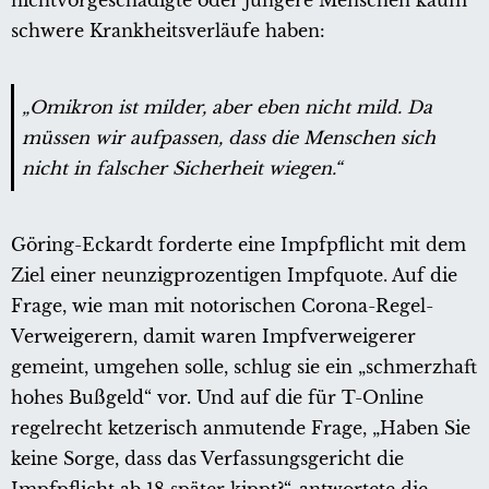
schwere Krankheitsverläufe haben:
„Omikron ist milder, aber eben nicht mild. Da
müssen wir aufpassen, dass die Menschen sich
nicht in falscher Sicherheit wiegen.“
Göring-Eckardt forderte eine Impfpflicht mit dem
Ziel einer neunzigprozentigen Impfquote. Auf die
Frage, wie man mit notorischen Corona-Regel-
Verweigerern, damit waren Impfverweigerer
gemeint, umgehen solle, schlug sie ein „schmerzhaft
hohes Bußgeld“ vor. Und auf die für T-Online
regelrecht ketzerisch anmutende Frage, „Haben Sie
keine Sorge, dass das Verfassungsgericht die
Impfpflicht ab 18 später kippt?“, antwortete die