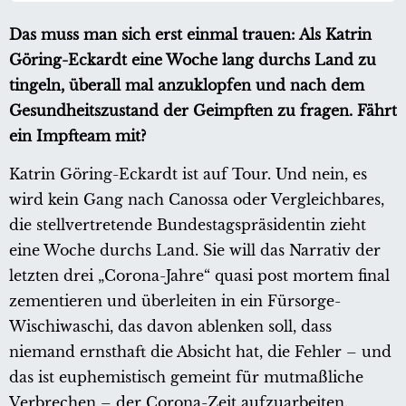
Das muss man sich erst einmal trauen: Als Katrin
Göring-Eckardt eine Woche lang durchs Land zu
tingeln, überall mal anzuklopfen und nach dem
Gesundheitszustand der Geimpften zu fragen. Fährt
ein Impfteam mit?
Katrin Göring-Eckardt ist auf Tour. Und nein, es
wird kein Gang nach Canossa oder Vergleichbares,
die stellvertretende Bundestagspräsidentin zieht
eine Woche durchs Land. Sie will das Narrativ der
letzten drei „Corona-Jahre“ quasi post mortem final
zementieren und überleiten in ein Fürsorge-
Wischiwaschi, das davon ablenken soll, dass
niemand ernsthaft die Absicht hat, die Fehler – und
das ist euphemistisch gemeint für mutmaßliche
Verbrechen – der Corona-Zeit aufzuarbeiten.