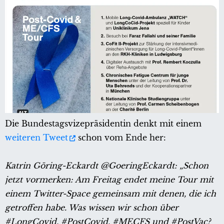
Die Bundestagsvizepräsidentin denkt mit einem
weiteren Tweet
schon vom Ende her:
Katrin Göring-Eckardt @GoeringEckardt:
„Schon
jetzt vormerken: Am Freitag endet meine Tour mit
einem Twitter-Space gemeinsam mit denen, die ich
getroffen habe. Was wissen wir schon über
#LongCovid, #PostCovid, #MECFS und #PostVac?