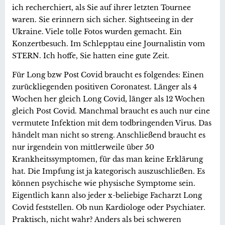
ich recherchiert, als Sie auf ihrer letzten Tournee
waren. Sie erinnern sich sicher. Sightseeing in der
Ukraine. Viele tolle Fotos wurden gemacht. Ein
Konzertbesuch. Im Schlepptau eine Journalistin vom
STERN. Ich hoffe, Sie hatten eine gute Zeit.
Für Long bzw Post Covid braucht es folgendes: Einen
zurückliegenden positiven Coronatest. Länger als 4
Wochen her gleich Long Covid, länger als 12 Wochen
gleich Post Covid. Manchmal braucht es auch nur eine
vermutete Infektion mit dem todbringenden Virus. Das
händelt man nicht so streng. Anschließend braucht es
nur irgendein von mittlerweile über 50
Krankheitssymptomen, für das man keine Erklärung
hat. Die Impfung ist ja kategorisch auszuschließen. Es
können psychische wie physische Symptome sein.
Eigentlich kann also jeder x-beliebige Facharzt Long
Covid feststellen. Ob nun Kardiologe oder Psychiater.
Praktisch, nicht wahr? Anders als bei schweren