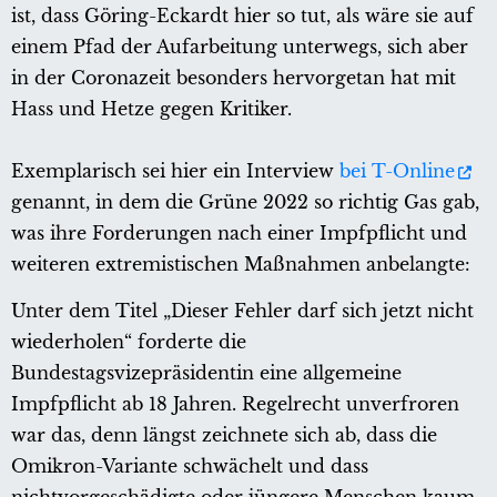
ist, dass Göring-Eckardt hier so tut, als wäre sie auf
einem Pfad der Aufarbeitung unterwegs, sich aber
in der Coronazeit besonders hervorgetan hat mit
Hass und Hetze gegen Kritiker.
Exemplarisch sei hier ein Interview
bei T-Online
genannt, in dem die Grüne 2022 so richtig Gas gab,
was ihre Forderungen nach einer Impfpflicht und
weiteren extremistischen Maßnahmen anbelangte:
Unter dem Titel „Dieser Fehler darf sich jetzt nicht
wiederholen“ forderte die
Bundestagsvizepräsidentin eine allgemeine
Impfpflicht ab 18 Jahren. Regelrecht unverfroren
war das, denn längst zeichnete sich ab, dass die
Omikron-Variante schwächelt und dass
nichtvorgeschädigte oder jüngere Menschen kaum