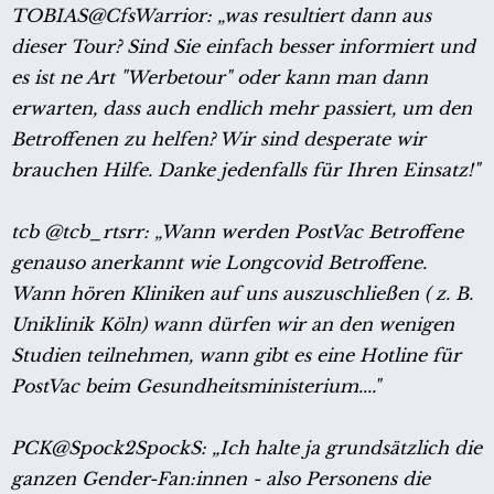
TOBIAS@CfsWarrior: „was resultiert dann aus
dieser Tour? Sind Sie einfach besser informiert und
es ist ne Art "Werbetour" oder kann man dann
erwarten, dass auch endlich mehr passiert, um den
Betroffenen zu helfen? Wir sind desperate wir
brauchen Hilfe. Danke jedenfalls für Ihren Einsatz!"
tcb @tcb_rtsrr: „Wann werden PostVac Betroffene
genauso anerkannt wie Longcovid Betroffene.
Wann hören Kliniken auf uns auszuschließen ( z. B.
Uniklinik Köln) wann dürfen wir an den wenigen
Studien teilnehmen, wann gibt es eine Hotline für
PostVac beim Gesundheitsministerium...."
PCK@Spock2SpockS: „Ich halte ja grundsätzlich die
ganzen Gender-Fan:innen - also Personens die