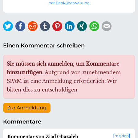
per Banküberweisung
Twitter
Facebook
Reddit
tumblr
Pinterest
LinkedIn
Xing
WhatsApp
E-mail
Einen Kommentar schreiben
Sie müssen sich anmelden, um Kommentare
hinzuzufügen.
Aufgrund von zunehmendem
SPAM ist eine Anmeldung erforderlich. Wir
bitten dies zu entschuldigen.
Zur Anmeldung
Kommentare
melden
Kommentar von Ziad Ghazaleh