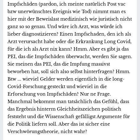
Impfschäden (pardon, ich meinte natürlich Post vac
bzw unerwünschtes Ereignis wie Tod) nimmt man es
hier mit der Beweislast medizinisch wie juristisch nicht
ganz so so genau. Und wäre ich Arzt, was würde ich
lieber diagnostizieren? Einen Impfschaden, den ich als
Arzt verursacht habe oder die Erkrankung Long Covid,
für die ich als Arzt nix kann? Hmm. Aber es gibt ja das
PEI, das die Impfschäden überwacht, werden Sie sagen.
Sie meinen das PEI, das die Impfung massivst
beworben hat, soll sich also selbst hinterfragen? Hmm.
Btw ... wieviel Gelder werden eigentlich in die long-
Covid-Forschung gesteckt und wieviel in die
Erforschung von Impfschäden? Nur ne Frage.
Manchmal bekommt man tatsächlich das Gefühl, dass
das Ergebnis hinterm Gleichheitszeichen politisch
feststeht und die Wissenschaft gefälligst Argumente für
die Politik liefern soll. Aber das ist sicher eine
Verschwörungstheorie, nicht wahr?