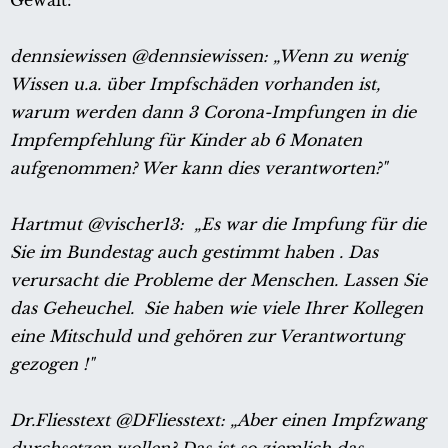
dennsiewissen @dennsiewissen: „
Wenn zu wenig
Wissen u.a. über Impfschäden vorhanden ist,
warum werden dann 3 Corona-Impfungen in die
Impfempfehlung für Kinder ab 6 Monaten
aufgenommen? Wer kann dies verantworten?"
Hartmut @vischer13: „
Es war die Impfung für die
Sie im Bundestag auch gestimmt haben . Das
verursacht die Probleme der Menschen. Lassen Sie
das Geheuchel. Sie haben wie viele Ihrer Kollegen
eine Mitschuld und gehören zur Verantwortung
gezogen !"
Dr.Fliesstext @DFliesstext: „
Aber einen Impfzwang
durchsetzen wollen? Das ist so ziemlich das