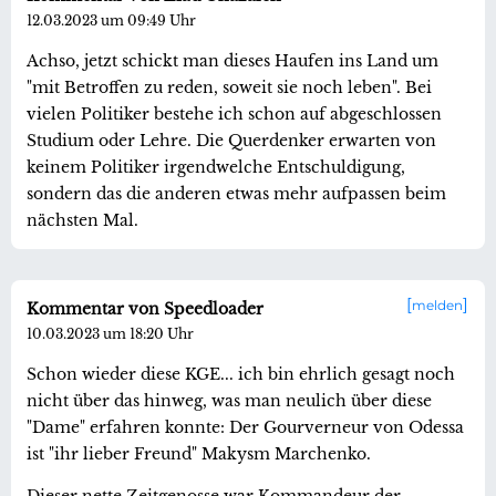
12.03.2023 um 09:49 Uhr
Achso, jetzt schickt man dieses Haufen ins Land um
"mit Betroffen zu reden, soweit sie noch leben". Bei
vielen Politiker bestehe ich schon auf abgeschlossen
Studium oder Lehre. Die Querdenker erwarten von
keinem Politiker irgendwelche Entschuldigung,
sondern das die anderen etwas mehr aufpassen beim
nächsten Mal.
melden
Kommentar von Speedloader
10.03.2023 um 18:20 Uhr
Schon wieder diese KGE... ich bin ehrlich gesagt noch
nicht über das hinweg, was man neulich über diese
"Dame" erfahren konnte: Der Gourverneur von Odessa
ist "ihr lieber Freund" Makysm Marchenko.
Dieser nette Zeitgenosse war Kommandeur der