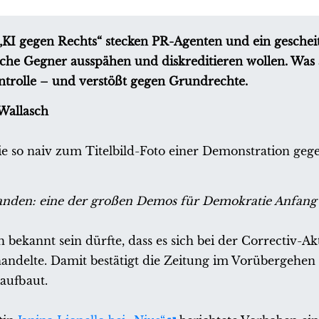
r „KI gegen Rechts“ stecken PR-Agenten und ein gesche
sche Gegner ausspähen und diskreditieren wollen. Was 
kontrolle – und verstößt gegen Grundrechte.
Wallasch
 sie so naiv zum Titelbild-Foto einer Demonstration geg
tstanden: eine der großen Demos für Demokratie Anfang
ich bekannt sein dürfte, dass es sich bei der Correctiv-A
handelte. Damit bestätigt die Zeitung im Vorübergehen
 aufbaut.