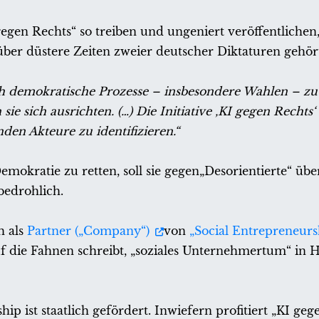
egen Rechts“ so treiben und ungeniert veröffentlichen
über düstere Zeiten zweier deutscher Diktaturen gehört
h demokratische Prozesse – insbesondere Wahlen – zu
sie sich ausrichten. (…) Die Initiative ‚KI gegen Rechts‘ 
en Akteure zu identifizieren.“
emokratie zu retten, soll sie gegen„Desorientierte“ ü
bedrohlich.
h als
Partner („Company“)
von
„Social Entrepreneurs
 auf die Fahnen schreibt, „soziales Unternehmertum“ i
p ist staatlich gefördert. Inwiefern profitiert „KI geg