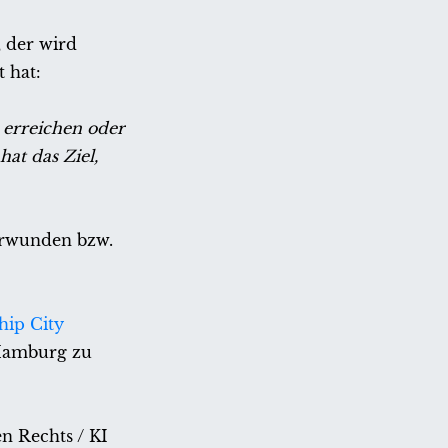
, der wird
 hat:
 erreichen oder
hat das Ziel,
berwunden bzw.
hip City
n Hamburg zu
en Rechts / KI