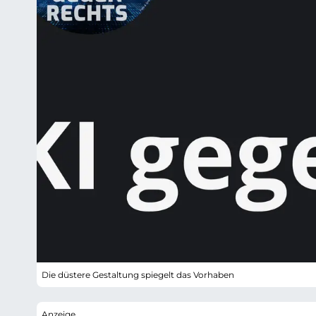
Die düstere Gestaltung spiegelt das Vorhaben