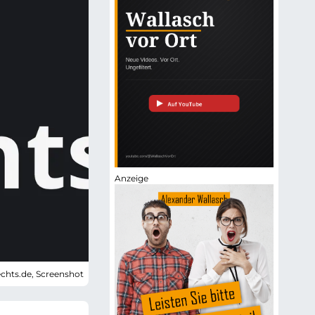
echts.de, Screenshot