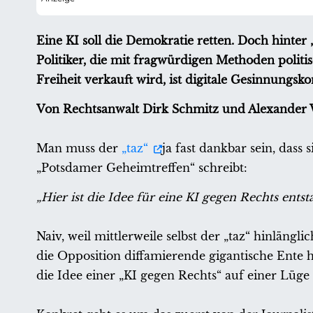
Eine KI soll die Demokratie retten. Doch hinte
Politiker, die mit fragwürdigen Methoden politi
Freiheit verkauft wird, ist digitale Gesinnungs
Von Rechtsanwalt Dirk Schmitz und Alexander 
Man muss der
„taz“
ja fast dankbar sein, dass
„Potsdamer Geheimtreffen“ schreibt:
„Hier ist die Idee für eine KI gegen Rechts en
Naiv, weil mittlerweile selbst der „taz“ hinlängl
die Opposition diffamierende gigantische Ente 
die Idee einer „KI gegen Rechts“ auf einer Lüge