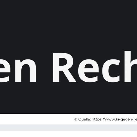
© Quelle: https://www.ki-gegen-r