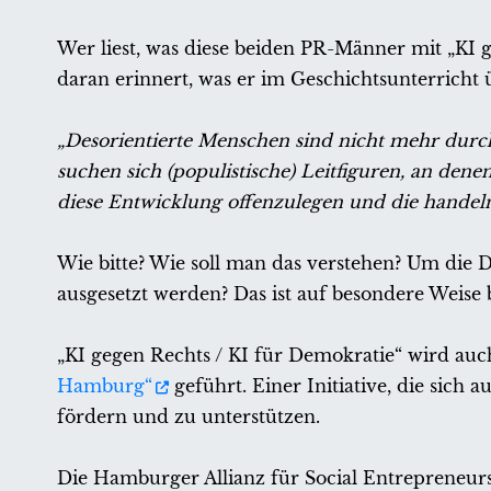
Wer liest, was diese beiden PR-Männer mit „KI g
daran erinnert, was er im Geschichtsunterricht 
„Desorientierte Menschen sind nicht mehr durc
suchen sich (populistische) Leitfiguren, an denen 
diese Entwicklung offenzulegen und die handelnd
Wie bitte? Wie soll man das verstehen? Um die D
ausgesetzt werden? Das ist auf besondere Weise 
„KI gegen Rechts / KI für Demokratie“ wird auc
Hamburg“
geführt. Einer Initiative, die sich
fördern und zu unterstützen.
Die Hamburger Allianz für Social Entrepreneurshi