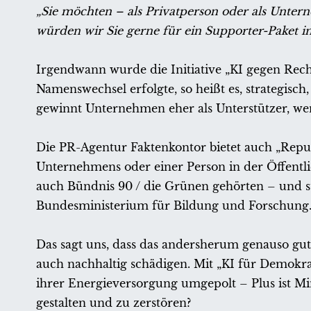
„Sie möchten – als Privatperson oder als Unterne
würden wir Sie gerne für ein Supporter-Paket 
Irgendwann wurde die Initiative „KI gegen Rec
Namenswechsel erfolgte, so heißt es, strategis
gewinnt Unternehmen eher als Unterstützer, wen
Die PR-Agentur Faktenkontor bietet auch „Reput
Unternehmens oder einer Person in der Öffentlic
auch Bündnis 90 / die Grünen gehörten – und 
Bundesministerium für Bildung und Forschung
Das sagt uns, dass das andersherum genauso gut
auch nachhaltig schädigen. Mit „KI für Demokra
ihrer Energieversorgung umgepolt – Plus ist Min
gestalten und zu zerstören?