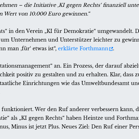
hmen – die Initiative ‚KI gegen Rechts‘ finanziell unt
im Wert von 10.000 Euro gewinnen.“
hts“ in den Verein „KI für Demokratie“ umgewandelt. 
ch, um Unternehmen und Unterstützer leichter zu gewi
n man ‚für‘ etwas ist“,
erklärte Forthmann
.
ationsmanagement“ an. Ein Prozess, der darauf abzielt
hkeit positiv zu gestalten und zu erhalten. Klar, dass
staatliche Einrichtungen wie das Umweltbundesamt un
.
 funktioniert. Wer den Ruf anderer verbessern kann, 
tie“ als „KI gegen Rechts“ haben Heintze und Forthma
us, Minus ist jetzt Plus. Neues Ziel: Den Ruf einer Per