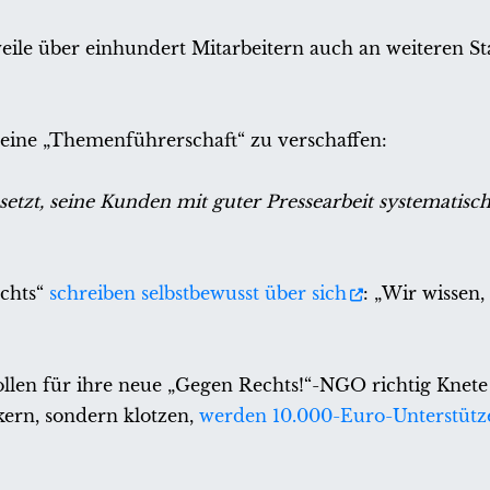
eile über einhundert Mitarbeitern auch an weiteren S
 eine „Themenführerschaft“ zu verschaffen:
setzt, seine Kunden mit guter Pressearbeit systematisc
chts“
schreiben selbstbewusst über sich
: „Wir wissen
ollen für ihre neue „Gegen Rechts!“-NGO richtig Knete
kern, sondern klotzen,
werden 10.000-Euro-Unterstütz