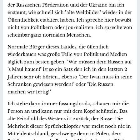
der Russischen Förderation und der Ukraine bin ich
erstaunt, wie schnell sich "alte Weltbilder" wieder in der
Öffentlichkeit etabliert haben. Ich spreche hier bewußt
nicht von Politikern oder Journalisten, ich spreche von
scheinbar ganz normalen Menschen.
Normale Bürger dieses Landes, die öffentlich
wiederkauen was große Teile von Politik und Medien
täglich zum besten geben. "Wir müssen dem Russen auf
´s Maul hauen!" ist so ein Satz den ich in den letzten 2
Jahren sehr oft hörten...ebenso "Der Iwan muss in seine
Schranken gewiesen werden!" oder "Die Russen
machen wir fertig!"
Ich stehe dann immer fassungslos da, schauen mir die
Person an und kann nur mit dem Kopf schütteln. Das
alte Feindbild des Westens ist zurück, der Russe. Die
Mehrheit dieser Sprücheklopfer war meist noch nie in
Mitteldeutschland, geschweige denn in Polen, dem