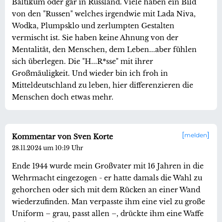
Baltikum oder gar in Russland. Viele haben ein Bild
von den "Russen" welches irgendwie mit Lada Niva,
Wodka, Plumpsklo und zerlumpten Gestalten
vermischt ist. Sie haben keine Ahnung von der
Mentalität, den Menschen, dem Leben...aber fühlen
sich überlegen. Die "H...R*sse" mit ihrer
Großmäuligkeit. Und wieder bin ich froh in
Mitteldeutschland zu leben, hier differenzieren die
Menschen doch etwas mehr.
melden
Kommentar von Sven Korte
28.11.2024 um 10:19 Uhr
Ende 1944 wurde mein Großvater mit 16 Jahren in die
Wehrmacht eingezogen - er hatte damals die Wahl zu
gehorchen oder sich mit dem Rücken an einer Wand
wiederzufinden. Man verpasste ihm eine viel zu große
Uniform – grau, passt allen –, drückte ihm eine Waffe