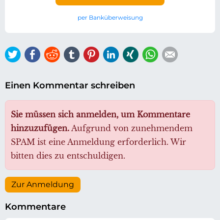
per Banküberweisung
Twitter
Facebook
Reddit
tumblr
Pinterest
LinkedIn
Xing
WhatsApp
E-mail
Einen Kommentar schreiben
Sie müssen sich anmelden, um Kommentare
hinzuzufügen.
Aufgrund von zunehmendem
SPAM ist eine Anmeldung erforderlich. Wir
bitten dies zu entschuldigen.
Zur Anmeldung
Kommentare