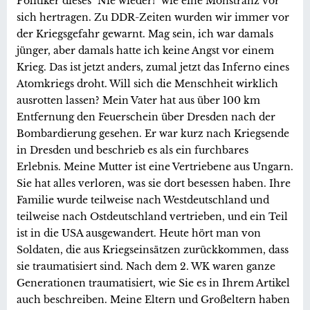
Politiker dieses "Nie wieder!" wie eine Monstranz vor
sich hertragen. Zu DDR-Zeiten wurden wir immer vor
der Kriegsgefahr gewarnt. Mag sein, ich war damals
jünger, aber damals hatte ich keine Angst vor einem
Krieg. Das ist jetzt anders, zumal jetzt das Inferno eines
Atomkriegs droht. Will sich die Menschheit wirklich
ausrotten lassen? Mein Vater hat aus über 100 km
Entfernung den Feuerschein über Dresden nach der
Bombardierung gesehen. Er war kurz nach Kriegsende
in Dresden und beschrieb es als ein furchbares
Erlebnis. Meine Mutter ist eine Vertriebene aus Ungarn.
Sie hat alles verloren, was sie dort besessen haben. Ihre
Familie wurde teilweise nach Westdeutschland und
teilweise nach Ostdeutschland vertrieben, und ein Teil
ist in die USA ausgewandert. Heute hört man von
Soldaten, die aus Kriegseinsätzen zurückkommen, dass
sie traumatisiert sind. Nach dem 2. WK waren ganze
Generationen traumatisiert, wie Sie es in Ihrem Artikel
auch beschreiben. Meine Eltern und Großeltern haben