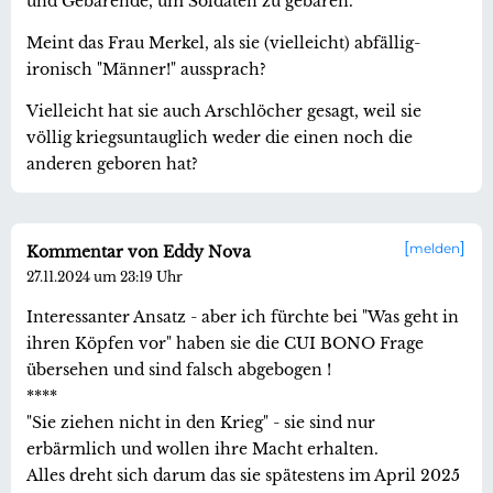
und Gebärende, um Soldaten zu gebären.
Meint das Frau Merkel, als sie (vielleicht) abfällig-
ironisch "Männer!" aussprach?
Vielleicht hat sie auch Arschlöcher gesagt, weil sie
völlig kriegsuntauglich weder die einen noch die
anderen geboren hat?
melden
Kommentar von Eddy Nova
27.11.2024 um 23:19 Uhr
Interessanter Ansatz - aber ich fürchte bei "Was geht in
ihren Köpfen vor" haben sie die CUI BONO Frage
übersehen und sind falsch abgebogen !
****
"Sie ziehen nicht in den Krieg" - sie sind nur
erbärmlich und wollen ihre Macht erhalten.
Alles dreht sich darum das sie spätestens im April 2025