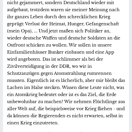
nicht gejammert, sondern Deutschland wieder mit
aufgebaut, trotzdem waren sie meiner Meinung nach
ihr ganzes Leben durch den schrecklichen Krieg
geprägt: Verlust der Heimat, Hunger, Gefangenschaft
(mein Opa), ... Und jetzt maßen sich Politiker an,
wieder deutsche Waffen und deutsche Soldaten an die
Ostfront schicken zu wollen. Wir sollen in unsere
Einfamilienhäuser Bunker einbauen und eine App
wird angeboten. Das ist schlimmer als bei der
Zivilverteidigung in der DDR, wo wir in
Schutzanzügen gegen Atomstrahlung rumrennen
mussten. Eigentlich ist es lächerlich, aber mir bleibt das
Lachen im Halse stecken. Wissen diese Leute nicht, was
ein Atomkrieg bedeutet oder ist es das Ziel, die Erde
unbewohnbar zu machen? Wir nehmen Flüchtlinge aus
aller Welt auf, die beispielsweise vor Krieg fliehen - und
da können die Regierenden es nicht erwarten, selbst in
einen Krieg einzutreten.