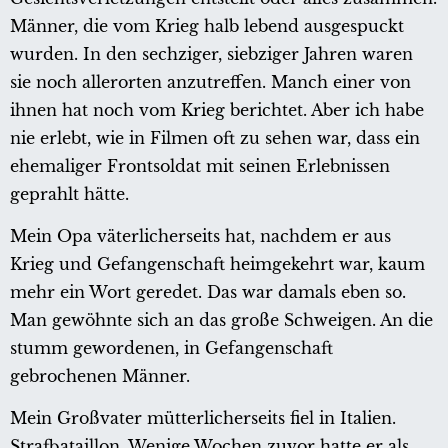
Männer, die vom Krieg halb lebend ausgespuckt
wurden. In den sechziger, siebziger Jahren waren
sie noch allerorten anzutreffen. Manch einer von
ihnen hat noch vom Krieg berichtet. Aber ich habe
nie erlebt, wie in Filmen oft zu sehen war, dass ein
ehemaliger Frontsoldat mit seinen Erlebnissen
geprahlt hätte.
Mein Opa väterlicherseits hat, nachdem er aus
Krieg und Gefangenschaft heimgekehrt war, kaum
mehr ein Wort geredet. Das war damals eben so.
Man gewöhnte sich an das große Schweigen. An die
stumm gewordenen, in Gefangenschaft
gebrochenen Männer.
Mein Großvater mütterlicherseits fiel in Italien.
Strafbataillon. Wenige Wochen zuvor hatte er als