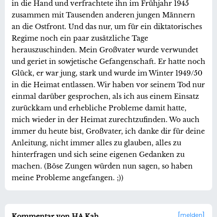
in die Hand und verfrachtete ihn im Frühjahr 1945
zusammen mit Tausenden anderen jungen Männern
an die Ostfront. Und das nur, um für ein diktatorisches
Regime noch ein paar zusätzliche Tage
herauszuschinden. Mein Großvater wurde verwundet
und geriet in sowjetische Gefangenschaft. Er hatte noch
Glück, er war jung, stark und wurde im Winter 1949/50
in die Heimat entlassen. Wir haben vor seinem Tod nur
einmal darüber gesprochen, als ich aus einem Einsatz
zurückkam und erhebliche Probleme damit hatte,
mich wieder in der Heimat zurechtzufinden. Wo auch
immer du heute bist, Großvater, ich danke dir für deine
Anleitung, nicht immer alles zu glauben, alles zu
hinterfragen und sich seine eigenen Gedanken zu
machen. (Böse Zungen würden nun sagen, so haben
meine Probleme angefangen. ;))
melden
Kommentar von HA Kah