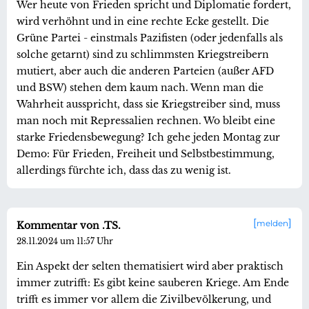
Wer heute von Frieden spricht und Diplomatie fordert,
wird verhöhnt und in eine rechte Ecke gestellt. Die
Grüne Partei - einstmals Pazifisten (oder jedenfalls als
solche getarnt) sind zu schlimmsten Kriegstreibern
mutiert, aber auch die anderen Parteien (außer AFD
und BSW) stehen dem kaum nach. Wenn man die
Wahrheit ausspricht, dass sie Kriegstreiber sind, muss
man noch mit Repressalien rechnen. Wo bleibt eine
starke Friedensbewegung? Ich gehe jeden Montag zur
Demo: Für Frieden, Freiheit und Selbstbestimmung,
allerdings fürchte ich, dass das zu wenig ist.
melden
Kommentar von .TS.
28.11.2024 um 11:57 Uhr
Ein Aspekt der selten thematisiert wird aber praktisch
immer zutrifft: Es gibt keine sauberen Kriege. Am Ende
trifft es immer vor allem die Zivilbevölkerung, und