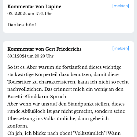
melden
Kommentar von Lupine
02.12.2024 um 17:34 Uhr
Dankeschön!
melden
Kommentar von Gert Friederichs
30.11.2024 um 20:20 Uhr
So ist es. Aber warum sie fortlaufend dieses wichtige
rückwärtige Körperteil dazu benutzen, damit diese
Todesritter zu charakterisieren, kann ich nicht so recht
nachvollziehen. Das erinnert mich ein wenig an den
Bosetti-Blinddarm-Spruch.
Aber wenn wir uns auf den Standpunkt stellen, dieses
runde Abflußloch ist gar nicht gemeint, sondern seine
Übersetzung ins Volkstümliche, dann gehe ich
konform.
Oh jeh, ich blicke nach oben! "Volkstümlich"! Wann