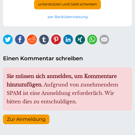
unterstützen und Geld schenken
per Banküberweisung
Twitter
Facebook
Reddit
tumblr
Pinterest
LinkedIn
Xing
WhatsApp
E-mail
Einen Kommentar schreiben
Sie müssen sich anmelden, um Kommentare
hinzuzufügen.
Aufgrund von zunehmendem
SPAM ist eine Anmeldung erforderlich. Wir
bitten dies zu entschuldigen.
Zur Anmeldung