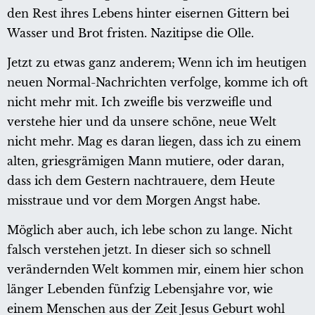
den Rest ihres Lebens hinter eisernen Gittern bei
Wasser und Brot fristen. Nazitipse die Olle.
Jetzt zu etwas ganz anderem; Wenn ich im heutigen
neuen Normal-Nachrichten verfolge, komme ich oft
nicht mehr mit. Ich zweifle bis verzweifle und
verstehe hier und da unsere schöne, neue Welt
nicht mehr. Mag es daran liegen, dass ich zu einem
alten, griesgrämigen Mann mutiere, oder daran,
dass ich dem Gestern nachtrauere, dem Heute
misstraue und vor dem Morgen Angst habe.
Möglich aber auch, ich lebe schon zu lange. Nicht
falsch verstehen jetzt. In dieser sich so schnell
verändernden Welt kommen mir, einem hier schon
länger Lebenden fünfzig Lebensjahre vor, wie
einem Menschen aus der Zeit Jesus Geburt wohl