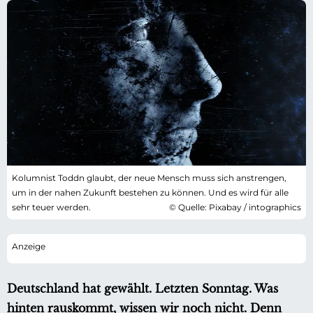
Kolumnist Toddn glaubt, der neue Mensch muss sich anstrengen,
um in der nahen Zukunft bestehen zu können. Und es wird für alle
sehr teuer werden.
© Quelle: Pixabay / intographics
Deutschland hat gewählt. Letzten Sonntag. Was
hinten rauskommt, wissen wir noch nicht. Denn