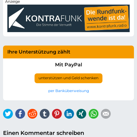
Ihre Unterstützung zählt
Mit PayPal
unterstützen und Geld schenken
per Banküberweisung
Twitter
Facebook
Reddit
tumblr
Pinterest
LinkedIn
Xing
WhatsApp
E-mail
Einen Kommentar schreiben