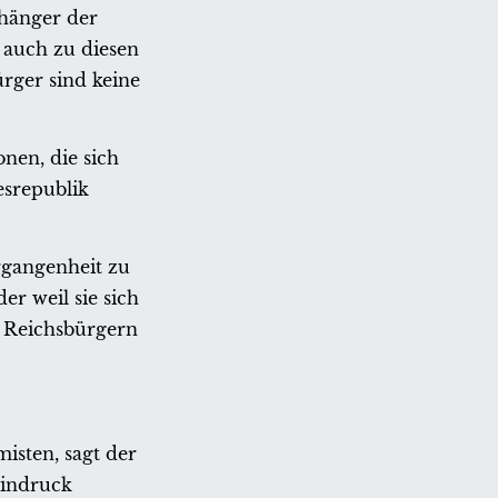
nhänger der
 auch zu diesen
ürger sind keine
nen, die sich
esrepublik
ergangenheit zu
r weil sie sich
n Reichsbürgern
isten, sagt der
Eindruck