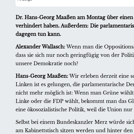
Dr. Hans-Georg Maaßen am Montag über einen ge
verhindert haben. Außerdem: Die parlamentaris
dagegen tun kann.
Alexander Wallasch:
Wenn man die Oppositionsa
dass sie sich nur noch geringfügig von der Polit
unsere Demokratie noch?
Hans-Georg Maaßen:
Wir erleben derzeit eine 
Linken ist es gelungen, die parlamentarische De
nicht mehr möglich ist: Wenn man Grüne wählt,
Linke oder die FDP wählt, bekommt man das G
eine ökosozialistische Politik, weil die Union n
Selbst bei einem Bundeskanzler Merz würde sic
am Kabinettstisch sitzen werden und hinter den 