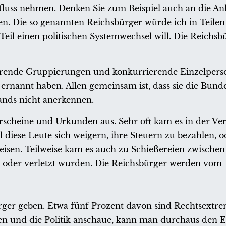
nfluss nehmen. Denken Sie zum Beispiel auch an die A
ben. Die so genannten Reichsbürger würde ich in Teilen
Teil einen politischen Systemwechsel will. Die Reichsb
erende Gruppierungen und konkurrierende Einzelperso
ernannt haben. Allen gemeinsam ist, dass sie die Bund
ands nicht anerkennen.
hrerscheine und Urkunden aus. Sehr oft kam es in der V
iese Leute sich weigern, ihre Steuern zu bezahlen, ode
eisen. Teilweise kam es auch zu Schießereien zwische
et oder verletzt wurden. Die Reichsbürger werden vom
ürger geben. Etwa fünf Prozent davon sind Rechtsextrem
en und die Politik anschaue, kann man durchaus den 