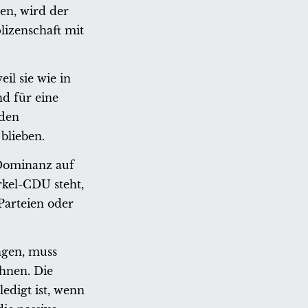
en, wird der
lizenschaft mit
il sie wie in
d für eine
 den
blieben.
 Dominanz auf
rkel-CDU steht,
Parteien oder
ingen, muss
hnen. Die
ledigt ist, wenn