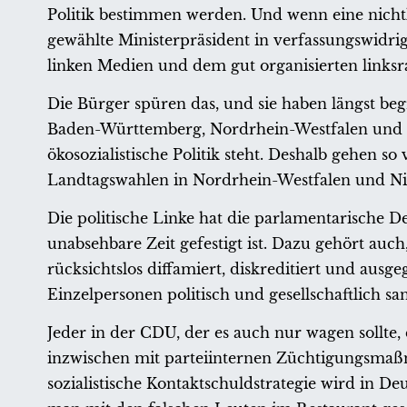
Politik bestimmen werden. Und wenn eine nicht
gewählte Ministerpräsident in verfassungswidr
linken Medien und dem gut organisierten linksr
Die Bürger spüren das, und sie haben längst begr
Baden-Württemberg, Nordrhein-Westfalen und Sc
ökosozialistische Politik steht. Deshalb gehen s
Landtagswahlen in Nordrhein-Westfalen und Nie
Die politische Linke hat die parlamentarische D
unabsehbare Zeit gefestigt ist. Dazu gehört auc
rücksichtslos diffamiert, diskreditiert und aus
Einzelpersonen politisch und gesellschaftlich sa
Jeder in der CDU, der es auch nur wagen sollte, 
inzwischen mit parteiinternen Züchtigungsmaßn
sozialistische Kontaktschuldstrategie wird in Deu