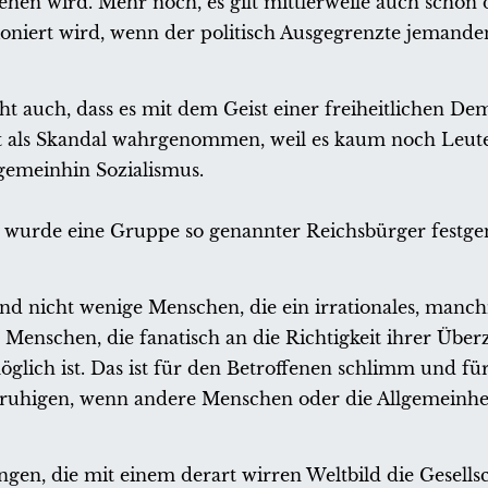
hen wird. Mehr noch, es gilt mittlerweile auch schon d
oniert wird, wenn der politisch Ausgegrenzte jemanden
ht auch, dass es mit dem Geist einer freiheitlichen De
cht als Skandal wahrgenommen, weil es kaum noch Leute
gemeinhin Sozialismus.
wurde eine Gruppe so genannter Reichsbürger fest
and nicht wenige Menschen, die ein irrationales, manc
 Menschen, die fanatisch an die Richtigkeit ihrer Übe
lich ist. Das ist für den Betroffenen schlimm und für
ruhigen, wenn andere Menschen oder die Allgemeinhe
en, die mit einem derart wirren Weltbild die Gesellsc