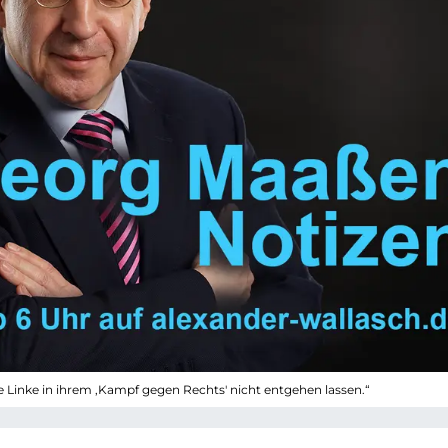
 die Linke in ihrem ,Kampf gegen Rechts' nicht entgehen lassen.“