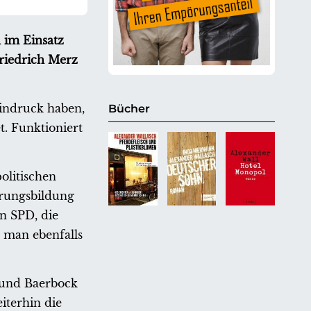
 im Einsatz
Friedrich Merz
indruck haben,
Bücher
t. Funktioniert
olitischen
erungsbildung
n SPD, die
man ebenfalls
 und Baerbock
iterhin die