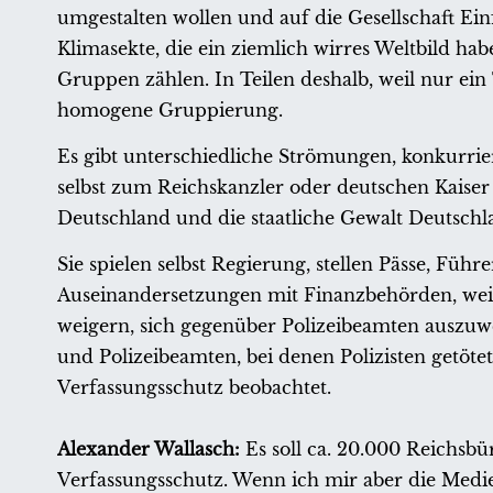
umgestalten wollen und auf die Gesellschaft Ei
Klimasekte, die ein ziemlich wirres Weltbild ha
Gruppen zählen. In Teilen deshalb, weil nur ein 
homogene Gruppierung.
Es gibt unterschiedliche Strömungen, konkurri
selbst zum Reichskanzler oder deutschen Kaiser 
Deutschland und die staatliche Gewalt Deutschl
Sie spielen selbst Regierung, stellen Pässe, Fü
Auseinandersetzungen mit Finanzbehörden, weil d
weigern, sich gegenüber Polizeibeamten auszuw
und Polizeibeamten, bei denen Polizisten getöt
Verfassungsschutz beobachtet.
Alexander Wallasch:
Es soll ca. 20.000 Reichsb
Verfassungsschutz. Wenn ich mir aber die Medi