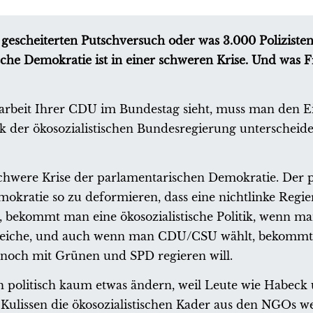
scheiterten Putschversuch oder was 3.000 Polizisten
che Demokratie ist in einer schweren Krise. Und was 
rbeit Ihrer CDU im Bundestag sieht, muss man den E
ik der ökosozialistischen Bundesregierung unterscheide
schwere Krise der parlamentarischen Demokratie. Der p
mokratie so zu deformieren, dass eine nichtlinke Regi
 bekommt man eine ökosozialistische Politik, wenn ma
leiche, und auch wenn man CDU/CSU wählt, bekommt 
ur noch mit Grünen und SPD regieren will.
h politisch kaum etwas ändern, weil Leute wie Habeck
Kulissen die ökosozialistischen Kader aus den NGOs we