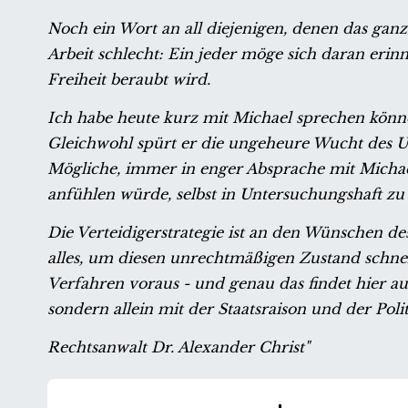
Noch ein Wort an all diejenigen, denen das gan
Arbeit schlecht: Ein jeder möge sich daran erinn
Freiheit beraubt wird.
Ich habe heute kurz mit Michael sprechen könne
Gleichwohl spürt er die ungeheure Wucht des Unre
Mögliche, immer in enger Absprache mit Michael.
anfühlen würde, selbst in Untersuchungshaft zu s
Die Verteidigerstrategie ist an den Wünschen des
alles, um diesen unrechtmäßigen Zustand schnell
Verfahren voraus - und genau das findet hier aus
sondern allein mit der Staatsraison und der Poli
Rechtsanwalt Dr. Alexander Christ"