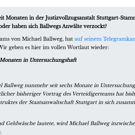
t Monaten in der Justizvollzugsanstalt Stuttgart-Sta
s oder haben sich Ballwegs Anwälte verzockt?
teams von Michael Ballweg, hat
auf seinem Telegramkan
 Wir geben es hier im vollen Wortlaut wieder:
s Monaten in Untersuchungshaft
l Ballweg nunmehr seit sechs Monate in Untersuchungs
icher bisheriger Vortrag des Verteidigerteams hat bis
truktes der Staatsanwaltschaft Stuttgart in sich zusam
 Geldwäsche lautete, wird Michael Ballweg inzwische
.