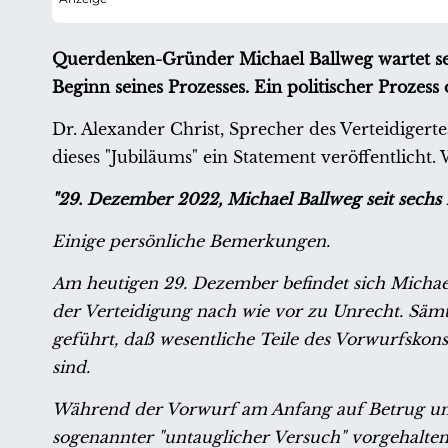
Querdenken-Gründer Michael Ballweg wartet sei
Beginn seines Prozesses. Ein politischer Prozes
Dr. Alexander Christ, Sprecher des Verteidiger
dieses "Jubiläums" ein Statement veröffentlicht.
"29. Dezember 2022, Michael Ballweg seit sech
Einige persönliche Bemerkungen.
Am heutigen 29. Dezember befindet sich Michae
der Verteidigung nach wie vor zu Unrecht. Sämtl
geführt, daß wesentliche Teile des Vorwurfskons
sind.
Während der Vorwurf am Anfang auf Betrug und
sogenannter "untauglicher Versuch" vorgehalten