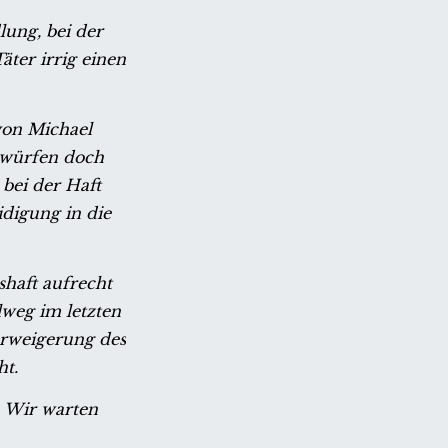
lung, bei der
äter irrig einen
von Michael
rwürfen doch
 bei der Haft
idigung in die
shaft aufrecht
lweg im letzten
erweigerung des
ht.
 Wir warten