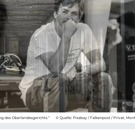
ng des Oberlandesgerichts.“
© Quelle: Pixabay / Falkenpost / Privat, Mon