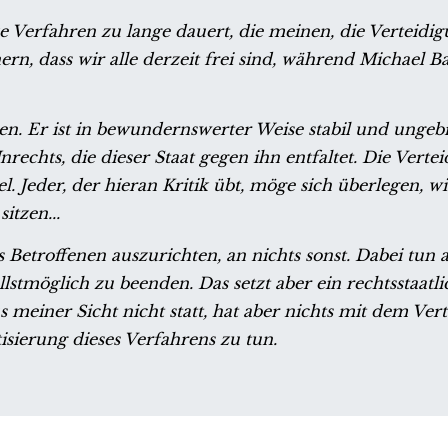
ze Verfahren zu lange dauert, die meinen, die Verteidi
ern, dass wir alle derzeit frei sind, während Michael B
n. Er ist in bewundernswerter Weise stabil und ungeb
chts, die dieser Staat gegen ihn entfaltet. Die Vertei
 Jeder, der hieran Kritik übt, möge sich überlegen, wie
itzen...
 Betroffenen auszurichten, an nichts sonst. Dabei tun al
stmöglich zu beenden. Das setzt aber ein rechtsstaatlic
 meiner Sicht nicht statt, hat aber nichts mit dem Ver
tisierung dieses Verfahrens zu tun.