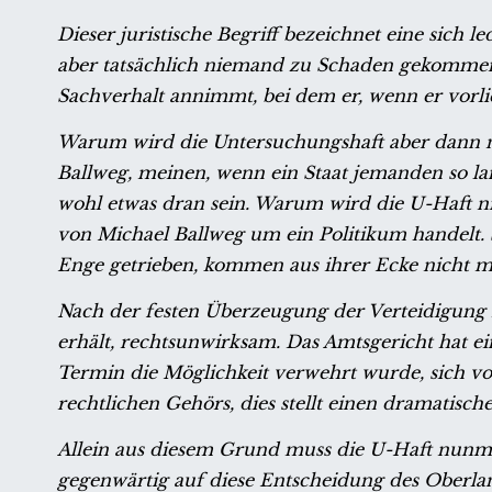
Dieser juristische Begriff bezeichnet eine sich 
aber tatsächlich niemand zu Schaden gekommen is
Sachverhalt annimmt, bei dem er, wenn er vorl
Warum wird die Untersuchungshaft aber dann nic
Ballweg, meinen, wenn ein Staat jemanden so l
wohl etwas dran sein. Warum wird die U-Haft nich
von Michael Ballweg um ein Politikum handelt. 
Enge getrieben, kommen aus ihrer Ecke nicht m
Nach der festen Überzeugung der Verteidigung i
erhält, rechtsunwirksam. Das Amtsgericht hat e
Termin die Möglichkeit verwehrt wurde, sich v
rechtlichen Gehörs, dies stellt einen dramatis
Allein aus diesem Grund muss die U-Haft nunm
gegenwärtig auf diese Entscheidung des Oberlan