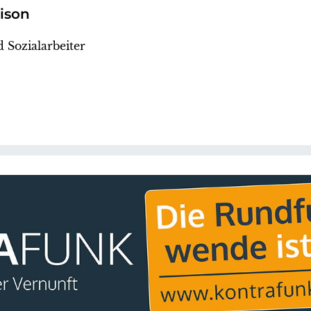
lison
 Sozialarbeiter