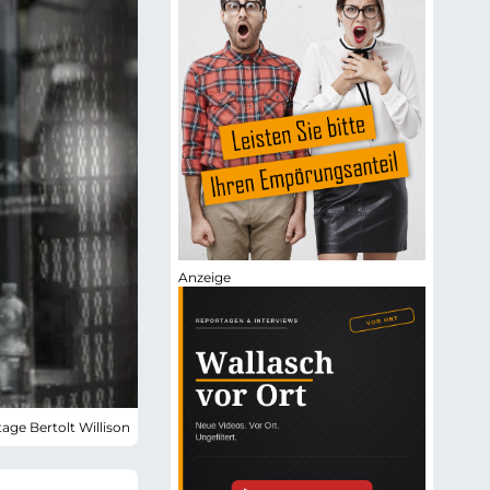
tage Bertolt Willison