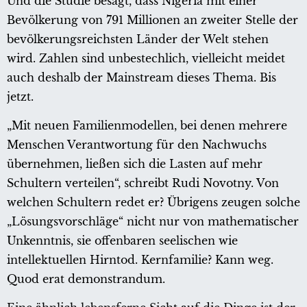
Und die Studie besagt, dass Nigeria mit einer
Bevölkerung von 791 Millionen an zweiter Stelle der
bevölkerungsreichsten Länder der Welt stehen
wird. Zahlen sind unbestechlich, vielleicht meidet
auch deshalb der Mainstream dieses Thema. Bis
jetzt.
„Mit neuen Familienmodellen, bei denen mehrere
Menschen Verantwortung für den Nachwuchs
übernehmen, ließen sich die Lasten auf mehr
Schultern verteilen“, schreibt Rudi Novotny. Von
welchen Schultern redet er? Übrigens zeugen solche
„Lösungsvorschläge“ nicht nur von mathematischer
Unkenntnis, sie offenbaren seelischen wie
intellektuellen Hirntod. Kernfamilie? Kann weg.
Quod erat demonstrandum.