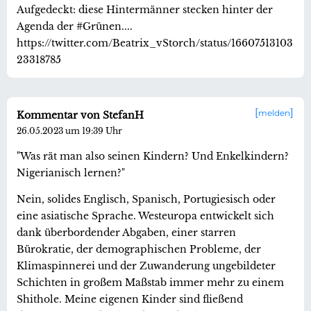
Aufgedeckt: diese Hintermänner stecken hinter der
Agenda der #Grünen....
https://twitter.com/Beatrix_vStorch/status/16607513103
23318785
melden
Kommentar von StefanH
26.05.2023 um 19:39 Uhr
"Was rät man also seinen Kindern? Und Enkelkindern?
Nigerianisch lernen?"
Nein, solides Englisch, Spanisch, Portugiesisch oder
eine asiatische Sprache. Westeuropa entwickelt sich
dank überbordender Abgaben, einer starren
Bürokratie, der demographischen Probleme, der
Klimaspinnerei und der Zuwanderung ungebildeter
Schichten in großem Maßstab immer mehr zu einem
Shithole. Meine eigenen Kinder sind fließend