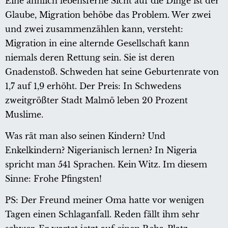
Eine ähnlich lebensferne Sicht auf die Dinge ist der
Glaube, Migration behöbe das Problem. Wer zwei
und zwei zusammenzählen kann, versteht:
Migration in eine alternde Gesellschaft kann
niemals deren Rettung sein. Sie ist deren
Gnadenstoß. Schweden hat seine Geburtenrate von
1,7 auf 1,9 erhöht. Der Preis: In Schwedens
zweitgrößter Stadt Malmö leben 20 Prozent
Muslime.
Was rät man also seinen Kindern? Und
Enkelkindern? Nigerianisch lernen? In Nigeria
spricht man 541 Sprachen. Kein Witz. Im diesem
Sinne: Frohe Pfingsten!
PS: Der Freund meiner Oma hatte vor wenigen
Tagen einen Schlaganfall. Reden fällt ihm sehr