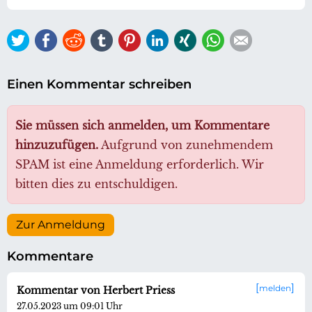
Twitter
Facebook
Reddit
tumblr
Pinterest
LinkedIn
Xing
WhatsApp
E-mail
Einen Kommentar schreiben
Sie müssen sich anmelden, um Kommentare
hinzuzufügen.
Aufgrund von zunehmendem
SPAM ist eine Anmeldung erforderlich. Wir
bitten dies zu entschuldigen.
Zur Anmeldung
Kommentare
melden
Kommentar von Herbert Priess
27.05.2023 um 09:01 Uhr