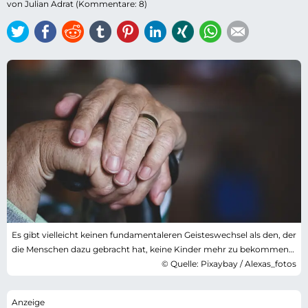
von Julian Adrat (Kommentare: 8)
Twitter
Facebook
Reddit
tumblr
Pinterest
LinkedIn
Xing
WhatsApp
E-mail
Es gibt vielleicht keinen fundamentaleren Geisteswechsel als den, der
die Menschen dazu gebracht hat, keine Kinder mehr zu bekommen…
© Quelle: Pixaybay / Alexas_fotos