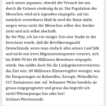
nach unten anpassen, obwohl der Versuch bei uns
durch die Grünen eindeutig da ist. Die Population der
Menschen wird sich irgendwo einpegeln, auf ein
natürlich vertretbares Maß da wird die Natur dafür
sorgen wenn nicht der Menschen selber den Stecker
zieht und sich selbst abschafft.
By the Way, ich las vor einiger Zeit eine Studie in der
berechnet wurde, daß die Bevölkerungszahl
Deutschlands, wenn man einfach alles seinen Lauf läßt
und nicht mit irren Migrantemimporten verzerrt, sich
bis 2060/70 bei 63 Millionen Bewohner einpegeln
würde. Das müßte doch für die Linksgrünrotverwirrten
das Ziel sein. 20 Millionen Klimavergifter weniger, was
für Einsparungen an Rohstoffen, Energie, Wohnfläche,
CO² Emissionen usw. usf. Seltsamer Weise handeln sie
genau entgegengesetzt und genau das begreife ich
nicht! Wärmepumpe hin oder her!
Schönes Wochenende.