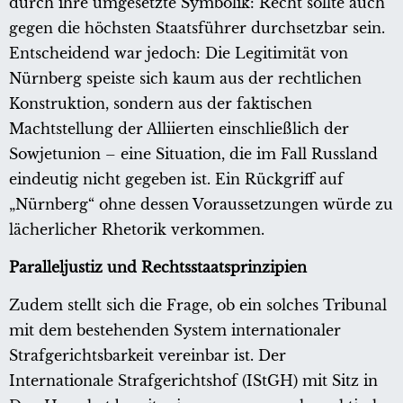
durch ihre umgesetzte Symbolik: Recht sollte auch
gegen die höchsten Staatsführer durchsetzbar sein.
Entscheidend war jedoch: Die Legitimität von
Nürnberg speiste sich kaum aus der rechtlichen
Konstruktion, sondern aus der faktischen
Machtstellung der Alliierten einschließlich der
Sowjetunion – eine Situation, die im Fall Russland
eindeutig nicht gegeben ist. Ein Rückgriff auf
„Nürnberg“ ohne dessen Voraussetzungen würde zu
lächerlicher Rhetorik verkommen.
Paralleljustiz und Rechtsstaatsprinzipien
Zudem stellt sich die Frage, ob ein solches Tribunal
mit dem bestehenden System internationaler
Strafgerichtsbarkeit vereinbar ist. Der
Internationale Strafgerichtshof (IStGH) mit Sitz in