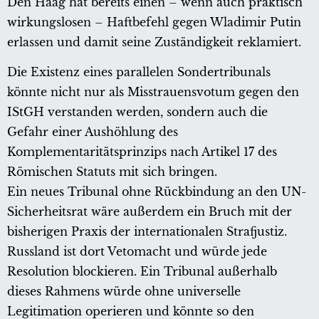
Den Haag hat bereits einen – wenn auch praktisch
wirkungslosen – Haftbefehl gegen Wladimir Putin
erlassen und damit seine Zuständigkeit reklamiert.
Die Existenz eines parallelen Sondertribunals
könnte nicht nur als Misstrauensvotum gegen den
IStGH verstanden werden, sondern auch die
Gefahr einer Aushöhlung des
Komplementaritätsprinzips nach Artikel 17 des
Römischen Statuts mit sich bringen.
Ein neues Tribunal ohne Rückbindung an den UN-
Sicherheitsrat wäre außerdem ein Bruch mit der
bisherigen Praxis der internationalen Strafjustiz.
Russland ist dort Vetomacht und würde jede
Resolution blockieren. Ein Tribunal außerhalb
dieses Rahmens würde ohne universelle
Legitimation operieren und könnte so den