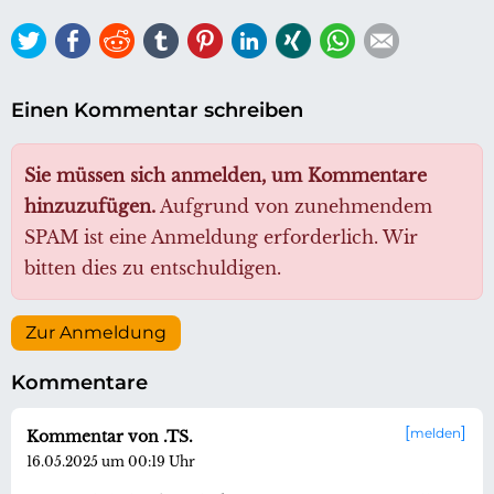
Twitter
Facebook
Reddit
tumblr
Pinterest
LinkedIn
Xing
WhatsApp
E-mail
Einen Kommentar schreiben
Sie müssen sich anmelden, um Kommentare
hinzuzufügen.
Aufgrund von zunehmendem
SPAM ist eine Anmeldung erforderlich. Wir
bitten dies zu entschuldigen.
Zur Anmeldung
Kommentare
melden
Kommentar von .TS.
16.05.2025 um 00:19 Uhr