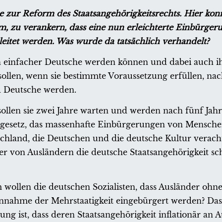
e zur Reform des Staatsangehörigkeitsrechts. Hier ko
m, zu verankern, dass eine nun erleichterte Einbürger
leitet werden. Was wurde da tatsächlich verhandelt?
ch einfacher Deutsche werden können und dabei auch i
sollen, wenn sie bestimmte Voraussetzung erfüllen, nac
nd Deutsche werden.
sollen sie zwei Jahre warten und werden nach fünf Jah
tsgesetz, das massenhafte Einbürgerungen von Mensche
schland, die Deutschen und die deutsche Kultur verac
er von Ausländern die deutsche Staatsangehörigkeit sc
 wollen die deutschen Sozialisten, dass Ausländer ohn
nahme der Mehrstaatigkeit eingebürgert werden? Dass
ng ist, dass deren Staatsangehörigkeit inflationär an 