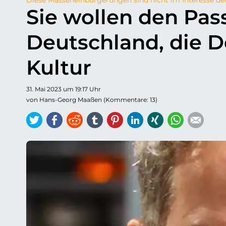
Sie wollen den Pass
Deutschland, die 
Kultur
31. Mai 2023 um 19:17 Uhr
von Hans-Georg Maaßen (Kommentare: 13)
Twitter
Facebook
Reddit
tumblr
Pinterest
LinkedIn
Xing
WhatsAp
E-ma