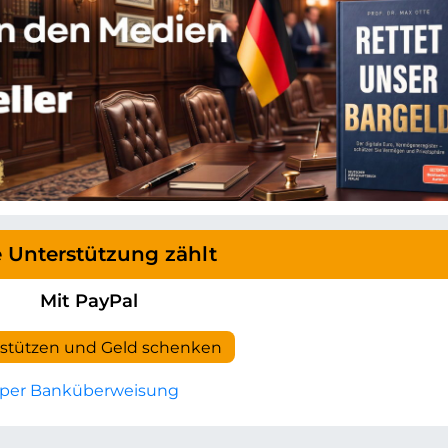
e Unterstützung zählt
Mit PayPal
rstützen und Geld schenken
per Banküberweisung