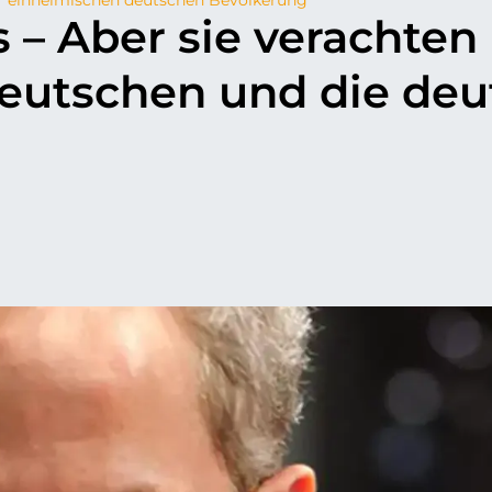
 – Aber sie verachten
Deutschen und die deu
p
il