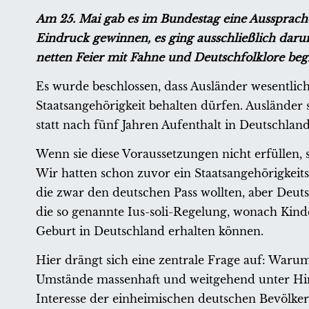
Am 25. Mai gab es im Bundestag eine Aussprach
Eindruck gewinnen, es ging ausschließlich daru
netten Feier mit Fahne und Deutschfolklore beg
Es wurde beschlossen, dass Ausländer wesentli
Staatsangehörigkeit behalten dürfen. Ausländer 
statt nach fünf Jahren Aufenthalt in Deutschla
Wenn sie diese Voraussetzungen nicht erfüllen, 
Wir hatten schon zuvor ein Staatsangehörigkei
die zwar den deutschen Pass wollten, aber Deut
die so genannte Ius-soli-Regelung, wonach Kind
Geburt in Deutschland erhalten können.
Hier drängt sich eine zentrale Frage auf: Warum
Umstände massenhaft und weitgehend unter Hin
Interesse der einheimischen deutschen Bevölkeru