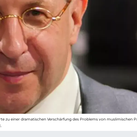
ührte zu einer dramatischen Verschärfung des Problems von muslimischen Pa
.