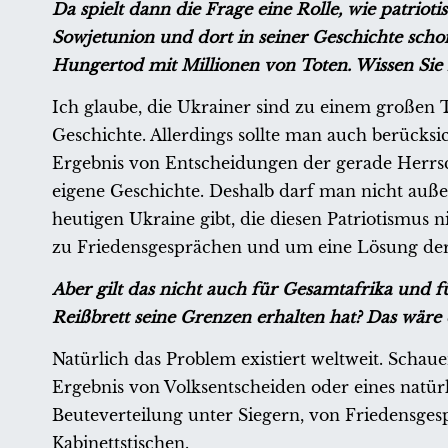
Da spielt dann die Frage eine Rolle, wie patrio
Sowjetunion und dort in seiner Geschichte scho
Hungertod mit Millionen von Toten. Wissen Sie 
Ich glaube, die Ukrainer sind zu einem großen Te
Geschichte. Allerdings sollte man auch berücksich
Ergebnis von Entscheidungen der gerade Herrsch
eigene Geschichte. Deshalb darf man nicht außer
heutigen Ukraine gibt, die diesen Patriotismus n
zu Friedensgesprächen und um eine Lösung der
Aber gilt das nicht auch für Gesamtafrika und 
Reißbrett seine Grenzen erhalten hat? Das wäre 
Natürlich das Problem existiert weltweit. Schaue
Ergebnis von Volksentscheiden oder eines natürl
Beuteverteilung unter Siegern, von Friedensge
Kabinettstischen.