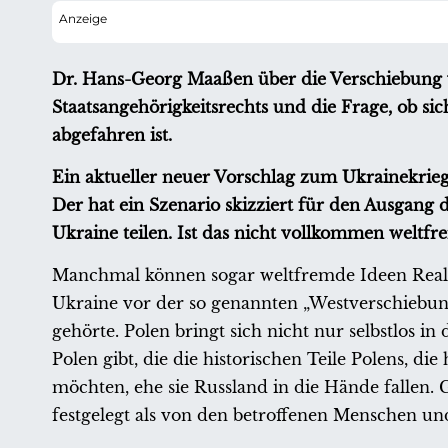
Dr. Hans-Georg Maaßen über die Verschiebung v
Staatsangehörigkeitsrechts und die Frage, ob si
abgefahren ist.
Ein aktueller neuer Vorschlag zum Ukrainekri
Der hat ein Szenario skizziert für den Ausgang d
Ukraine teilen. Ist das nicht vollkommen weltfre
Manchmal können sogar weltfremde Ideen Realitä
Ukraine vor der so genannten „Westverschiebung
gehörte. Polen bringt sich nicht nur selbstlos in
Polen gibt, die die historischen Teile Polens, 
möchten, ehe sie Russland in die Hände fallen
festgelegt als von den betroffenen Menschen un