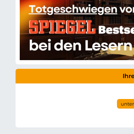
Ihr
unte