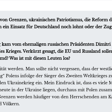
on Grenzen, ukrainischen Patriotismus, die Reform d
ch ein Einsatz für Deutschland noch lohnt oder der Zug
eg kam vom ehemaligen russischen Präsidenten Dimitr
es Krieges. Verkürzt gesagt, die EU und Russland sollen
md? Was ist mit diesen Leuten los?
t werden. Man sollte nicht vergessen, dass der westli
“ Polens infolge der Sieger des Zweiten Weltkrieges z
 den Ukrainekrieg ein. Mein Eindruck ist, dass es viele
die heute in der Ukraine liegen, durchaus mit Polen zu
. Grenzen werden häufiger von den Herrschenden am Ka
d Völkern.