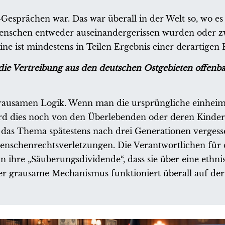
-Gesprächen war. Das war überall in der Welt so, wo es
enschen entweder auseinandergerissen wurden oder z
 ist mindestens in Teilen Ergebnis einer derartigen 
e Vertreibung aus den deutschen Ostgebieten offenbar
grausamen Logik. Wenn man die ursprüngliche einheim
ird dies noch von den Überlebenden oder deren Kinder
t das Thema spätestens nach drei Generationen vergess
 Menschenrechtsverletzungen. Die Verantwortlichen für 
n ihre „Säuberungsdividende“, dass sie über eine eth
er grausame Mechanismus funktioniert überall auf der