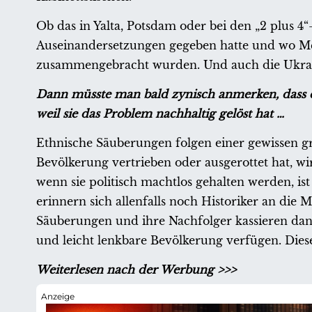
Ob das in Yalta, Potsdam oder bei den „2 plus 4“
Auseinandersetzungen gegeben hatte und wo M
zusammengebracht wurden. Und auch die Ukraine
Dann müsste man bald zynisch anmerken, dass di
weil sie das Problem nachhaltig gelöst hat …
Ethnische Säuberungen folgen einer gewissen 
Bevölkerung vertrieben oder ausgerottet hat, w
wenn sie politisch machtlos gehalten werden, is
erinnern sich allenfalls noch Historiker an die
Säuberungen und ihre Nachfolger kassieren dan
und leicht lenkbare Bevölkerung verfügen. Dies
Weiterlesen nach der Werbung >>>