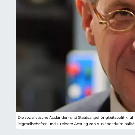
Die sozialistische Ausländer- und Staatsangehörigkeitspolitik f
lelgesellschaften und zu einem Anstieg von Ausländerkriminalität