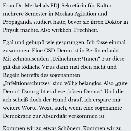
Frau Dr. Merkel als FDJ-Sekretärin für Kultur
mehrere Semester in Moskau Agitation und
Propaganda studiert hatte, bevor sie ihren Doktor in
Physik machte. Also wirklich. Frechheit.
Egal und gehupft wie gesprungen. Ich fasse einmal
zusammen. Eine CSD-Demo ist in Berlin erlaubt.
Mit zehntausenden „Teilnehmer:*Innen“. Für diese
gilt das tödliche Virus dann mal eben nicht und
Regeln betreffs des sogenannten
„Infektionsschutzes“ sind völlig belanglos. Also „gute
Demo“. Dann gibt es diese „bösen Demos“. Und die...
ach scheiß doch der Hund drauf, ich erspare mir
weitere Worte. Wozu auch, wenn eine sogenannte
Demokratie zur Absurdität verkommen ist.
Kommen wir zu etwas Schönem. Kommen wir zu