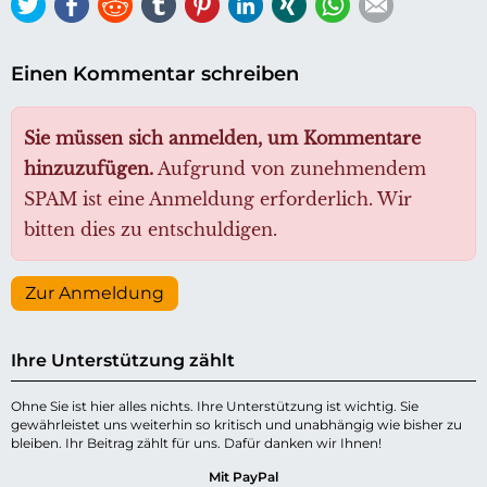
Twitter
Facebook
Reddit
tumblr
Pinterest
LinkedIn
Xing
WhatsApp
E-mail
Einen Kommentar schreiben
Sie müssen sich anmelden, um Kommentare
hinzuzufügen.
Aufgrund von zunehmendem
SPAM ist eine Anmeldung erforderlich. Wir
bitten dies zu entschuldigen.
Zur Anmeldung
Ihre Unterstützung zählt
Ohne Sie ist hier alles nichts. Ihre Unterstützung ist wichtig. Sie
gewährleistet uns weiterhin so kritisch und unabhängig wie bisher zu
bleiben. Ihr Beitrag zählt für uns. Dafür danken wir Ihnen!
Mit PayPal