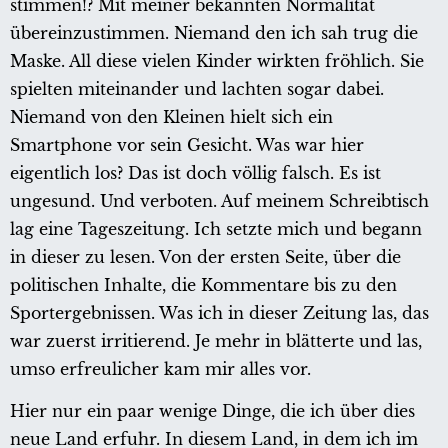
stimmen!? Mit meiner bekannten Normalität
übereinzustimmen. Niemand den ich sah trug die
Maske. All diese vielen Kinder wirkten fröhlich. Sie
spielten miteinander und lachten sogar dabei.
Niemand von den Kleinen hielt sich ein
Smartphone vor sein Gesicht. Was war hier
eigentlich los? Das ist doch völlig falsch. Es ist
ungesund. Und verboten. Auf meinem Schreibtisch
lag eine Tageszeitung. Ich setzte mich und begann
in dieser zu lesen. Von der ersten Seite, über die
politischen Inhalte, die Kommentare bis zu den
Sportergebnissen. Was ich in dieser Zeitung las, das
war zuerst irritierend. Je mehr in blätterte und las,
umso erfreulicher kam mir alles vor.
Hier nur ein paar wenige Dinge, die ich über dies
neue Land erfuhr. In diesem Land, in dem ich im