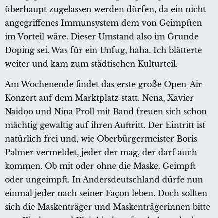
überhaupt zugelassen werden dürfen, da ein nicht
angegriffenes Immunsystem dem von Geimpften
im Vorteil wäre. Dieser Umstand also im Grunde
Doping sei. Was für ein Unfug, haha. Ich blätterte
weiter und kam zum städtischen Kulturteil.
Am Wochenende findet das erste große Open-Air-
Konzert auf dem Marktplatz statt. Nena, Xavier
Naidoo und Nina Proll mit Band freuen sich schon
mächtig gewaltig auf ihren Auftritt. Der Eintritt ist
natürlich frei und, wie Oberbürgermeister Boris
Palmer vermeldet, jeder der mag, der darf auch
kommen. Ob mit oder ohne die Maske. Geimpft
oder ungeimpft. In Andersdeutschland dürfe nun
einmal jeder nach seiner Façon leben. Doch sollten
sich die Maskenträger und Maskenträgerinnen bitte