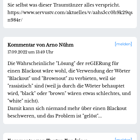
Sie selbst was dieser Traumtänzer alles verspricht.
https://www.servustv.com/aktuelles/v/aahs5cc0h9k29qs
n984r/
melden
Kommentar von Arno Nühm
17.09.2022 um 13:49 Uhr
Die Wahrscheinliche "Lösung" der reGIERung für
einen Blackout wäre wohl, die Verwendung der Wörter
"Blackout" und "Brownout" zu verbieten, weil sie
"rassistisch" sind (weil ja durch die Wörter behauptet
wird, "black" oder "brown" wären etwas schlechtes, und
"white" nicht).
Damit kann sich niemand mehr über einen Blackout
beschweren, und das Problem ist "gelöst"...
melden