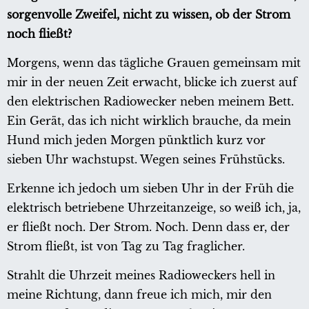
sorgenvolle Zweifel, nicht zu wissen, ob der Strom
noch fließt?
Morgens, wenn das tägliche Grauen gemeinsam mit
mir in der neuen Zeit erwacht, blicke ich zuerst auf
den elektrischen Radiowecker neben meinem Bett.
Ein Gerät, das ich nicht wirklich brauche, da mein
Hund mich jeden Morgen pünktlich kurz vor
sieben Uhr wachstupst. Wegen seines Frühstücks.
Erkenne ich jedoch um sieben Uhr in der Früh die
elektrisch betriebene Uhrzeitanzeige, so weiß ich, ja,
er fließt noch. Der Strom. Noch. Denn dass er, der
Strom fließt, ist von Tag zu Tag fraglicher.
Strahlt die Uhrzeit meines Radioweckers hell in
meine Richtung, dann freue ich mich, mir den