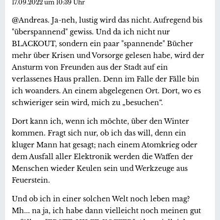
17.09.2022 um 10:39 Uhr
@Andreas. Ja-neh, lustig wird das nicht. Aufregend bis
"überspannend" gewiss. Und da ich nicht nur
BLACKOUT, sondern ein paar "spannende" Bücher
mehr über Krisen und Vorsorge gelesen habe, wird der
Ansturm von Freunden aus der Stadt auf ein
verlassenes Haus prallen. Denn im Falle der Fälle bin
ich woanders. An einem abgelegenen Ort. Dort, wo es
schwieriger sein wird, mich zu „besuchen“.
Dort kann ich, wenn ich möchte, über den Winter
kommen. Fragt sich nur, ob ich das will, denn ein
kluger Mann hat gesagt; nach einem Atomkrieg oder
dem Ausfall aller Elektronik werden die Waffen der
Menschen wieder Keulen sein und Werkzeuge aus
Feuerstein.
Und ob ich in einer solchen Welt noch leben mag?
Mh... na ja, ich habe dann vielleicht noch meinen gut