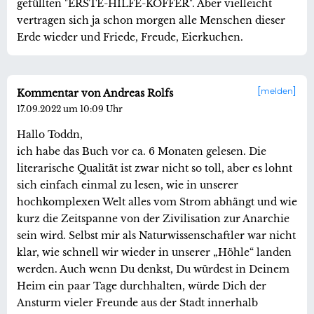
gefüllten "ERSTE-HILFE-KOFFER". Aber vielleicht
vertragen sich ja schon morgen alle Menschen dieser
Erde wieder und Friede, Freude, Eierkuchen.
melden
Kommentar von Andreas Rolfs
17.09.2022 um 10:09 Uhr
Hallo Toddn,
ich habe das Buch vor ca. 6 Monaten gelesen. Die
literarische Qualität ist zwar nicht so toll, aber es lohnt
sich einfach einmal zu lesen, wie in unserer
hochkomplexen Welt alles vom Strom abhängt und wie
kurz die Zeitspanne von der Zivilisation zur Anarchie
sein wird. Selbst mir als Naturwissenschaftler war nicht
klar, wie schnell wir wieder in unserer „Höhle“ landen
werden. Auch wenn Du denkst, Du würdest in Deinem
Heim ein paar Tage durchhalten, würde Dich der
Ansturm vieler Freunde aus der Stadt innerhalb