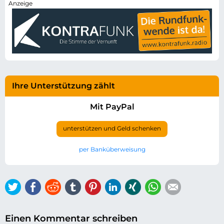
Ihre Unterstützung zählt
Mit PayPal
unterstützen und Geld schenken
per Banküberweisung
Twitter
Facebook
Reddit
tumblr
Pinterest
LinkedIn
Xing
WhatsApp
E-mail
Einen Kommentar schreiben