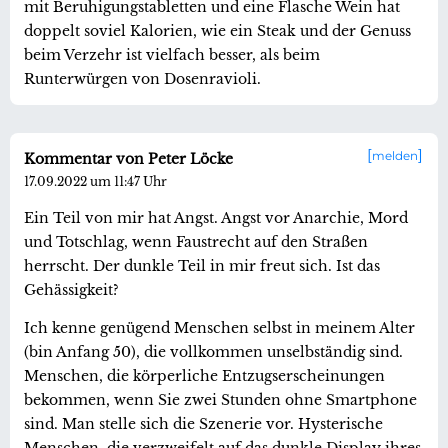
mit Beruhigungstabletten und eine Flasche Wein hat
doppelt soviel Kalorien, wie ein Steak und der Genuss
beim Verzehr ist vielfach besser, als beim
Runterwürgen von Dosenravioli.
melden
Kommentar von Peter Löcke
17.09.2022 um 11:47 Uhr
Ein Teil von mir hat Angst. Angst vor Anarchie, Mord
und Totschlag, wenn Faustrecht auf den Straßen
herrscht. Der dunkle Teil in mir freut sich. Ist das
Gehässigkeit?
Ich kenne genügend Menschen selbst in meinem Alter
(bin Anfang 50), die vollkommen unselbständig sind.
Menschen, die körperliche Entzugserscheinungen
bekommen, wenn Sie zwei Stunden ohne Smartphone
sind. Man stelle sich die Szenerie vor. Hysterische
Menschen, die verzweifelt auf das dunkle Display ihres