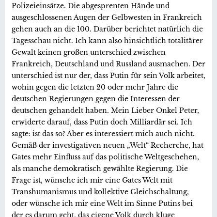
Polizeieinsätze. Die abgesprenten Hände und
ausgeschlossenen Augen der Gelbwesten in Frankreich
gehen auch an die 100. Darüber berichtet natürlich die
Tagesschau nicht. Ich kann also hinsichtlich totalitärer
Gewalt keinen großen unterschied zwischen
Frankreich, Deutschland und Russland ausmachen. Der
unterschied ist nur der, dass Putin für sein Volk arbeitet,
wohin gegen die letzten 20 oder mehr Jahre die
deutschen Regierungen gegen die Interessen der
deutschen gehandelt haben. Mein Lieber Onkel Peter,
erwiderte darauf, dass Putin doch Milliardär sei. Ich
sagte: ist das so? Aber es interessiert mich auch nicht.
Gemäß der investigativen neuen „Welt“ Recherche, hat
Gates mehr Einfluss auf das politische Weltgeschehen,
als manche demokratisch gewählte Regierung. Die
Frage ist, wünsche ich mir eine Gates Welt mit
Transhumanismus und kollektive Gleichschaltung,
oder wünsche ich mir eine Welt im Sinne Putins bei
der es darum geht, das eigene Volk durch kluge