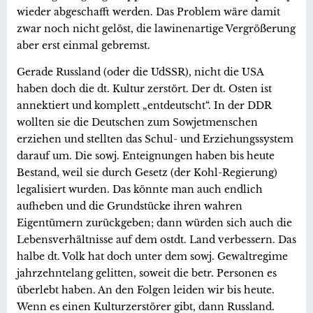
wieder abgeschafft werden. Das Problem wäre damit
zwar noch nicht gelöst, die lawinenartige Vergrößerung
aber erst einmal gebremst.
Gerade Russland (oder die UdSSR), nicht die USA
haben doch die dt. Kultur zerstört. Der dt. Osten ist
annektiert und komplett „entdeutscht“. In der DDR
wollten sie die Deutschen zum Sowjetmenschen
erziehen und stellten das Schul- und Erziehungssystem
darauf um. Die sowj. Enteignungen haben bis heute
Bestand, weil sie durch Gesetz (der Kohl-Regierung)
legalisiert wurden. Das könnte man auch endlich
aufheben und die Grundstücke ihren wahren
Eigentümern zurückgeben; dann würden sich auch die
Lebensverhältnisse auf dem ostdt. Land verbessern. Das
halbe dt. Volk hat doch unter dem sowj. Gewaltregime
jahrzehntelang gelitten, soweit die betr. Personen es
überlebt haben. An den Folgen leiden wir bis heute.
Wenn es einen Kulturzerstörer gibt, dann Russland.