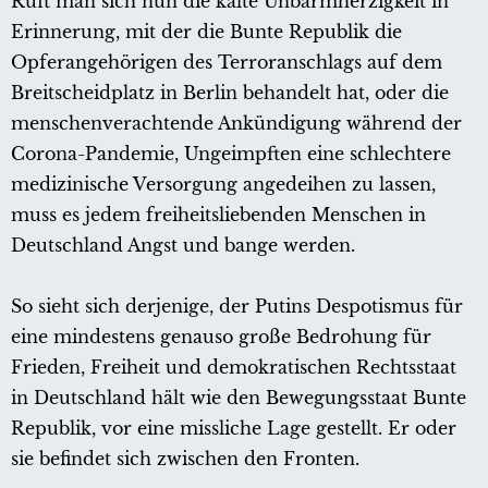
Ruft man sich nun die kalte Unbarmherzigkeit in
Erinnerung, mit der die Bunte Republik die
Opferangehörigen des Terroranschlags auf dem
Breitscheidplatz in Berlin behandelt hat, oder die
menschenverachtende Ankündigung während der
Corona-Pandemie, Ungeimpften eine schlechtere
medizinische Versorgung angedeihen zu lassen,
muss es jedem freiheitsliebenden Menschen in
Deutschland Angst und bange werden.
So sieht sich derjenige, der Putins Despotismus für
eine mindestens genauso große Bedrohung für
Frieden, Freiheit und demokratischen Rechtsstaat
in Deutschland hält wie den Bewegungsstaat Bunte
Republik, vor eine missliche Lage gestellt. Er oder
sie befindet sich zwischen den Fronten.