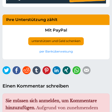
Ihre Unterstützung zählt
Mit PayPal
unterstützen und Geld schenken
per Banküberweisung
Twitter
Facebook
Reddit
tumblr
Pinterest
LinkedIn
Xing
WhatsApp
E-mail
Einen Kommentar schreiben
Sie müssen sich anmelden, um Kommentare
hinzuzufügen.
Aufgrund von zunehmendem