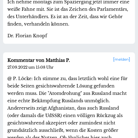
Ich nehme montags zum Spaziergang jetzt immer eine
weiße Fahne mit. Sie ist das Zeichen des Parlamentärs,
des Unterhändlers. Es ist an der Zeit, dass wir Gehör
finden, verhandeln können.
Dr. Florian Knopf
melden
Kommentar von Matthias P.
27.09.2022 um 15:08 Uhr
@ P. Löcke: Ich stimme zu, dass letztlich wohl eine für
beide Seiten gesichtswahrende Lösung gefunden
werden muss. Die "Atomdrohung" aus Russland macht
eine echte Bekämpfung Russlands unmöglich.
Andererseits zeigt Afghanistan, dass auch Russland
(oder damals die UdSSR) einen völligen Rückzug als
gesichtswahrend akzepiert oder zumindest nicht
grundsätzlich ausschließt, wenn die Kosten größer
werden als der Nutzen. Ob ähnliches hier auch