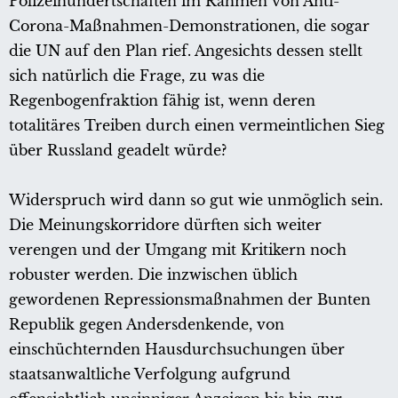
Polizeihundertschaften im Rahmen von Anti-
Corona-Maßnahmen-Demonstrationen, die sogar
die UN auf den Plan rief. Angesichts dessen stellt
sich natürlich die Frage, zu was die
Regenbogenfraktion fähig ist, wenn deren
totalitäres Treiben durch einen vermeintlichen Sieg
über Russland geadelt würde?
Widerspruch wird dann so gut wie unmöglich sein.
Die Meinungskorridore dürften sich weiter
verengen und der Umgang mit Kritikern noch
robuster werden. Die inzwischen üblich
gewordenen Repressionsmaßnahmen der Bunten
Republik gegen Andersdenkende, von
einschüchternden Hausdurchsuchungen über
staatsanwaltliche Verfolgung aufgrund