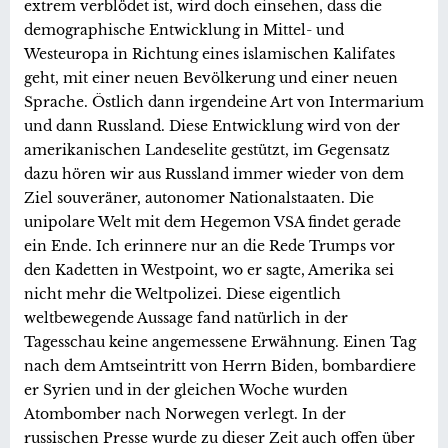
extrem verblödet ist, wird doch einsehen, dass die
demographische Entwicklung in Mittel- und
Westeuropa in Richtung eines islamischen Kalifates
geht, mit einer neuen Bevölkerung und einer neuen
Sprache. Östlich dann irgendeine Art von Intermarium
und dann Russland. Diese Entwicklung wird von der
amerikanischen Landeselite gestützt, im Gegensatz
dazu hören wir aus Russland immer wieder von dem
Ziel souveräner, autonomer Nationalstaaten. Die
unipolare Welt mit dem Hegemon VSA findet gerade
ein Ende. Ich erinnere nur an die Rede Trumps vor
den Kadetten in Westpoint, wo er sagte, Amerika sei
nicht mehr die Weltpolizei. Diese eigentlich
weltbewegende Aussage fand natürlich in der
Tagesschau keine angemessene Erwähnung. Einen Tag
nach dem Amtseintritt von Herrn Biden, bombardiere
er Syrien und in der gleichen Woche wurden
Atombomber nach Norwegen verlegt. In der
russischen Presse wurde zu dieser Zeit auch offen über