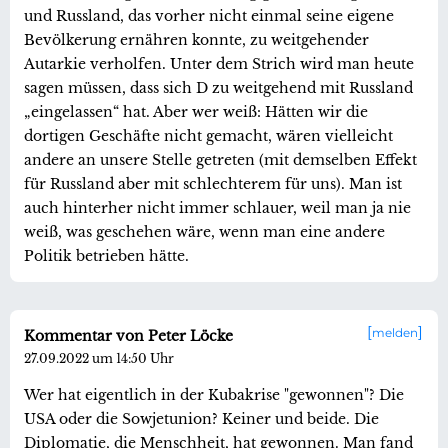
und Russland, das vorher nicht einmal seine eigene
Bevölkerung ernähren konnte, zu weitgehender
Autarkie verholfen. Unter dem Strich wird man heute
sagen müssen, dass sich D zu weitgehend mit Russland
„eingelassen“ hat. Aber wer weiß: Hätten wir die
dortigen Geschäfte nicht gemacht, wären vielleicht
andere an unsere Stelle getreten (mit demselben Effekt
für Russland aber mit schlechterem für uns). Man ist
auch hinterher nicht immer schlauer, weil man ja nie
weiß, was geschehen wäre, wenn man eine andere
Politik betrieben hätte.
melden
Kommentar von Peter Löcke
27.09.2022 um 14:50 Uhr
Wer hat eigentlich in der Kubakrise "gewonnen"? Die
USA oder die Sowjetunion? Keiner und beide. Die
Diplomatie, die Menschheit, hat gewonnen. Man fand