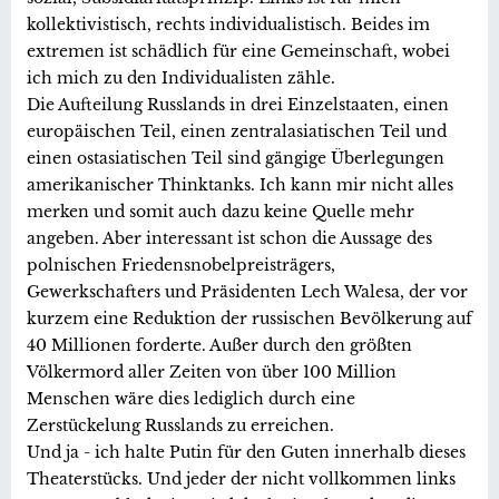
kollektivistisch, rechts individualistisch. Beides im
extremen ist schädlich für eine Gemeinschaft, wobei
ich mich zu den Individualisten zähle.
Die Aufteilung Russlands in drei Einzelstaaten, einen
europäischen Teil, einen zentralasiatischen Teil und
einen ostasiatischen Teil sind gängige Überlegungen
amerikanischer Thinktanks. Ich kann mir nicht alles
merken und somit auch dazu keine Quelle mehr
angeben. Aber interessant ist schon die Aussage des
polnischen Friedensnobelpreisträgers,
Gewerkschafters und Präsidenten Lech Walesa, der vor
kurzem eine Reduktion der russischen Bevölkerung auf
40 Millionen forderte. Außer durch den größten
Völkermord aller Zeiten von über 100 Million
Menschen wäre dies lediglich durch eine
Zerstückelung Russlands zu erreichen.
Und ja - ich halte Putin für den Guten innerhalb dieses
Theaterstücks. Und jeder der nicht vollkommen links