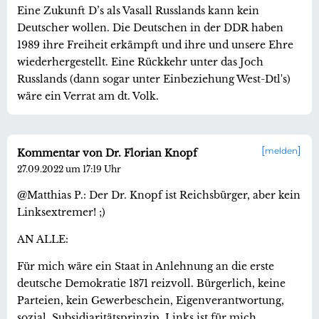
Eine Zukunft D’s als Vasall Russlands kann kein
Deutscher wollen. Die Deutschen in der DDR haben
1989 ihre Freiheit erkämpft und ihre und unsere Ehre
wiederhergestellt. Eine Rückkehr unter das Joch
Russlands (dann sogar unter Einbeziehung West-Dtl's)
wäre ein Verrat am dt. Volk.
melden
Kommentar von Dr. Florian Knopf
27.09.2022 um 17:19 Uhr
@Matthias P.: Der Dr. Knopf ist Reichsbürger, aber kein
Linksextremer! ;)
AN ALLE:
Für mich wäre ein Staat in Anlehnung an die erste
deutsche Demokratie 1871 reizvoll. Bürgerlich, keine
Parteien, kein Gewerbeschein, Eigenverantwortung,
sozial, Subsidiaritätsprinzip. Links ist für mich