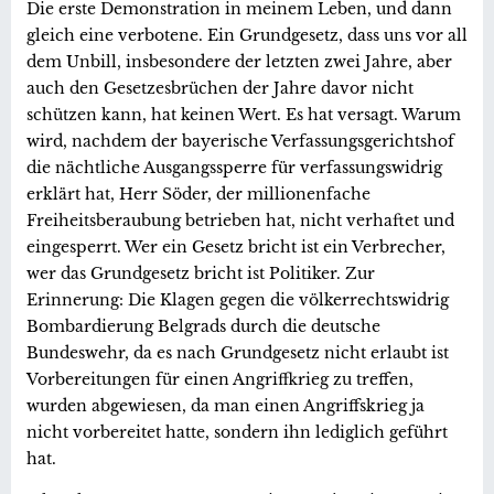
Die erste Demonstration in meinem Leben, und dann
gleich eine verbotene. Ein Grundgesetz, dass uns vor all
dem Unbill, insbesondere der letzten zwei Jahre, aber
auch den Gesetzesbrüchen der Jahre davor nicht
schützen kann, hat keinen Wert. Es hat versagt. Warum
wird, nachdem der bayerische Verfassungsgerichtshof
die nächtliche Ausgangssperre für verfassungswidrig
erklärt hat, Herr Söder, der millionenfache
Freiheitsberaubung betrieben hat, nicht verhaftet und
eingesperrt. Wer ein Gesetz bricht ist ein Verbrecher,
wer das Grundgesetz bricht ist Politiker. Zur
Erinnerung: Die Klagen gegen die völkerrechtswidrig
Bombardierung Belgrads durch die deutsche
Bundeswehr, da es nach Grundgesetz nicht erlaubt ist
Vorbereitungen für einen Angriffkrieg zu treffen,
wurden abgewiesen, da man einen Angriffskrieg ja
nicht vorbereitet hatte, sondern ihn lediglich geführt
hat.