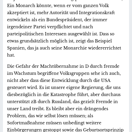
Ein Monarch könnte, wenn er vom ganzen Volk
akzeptiert ist, mehr Autorität und Integrationskraft
entwickeln als ein Bundespräsident, der immer
irgendeiner Partei verpflichtet und nach
parteipolitischen Interessen ausgewählt ist. Dass so
etwas grundsätzlich möglich ist, zeigt das Beispiel
Spanien, das ja auch seine Monarchie wiedererrichtet
hat.
Die Gefahr der Machtübernahme in D durch fremde
im Wachstum begriffene Volksgruppen sehe ich auch,
nicht aber dass diese Entwicklung durch die USA
gesteuert wird. Es ist unsere eigene Regierung, die uns
diesbezüglich in die Katastrophe führt, aber durchaus
unterstützt zB durch Russland, das gezielt Fremde in
unser Land treibt. Es bleibt aber ein drängendes
Problem, das wir selbst lösen müssen; als
Sofortmaßnahme müssen unbedingt weitere
Einbürgerungen gestoppt sowie das Geburtsortsprinzip