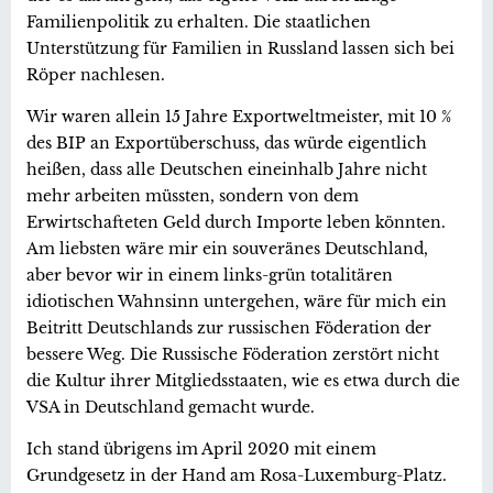
Familienpolitik zu erhalten. Die staatlichen
Unterstützung für Familien in Russland lassen sich bei
Röper nachlesen.
Wir waren allein 15 Jahre Exportweltmeister, mit 10 %
des BIP an Exportüberschuss, das würde eigentlich
heißen, dass alle Deutschen eineinhalb Jahre nicht
mehr arbeiten müssten, sondern von dem
Erwirtschafteten Geld durch Importe leben könnten.
Am liebsten wäre mir ein souveränes Deutschland,
aber bevor wir in einem links-grün totalitären
idiotischen Wahnsinn untergehen, wäre für mich ein
Beitritt Deutschlands zur russischen Föderation der
bessere Weg. Die Russische Föderation zerstört nicht
die Kultur ihrer Mitgliedsstaaten, wie es etwa durch die
VSA in Deutschland gemacht wurde.
Ich stand übrigens im April 2020 mit einem
Grundgesetz in der Hand am Rosa-Luxemburg-Platz.