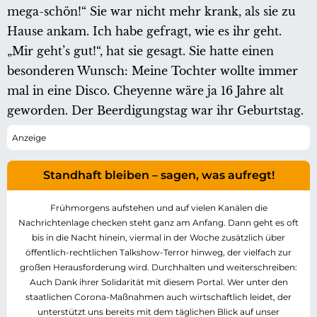
mega-schön!“ Sie war nicht mehr krank, als sie zu
Hause ankam. Ich habe gefragt, wie es ihr geht.
„Mir geht’s gut!“, hat sie gesagt. Sie hatte einen
besonderen Wunsch: Meine Tochter wollte immer
mal in eine Disco. Cheyenne wäre ja 16 Jahre alt
geworden. Der Beerdigungstag war ihr Geburtstag.
Standhaft bleiben – sagen, was aufregt!
Frühmorgens aufstehen und auf vielen Kanälen die
Nachrichtenlage checken steht ganz am Anfang. Dann geht es oft
bis in die Nacht hinein, viermal in der Woche zusätzlich über
öffentlich-rechtlichen Talkshow-Terror hinweg, der vielfach zur
großen Herausforderung wird. Durchhalten und weiterschreiben:
Auch Dank ihrer Solidarität mit diesem Portal. Wer unter den
staatlichen Corona-Maßnahmen auch wirtschaftlich leidet, der
unterstützt uns bereits mit dem täglichen Blick auf unser