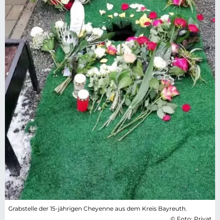
Grabstelle der 15-jährigen Cheyenne aus dem Kreis Bayreuth.
© Foto: Privat