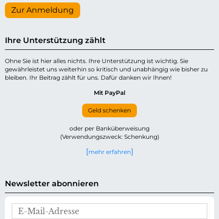
Zur Anmeldung
Ihre Unterstützung zählt
Ohne Sie ist hier alles nichts. Ihre Unterstützung ist wichtig. Sie
gewährleistet uns weiterhin so kritisch und unabhängig wie bisher zu
bleiben. Ihr Beitrag zählt für uns. Dafür danken wir Ihnen!
Mit PayPal
Geld schenken
oder per Banküberweisung
(Verwendungszweck: Schenkung)
mehr erfahren
Newsletter abonnieren
E
-