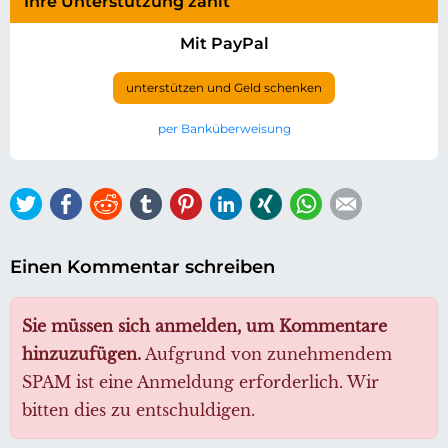
Ihre Unterstützung zählt
Mit PayPal
unterstützen und Geld schenken
per Banküberweisung
Twitter
Facebook
Reddit
tumblr
Pinterest
LinkedIn
Xing
WhatsApp
E-mail
Einen Kommentar schreiben
Sie müssen sich anmelden, um Kommentare
hinzuzufügen.
Aufgrund von zunehmendem
SPAM ist eine Anmeldung erforderlich. Wir
bitten dies zu entschuldigen.