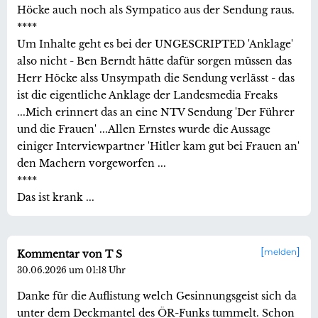
Höcke auch noch als Sympatico aus der Sendung raus.
****
Um Inhalte geht es bei der UNGESCRIPTED 'Anklage'
also nicht - Ben Berndt hätte dafür sorgen müssen das
Herr Höcke alss Unsympath die Sendung verlässt - das
ist die eigentliche Anklage der Landesmedia Freaks
...Mich erinnert das an eine NTV Sendung 'Der Führer
und die Frauen' ...Allen Ernstes wurde die Aussage
einiger Interviewpartner 'Hitler kam gut bei Frauen an'
den Machern vorgeworfen ...
****
Das ist krank ...
melden
Kommentar von T S
30.06.2026 um 01:18 Uhr
Danke für die Auflistung welch Gesinnungsgeist sich da
unter dem Deckmantel des ÖR-Funks tummelt. Schon