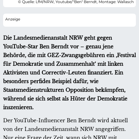
© Quelle: LfM/NRW, Youtube/"Ben" Berndt, Montage: Wallasch
Die Landesmedienanstalt NRW geht gegen
YouTube-Star Ben Berndt vor – genau jene
Behörde, die mit GEZ-Zwangsgebühren ein ‚Festival
für Demokratie und Zusammenhalt‘ mit linken
Aktivisten und Correctiv-Leuten finanziert. Ein
besonders perfides Beispiel dafür, wie
Staatsmedienstrukturen Opposition bekämpfen,
während sie sich selbst als Hüter der Demokratie
inszenieren.
Der YouTube-Influencer Ben Berndt wird aktuell
von der Landesmedienanstalt NRW angegriffen.
Nur eine Frage der Zeit, wann sich NRW mit