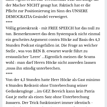
der Macher NICHT gesagt hat. Faktisch hat er die
Pflicht zur Positionierung im Sinn des UNSERE
DEMOCRATIA Gesindel verweigert.
****
Völlig geisteskrank - mit FREE SPEECH hat das null zu
tun. Bemerkenswert das dem Systempack nicht einmal
ein gescheites Argument contra Höcke auf Basis des 4,5
Stunden Podcast eingefallen ist. Die Frage an welcher
Stelle , was von BEN B. erwartet wurde führt zu
erstaunlicher 'Leere' ...Eigentlich meinen die Scums
wohl : man darf Herrn Höcke nicht ausreden lasssen
,muss ihn ständig unterbrechen.
****
Von der 4,5 Stunden hatte Herr Höcke als Gast minimo
4 Stunden Redezeit ohne Unterbrechung seiner
Gedankengänge ...im GEZ Bereich kann kein Patria
Gast je mehr als einen Satz ohne Unterbrechung
äusssern. Der Trick funktioniert immer identisch -