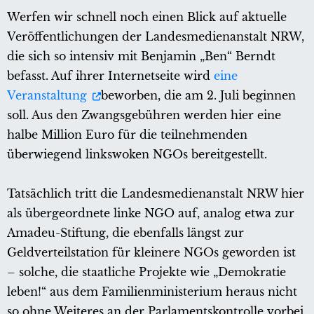
Werfen wir schnell noch einen Blick auf aktuelle
Veröffentlichungen der Landesmedienanstalt NRW,
die sich so intensiv mit Benjamin „Ben“ Berndt
befasst. Auf ihrer Internetseite wird
eine
Veranstaltung
beworben, die am 2. Juli beginnen
soll. Aus den Zwangsgebühren werden hier eine
halbe Million Euro für die teilnehmenden
überwiegend linkswoken NGOs bereitgestellt.
Tatsächlich tritt die Landesmedienanstalt NRW hier
als übergeordnete linke NGO auf, analog etwa zur
Amadeu-Stiftung, die ebenfalls längst zur
Geldverteilstation für kleinere NGOs geworden ist
– solche, die staatliche Projekte wie „Demokratie
leben!“ aus dem Familienministerium heraus nicht
so ohne Weiteres an der Parlamentskontrolle vorbei