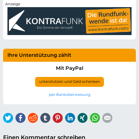
Ihre Unterstützung zählt
Mit PayPal
unterstützen und Geld schenken
per Banküberweisung
Twitter
Facebook
Reddit
tumblr
Pinterest
LinkedIn
Xing
WhatsApp
E-mail
Einen Kommentar schreiben