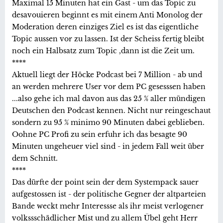
Maximal 15 Minuten hat ein Gast - um das Topic zu
desavouieren beginnt es mit einem Anti Monolog der
Moderation deren einziges Ziel es ist das eigentliche
Topic aussen vor zu lassen. Ist der Scheiss fertig bleibt
noch ein Halbsatz zum Topic ,dann ist die Zeit um.
****
Aktuell liegt der Höcke Podcast bei 7 Million - ab und
an werden mehrere User vor dem PC gesesssen haben
...also gehe ich mal davon aus das 25 % aller mündigen
Deutschen den Podcast kennen. Nicht nur reingeschaut
sondern zu 95 % minimo 90 Minuten dabei geblieben.
Oohne PC Profi zu sein erfuhr ich das besagte 90
Minuten ungeheuer viel sind - in jedem Fall weit über
dem Schnitt.
****
Das dürfte der point sein der dem Systempack sauer
aufgestossen ist - der politische Gegner der altparteien
Bande weckt mehr Interessse als ihr meist verlogener
volkssschädlicher Mist und zu allem Übel geht Herr