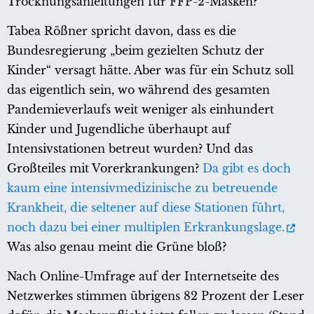
Trocknungsanleitungen für FFP-2-Masken?
Tabea Rößner spricht davon, dass es die
Bundesregierung „beim gezielten Schutz der
Kinder“ versagt hätte. Aber was für ein Schutz soll
das eigentlich sein, wo während des gesamten
Pandemieverlaufs weit weniger als einhundert
Kinder und Jugendliche überhaupt auf
Intensivstationen betreut wurden? Und das
Großteiles mit Vorerkrankungen?
Da gibt es doch
kaum eine intensivmedizinische zu betreuende
Krankheit, die seltener auf diese Stationen führt,
noch dazu bei einer multiplen Erkrankungslage.
Was also genau meint die Grüne bloß?
Nach Online-Umfrage auf der Internetseite des
Netzwerkes stimmen übrigens 82 Prozent der Leser