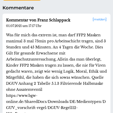
Kommentare
melden
Kommentar von Franz Schlappack
01.07.2021 um 17:17 Uhr
Was für mich das extrem ist, man darf FFP2 Masken
maximal 3 mal 75min pro Arbeitsschicht tragen, sind 3
Stunden und 45 Minuten. An 4 Tagen die Woche. Dies
Gilt für gesunde Erwachsene mit
Arbeitsschutzuntersuchung, Allein das man überlegt,
Kinder FFP2 Masken tragen zu lassen, die nie für Viren
gedacht waren, zeigt wie wenig Logik, Moral, Ethik und
Mitgefühl, die haben die sich sowas wünschen. Quelle
DGUV Anhang 2 Tabelle 5.1.3 Filtrierende Halbmaske
ohne Ausatemventil
https://www.bgw-
online.de/SharedDocs/Downloads/DE/Medientypen/D
GUV_vorschrift-regel/DGUV-Regel112-