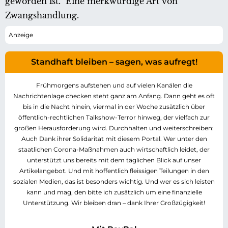
geworden ist.“ Eine merkwürdige Art von
Zwangshandlung.
Standhaft bleiben – sagen, was aufregt!
Frühmorgens aufstehen und auf vielen Kanälen die
Nachrichtenlage checken steht ganz am Anfang. Dann geht es oft
bis in die Nacht hinein, viermal in der Woche zusätzlich über
öffentlich-rechtlichen Talkshow-Terror hinweg, der vielfach zur
großen Herausforderung wird. Durchhalten und weiterschreiben:
Auch Dank ihrer Solidarität mit diesem Portal. Wer unter den
staatlichen Corona-Maßnahmen auch wirtschaftlich leidet, der
unterstützt uns bereits mit dem täglichen Blick auf unser
Artikelangebot. Und mit hoffentlich fleissigen Teilungen in den
sozialen Medien, das ist besonders wichtig. Und wer es sich leisten
kann und mag, den bitte ich zusätzlich um eine finanzielle
Unterstützung. Wir bleiben dran – dank Ihrer Großzügigkeit!