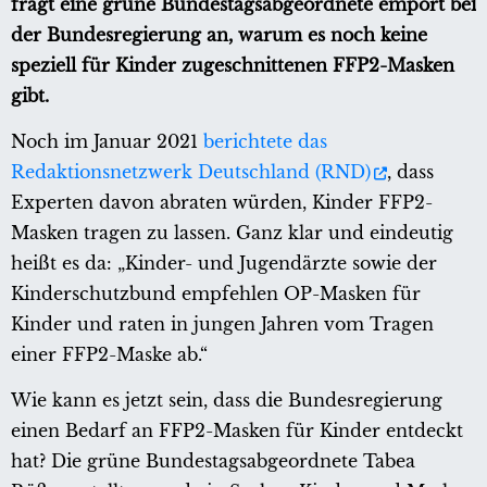
fragt eine grüne Bundestagsabgeordnete empört bei
der Bundesregierung an, warum es noch keine
speziell für Kinder zugeschnittenen FFP2-Masken
gibt.
Noch im Januar 2021
berichtete das
Redaktionsnetzwerk Deutschland (RND)
, dass
Experten davon abraten würden, Kinder FFP2-
Masken tragen zu lassen. Ganz klar und eindeutig
heißt es da: „Kinder- und Jugendärzte sowie der
Kinderschutzbund empfehlen OP-Masken für
Kinder und raten in jungen Jahren vom Tragen
einer FFP2-Maske ab.“
Wie kann es jetzt sein, dass die Bundesregierung
einen Bedarf an FFP2-Masken für Kinder entdeckt
hat? Die grüne Bundestagsabgeordnete Tabea