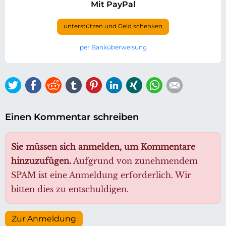
Mit PayPal
unterstützen und Geld schenken
per Banküberweisung
Twitter
Facebook
Reddit
tumblr
Pinterest
LinkedIn
Xing
WhatsApp
E-mail
Einen Kommentar schreiben
Sie müssen sich anmelden, um Kommentare
hinzuzufügen.
Aufgrund von zunehmendem
SPAM ist eine Anmeldung erforderlich. Wir
bitten dies zu entschuldigen.
Zur Anmeldung