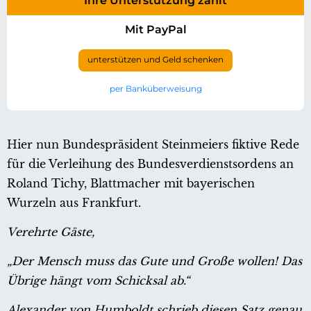
Ihre Unterstützung zählt
Mit PayPal
unterstützen und Geld schenken
per Banküberweisung
Hier nun Bundespräsident Steinmeiers fiktive Rede
für die Verleihung des Bundesverdienstsordens an
Roland Tichy, Blattmacher mit bayerischen
Wurzeln aus Frankfurt.
Verehrte Gäste,
„Der Mensch muss das Gute und Große wollen! Das
Übrige hängt vom Schicksal ab.“
Alexander von Humboldt schrieb diesen Satz genau