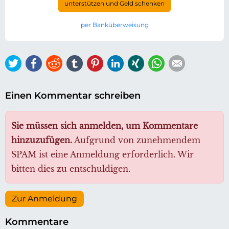
unterstützen und Geld schenken
per Banküberweisung
Twitter
Facebook
Reddit
tumblr
Pinterest
LinkedIn
Xing
WhatsApp
E-mail
Einen Kommentar schreiben
Sie müssen sich anmelden, um Kommentare
hinzuzufügen.
Aufgrund von zunehmendem
SPAM ist eine Anmeldung erforderlich. Wir
bitten dies zu entschuldigen.
Zur Anmeldung
Kommentare