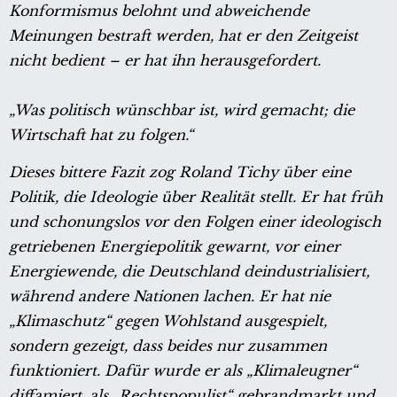
Konformismus belohnt und abweichende
Meinungen bestraft werden, hat er den Zeitgeist
nicht bedient – er hat ihn herausgefordert.
„Was politisch wünschbar ist, wird gemacht; die
Wirtschaft hat zu folgen.“
Dieses bittere Fazit zog Roland Tichy über eine
Politik, die Ideologie über Realität stellt. Er hat früh
und schonungslos vor den Folgen einer ideologisch
getriebenen Energiepolitik gewarnt, vor einer
Energiewende, die Deutschland deindustrialisiert,
während andere Nationen lachen. Er hat nie
„Klimaschutz“ gegen Wohlstand ausgespielt,
sondern gezeigt, dass beides nur zusammen
funktioniert. Dafür wurde er als „Klimaleugner“
diffamiert, als „Rechtspopulist“ gebrandmarkt und