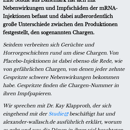
Eine Studie aus Dänemark hat sich mit
Nebenwirkungen und Impfschäden der mRNA-
Injektionen befasst und dabei außerordentlich
große Unterschiede zwischen den Produktionen
festgestellt, den sogenannten Chargen.
Seitdem verbreiten sich Gerüchte und
Horrorgeschichten rund um diese Chargen. Von
Placebo-Injektionen ist dabei ebenso die Rede, wie
von gefährlichen Chargen, von denen jeder zehnte
Gespritzte schwere Nebenwirkungen bekommen
habe. Gespritzte finden die Chargen-Nummer in
ihren Impfpapieren.
Wir sprechen mit Dr. Kay Klapproth, der sich
eingehend mit der
Studie
beschäftigt hat und
alexander-wallasch.de ausführlich erklärt, worum