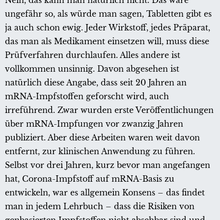
Nein, das kann man natürlich nicht. Das wäre
ungefähr so, als würde man sagen, Tabletten gibt es
ja auch schon ewig. Jeder Wirkstoff, jedes Präparat,
das man als Medikament einsetzen will, muss diese
Prüfverfahren durchlaufen. Alles andere ist
vollkommen unsinnig. Davon abgesehen ist
natürlich diese Angabe, dass seit 20 Jahren an
mRNA-Impfstoffen geforscht wird, auch
irreführend. Zwar wurden erste Veröffentlichungen
über mRNA-Impfungen vor zwanzig Jahren
publiziert. Aber diese Arbeiten waren weit davon
entfernt, zur klinischen Anwendung zu führen.
Selbst vor drei Jahren, kurz bevor man angefangen
hat, Corona-Impfstoff auf mRNA-Basis zu
entwickeln, war es allgemein Konsens – das findet
man in jedem Lehrbuch – dass die Risiken von