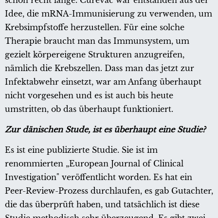
schon recht lange. Curevac war entstanden aus der
Idee, die mRNA-Immunisierung zu verwenden, um
Krebsimpfstoffe herzustellen. Für eine solche
Therapie braucht man das Immunsystem, um
gezielt körpereigene Strukturen anzugreifen,
nämlich die Krebszellen. Dass man das jetzt zur
Infektabwehr einsetzt, war am Anfang überhaupt
nicht vorgesehen und es ist auch bis heute
umstritten, ob das überhaupt funktioniert.
Zur dänischen Stude, ist es überhaupt eine Studie?
Es ist eine publizierte Studie. Sie ist im
renommierten „European Journal of Clinical
Investigation" veröffentlicht worden. Es hat ein
Peer-Review-Prozess durchlaufen, es gab Gutachter,
die das überprüft haben, und tatsächlich ist diese