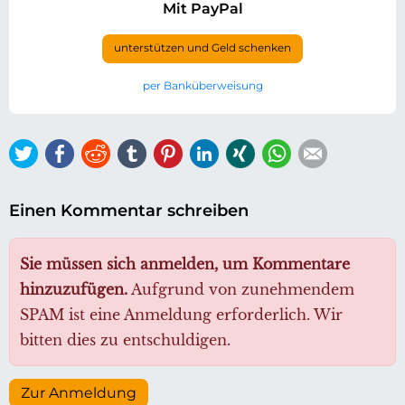
Mit PayPal
unterstützen und Geld schenken
per Banküberweisung
Twitter
Facebook
Reddit
tumblr
Pinterest
LinkedIn
Xing
WhatsApp
E-mail
Einen Kommentar schreiben
Sie müssen sich anmelden, um Kommentare
hinzuzufügen.
Aufgrund von zunehmendem
SPAM ist eine Anmeldung erforderlich. Wir
bitten dies zu entschuldigen.
Zur Anmeldung