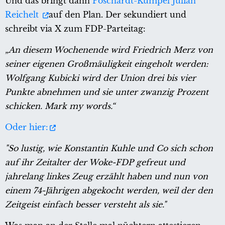
Und das bringt dann
Poschardt-Kumpel Julian
Reichelt
auf den Plan. Der sekundiert und
schreibt via X zum FDP-Parteitag:
„An diesem Wochenende wird Friedrich Merz von
seiner eigenen Großmäuligkeit eingeholt werden:
Wolfgang Kubicki wird der Union drei bis vier
Punkte abnehmen und sie unter zwanzig Prozent
schicken. Mark my words.“
Oder hier:
"So lustig, wie Konstantin Kuhle und Co sich schon
auf ihr Zeitalter der Woke-FDP gefreut und
jahrelang linkes Zeug erzählt haben und nun von
einem 74-Jährigen abgekocht werden, weil der den
Zeitgeist einfach besser versteht als sie."