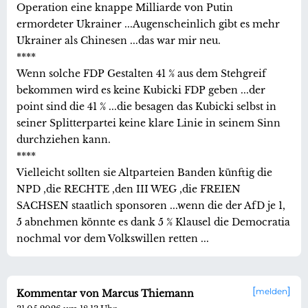
Operation eine knappe Milliarde von Putin
ermordeter Ukrainer ...Augenscheinlich gibt es mehr
Ukrainer als Chinesen ...das war mir neu.
****
Wenn solche FDP Gestalten 41 % aus dem Stehgreif
bekommen wird es keine Kubicki FDP geben ...der
point sind die 41 % ...die besagen das Kubicki selbst in
seiner Splitterpartei keine klare Linie in seinem Sinn
durchziehen kann.
****
Vielleicht sollten sie Altparteien Banden künftig die
NPD ,die RECHTE ,den III WEG ,die FREIEN
SACHSEN staatlich sponsoren ...wenn die der AfD je 1,
5 abnehmen könnte es dank 5 % Klausel die Democratia
nochmal vor dem Volkswillen retten ...
melden
Kommentar von Marcus Thiemann