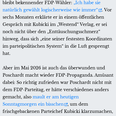
bleibt bekennender FDP-Wähler:
„Ich habe sie
natürlich gewählt logischerweise wie immer“
. Vor
sechs Monaten erklärte er in einem öffentlichen
Gespräch mit Kubicki im „Westend“ Verlag, er sei
noch nicht über den „Enttäuschungsschmerz“
hinweg, dass sich „eine seiner festesten Koordinaten
im parteipolitischen System“ in die Luft gesprengt
hat.
Aber im Mai 2026 ist auch das überwunden und
Poschardt macht wieder FDP-Propaganda. Amüsant
dabei: So richtig zufrieden war Poschardt nicht mit
dem FDP-Parteitag, er hätte verschiedenes anders
gemacht, also
mault er am heutigen
Sonntagmorgen ein bisschen
, um dem
frischgebackenen Parteichef Kubicki klarzumachen,