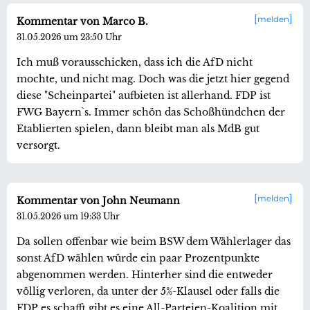
melden
Kommentar von Marco B.
31.05.2026 um 23:50 Uhr
Ich muß vorausschicken, dass ich die AfD nicht
mochte, und nicht mag. Doch was die jetzt hier gegend
diese "Scheinpartei" aufbieten ist allerhand. FDP ist
FWG Bayern`s. Immer schön das Schoßhündchen der
Etablierten spielen, dann bleibt man als MdB gut
versorgt.
melden
Kommentar von John Neumann
31.05.2026 um 19:33 Uhr
Da sollen offenbar wie beim BSW dem Wählerlager das
sonst AfD wählen würde ein paar Prozentpunkte
abgenommen werden. Hinterher sind die entweder
völlig verloren, da unter der 5%-Klausel oder falls die
FDP es schafft gibt es eine All-Parteien-Koalition mit