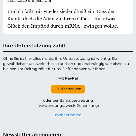
31.05.2026 um 18:13 Uhr
Und da fällt mir wieder siedendheiß ein. Dass der
Kubiki doch die Alten zu ihrem Glück - mit etwas
Glück den Impftod durch mRNA - zwingen wollte.
Ihre Unterstützung zählt
Ohne Sie ist hier alles nichts. Ihre Unterstützung ist wichtig. Sie
gewährleistet uns weiterhin so kritisch und unabhängig wie bisher zu
bleiben. Ihr Beitrag zählt für uns. Dafür danken wir Ihnen!
Mit PayPal
Geld schenken
oder per Banküberweisung
(Verwendungszweck: Schenkung)
mehr erfahren
Newsletter abonnieren