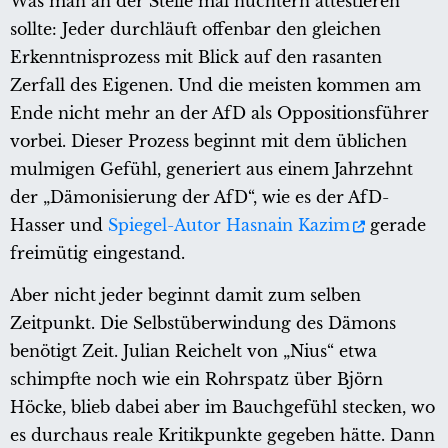
Was man an der Stelle mal nüchtern attestieren
sollte: Jeder durchläuft offenbar den gleichen
Erkenntnisprozess mit Blick auf den rasanten
Zerfall des Eigenen. Und die meisten kommen am
Ende nicht mehr an der AfD als Oppositionsführer
vorbei. Dieser Prozess beginnt mit dem üblichen
mulmigen Gefühl, generiert aus einem Jahrzehnt
der „Dämonisierung der AfD“, wie es der AfD-
Hasser und
Spiegel-Autor Hasnain Kazim
gerade
freimütig eingestand.
Aber nicht jeder beginnt damit zum selben
Zeitpunkt. Die Selbstüberwindung des Dämons
benötigt Zeit. Julian Reichelt von „Nius“ etwa
schimpfte noch wie ein Rohrspatz über Björn
Höcke, blieb dabei aber im Bauchgefühl stecken, wo
es durchaus reale Kritikpunkte gegeben hätte. Dann