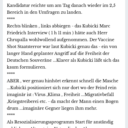
Kandidatur reichte um am Tag danach wieder im 2,5
Bereich in den Umfragen zu landen.
****
Rechts blinken , links abbiegen - das Kubicki Marc
Friedrich Interview ( 1 h 11 min ) hätte auch Herr
Chrupalla wohlwollend aufgenommen. Der Vaccine
Shot Staatsterror war laut Kubicki genau das - ein von
langer Hand geplanter Angriff auf die Freiheit der
Deutschen Souveräne ...Klarer als Kubicki läßt sich das
kaum formulieren.
****
ABER , wer genau hinhört erkennt schnell die Masche
...Kubicki positioniert sich nur dort wo der Feind rein
imaginär ist : Virus ,Klima , Freiheit ...Migrativbefall
,Kriegstreiberei etc. - da macht der Mann einen Bogen
drum ...imaginäre Gegner liegen ihm mehr.
****
Als Resozialisierungssprogramm Start für anständig