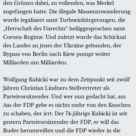
den Grünen dabei, zu vollenden, was Merkel
angefangen hatte. Die illegale Massenzuwanderung
wurde legalisiert samt Turboeinbürgerungen, die
„Herrschaft des Unrechts“ heiliggesprochen samt
Corona-Regime. Und zuletzt wurde das Schicksal
des Landes an jenes der Ukraine gebunden, der
Bypass von Berlin nach Kiew pumpt weiter
Milliarden um Milliarden.
Wolfgang Kubicki war zu dem Zeitpunkt seit zwölf
Jahren Christian Lindners Stellvertreter als
Parteivorsitzender. Und wer nun gedacht hat, am
Aas der FDP gebe es nichts mehr von den Knochen
zu schaben, der irrt: Der 74-jährige Kubicki ist seit
gestern Parteivorsitzender der FDP, er will das
Ruder herumreißen und die FDP wieder in die