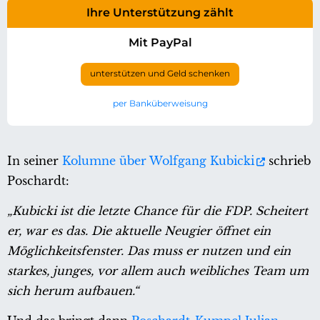
Ihre Unterstützung zählt
Mit PayPal
unterstützen und Geld schenken
per Banküberweisung
In seiner
Kolumne über Wolfgang Kubicki
schrieb
Poschardt:
„Kubicki ist die letzte Chance für die FDP. Scheitert
er, war es das. Die aktuelle Neugier öffnet ein
Möglichkeitsfenster. Das muss er nutzen und ein
starkes, junges, vor allem auch weibliches Team um
sich herum aufbauen.“