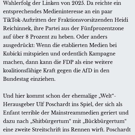
Wahlerfolg der Linken von 2025. Da reichte ein
entsprechendes Medieninteresse an ein paar
TikTok-Auftritten der Fraktionsvorsitzenden Heidi
Reichinnek, ihre Partei aus der Fünfprozentzone
auf über 8 Prozent zu heben. Oder anders
ausgedrückt: Wenn die etablierten Medien bei
Kubicki mitspielen und ordentlich Kampagne
machen, dann kann die FDP als eine weitere
koalitionsfähige Kraft gegen die AfD in den
Bundestag einziehen.
Und hier kommt schon der ehemalige „Welt“-
Herausgeber Ulf Poschardt ins Spiel, der sich als
Enfant terrible der Mainstreammedien geriert und
dazu nach „Shitbürgertum“ mit „Bückbürgertum“
eine zweite Streitschrift ins Rennen wirft. Poschardt