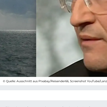
© Quelle: Ausschnitt aus PIxabay/Reisender66, Screenshot YouTube/Lanz