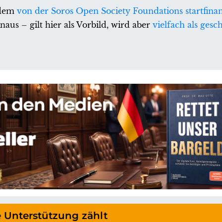
 dem
von der Soros Open Society Foundations startfina
us – gilt hier als Vorbild, wird aber
vielfach als gesch
e Unterstützung zählt