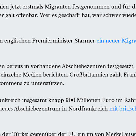
nien jetzt erstmals Migranten festgenommen und für d
er galt offenbar: Wer es geschafft hat, war schwer wie
m englischen Premierminister Starmer
ein neuer Migra
n bereits in vorhandene Abschiebezentren festgesetzt, 
ie einzelne Medien berichten. Großbritannien zahlt Fr
ommens zu unterstützen.
ankreich insgesamt knapp 900 Millionen Euro im Rahm
neues Abschiebezentrum in Nordfrankreich
mit britis
e der Türkei gegenüber der EU ein im von Merkel aus