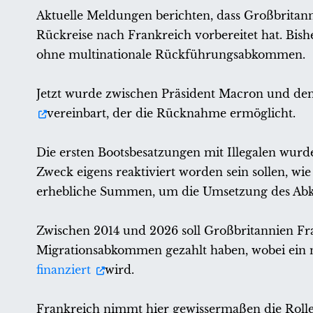
Aktuelle Meldungen berichten, dass Großbritan
Rückreise nach Frankreich vorbereitet hat. Bish
ohne multinationale Rückführungsabkommen.
Jetzt wurde zwischen Präsident Macron und de
vereinbart, der die Rücknahme ermöglicht.
Die ersten Bootsbesatzungen mit Illegalen wurde
Zweck eigens reaktiviert worden sein sollen, w
erhebliche Summen, um die Umsetzung des Abk
Zwischen 2014 und 2026 soll Großbritannien Fr
Migrationsabkommen gezahlt haben, wobei ein 
finanziert
wird.
Frankreich nimmt hier gewissermaßen die Roll