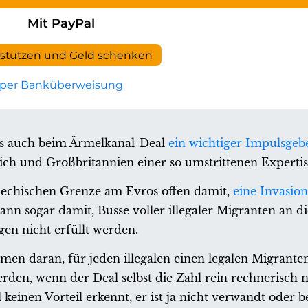
Mit PayPal
rstützen und Geld schenken
per Banküberweisung
us auch beim Ärmelkanal-Deal
ein wichtiger Impulsgeb
ch und Großbritannien einer so umstrittenen Expertis
riechischen Grenze am Evros offen damit,
eine Invasion
ann sogar damit, Busse voller illegaler Migranten an d
gen nicht erfüllt werden.
men daran, für jeden illegalen einen legalen Migrante
en, wenn der Deal selbst die Zahl rein rechnerisch ni
keinen Vorteil erkennt, er ist ja nicht verwandt oder 