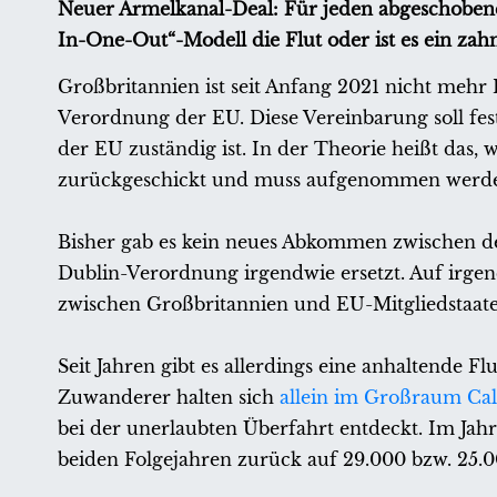
Neuer Ärmelkanal-Deal: Für jeden abgeschobenen
In-One-Out“-Modell die Flut oder ist es ein za
Großbritannien ist seit Anfang 2021 nicht mehr 
Verordnung der EU. Diese Vereinbarung soll fest
der EU zuständig ist. In der Theorie heißt das, 
zurückgeschickt und muss aufgenommen werd
Bisher gab es kein neues Abkommen zwischen de
Dublin-Verordnung irgendwie ersetzt. Auf irg
zwischen Großbritannien und EU-Mitgliedstaaten
Seit Jahren gibt es allerdings eine anhaltende 
Zuwanderer halten sich
allein im Großraum Cal
bei der unerlaubten Überfahrt entdeckt. Im Jahr
beiden Folgejahren zurück auf 29.000 bzw. 25.