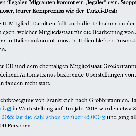
 illegalen Migranten kommt ein „legaler“ rein. Stoppt
hnloser, teurer Kompromiss wie der Türkei-Deal?
EU-Mitglied. Damit entfällt auch die Teilnahme an der
legen, welcher Mitgliedsstaat für die Bearbeitung von 
wer in Italien ankommt, muss in Italien bleiben. Ansons
en.
r EU und dem ehemaligen Mitgliedstaat Großbritannie
endeinem Automatismus basierende Überstellungen von
 fanden nicht statt.
Fluchtbewegung von Frankreich nach Großbritannien. Ta
ais
in Wartestellung auf. Im Jahr 2018 wurden etwa 
2022 lag die Zahl schon bei über 45.000
und ging al
000 Personen.