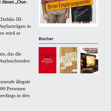
 dieses „One-
 Dublin-III-
Asylanträgen in
ten wird er
Bücher
n, das die
 Asylsuchenden
usende illegale
300 Personen
lerdings in den