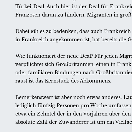
Türkei-Deal. Auch hier ist der Deal für Frankre
Franzosen daran zu hindern, Migranten in große
Dabei gilt es zu bedenken, dass auch Frankreich
in Frankreich angekommen ist, hat bereits di
Wie funktioniert der neue Deal? Für jeden Mig
verpflichtet sich Großbritannien, einen in Fra
oder familiären Bindungen nach Großbritannie
raus) ist das Kernstück des Abkommens.
Bemerkenswert ist aber noch etwas anderes: La
lediglich fünfzig Personen pro Woche umfassen. 
etwa ein Zehntel der in den Vorjahren über den
absolute Zahl der Zuwanderer ist um ein Vielf