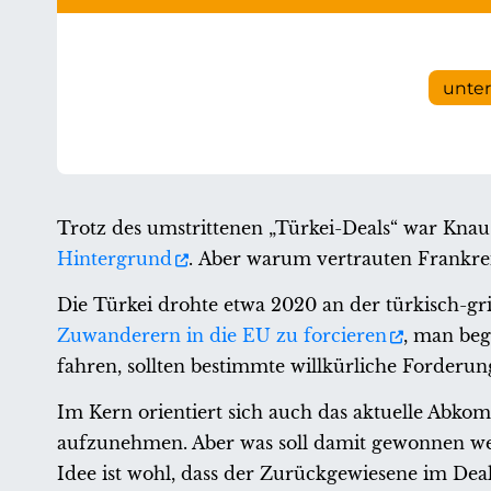
unte
Trotz des umstrittenen „Türkei-Deals“ war Kna
Hintergrund
. Aber warum vertrauten Frankrei
Die Türkei drohte etwa 2020 an der türkisch-g
Zuwanderern in die EU zu forcieren
, man beg
fahren, sollten bestimmte willkürliche Forderun
Im Kern orientiert sich auch das aktuelle Abkom
aufzunehmen. Aber was soll damit gewonnen werd
Idee ist wohl, dass der Zurückgewiesene im Deal 