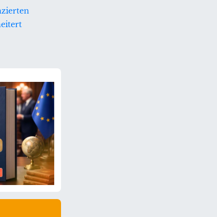
nzierten
eitert