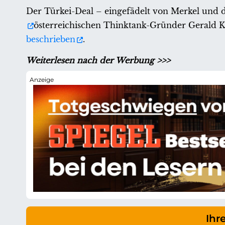
Der Türkei-Deal – eingefädelt von Merkel und
österreichischen Thinktank-Gründer Gerald Kna
beschrieben
.
Weiterlesen nach der Werbung >>>
Ihr