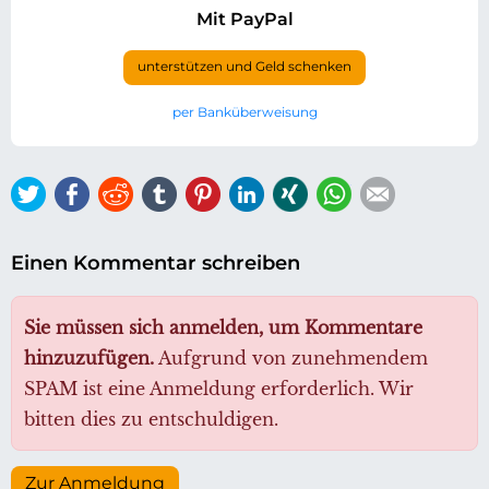
Mit PayPal
unterstützen und Geld schenken
per Banküberweisung
Twitter
Facebook
Reddit
tumblr
Pinterest
LinkedIn
Xing
WhatsApp
E-mail
Einen Kommentar schreiben
Sie müssen sich anmelden, um Kommentare
hinzuzufügen.
Aufgrund von zunehmendem
SPAM ist eine Anmeldung erforderlich. Wir
bitten dies zu entschuldigen.
Zur Anmeldung