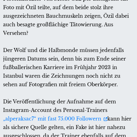
Foto mit Özil teilte, auf dem beide stolz ihre
ausgezeichneten Bauchmuskeln zeigen, Özil dabei
auch besagte großflächige Tätowierung. Aus
Versehen?
Der Wolf und die Halbmonde müssen jedenfalls
jüngeren Datums sein, denn bis zum Ende seiner
fußballerischen Karriere im Frühjahr 2023 in
Istanbul waren die Zeichnungen noch nicht zu
sehen auf Fotografien mit freiem Oberkörper.
Die Veröffentlichung der Aufnahme auf dem
Instagram-Account des Personal-Trainers
„alperaksac7“ mit fast 75.000 Followern
kann hier
als sichere Quelle gelten, ein Fake ist hier nahezu
ausgeschlossen, da der Trainer ebenfalls auf dem