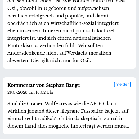
deutsch nicht "oben " ist. Wir können feststellen, dass
Özil, obwohl in D geboren und aufgewachsen,
beruflich erfolgreich und populär, und damit
oberflächlich auch wirtschaftlich-sozial integriert,
eben in seinem Inneren nicht politisch-kulturell
integriert ist, und sich einem nationalistischen
Pantürkismus verbunden fühlt. Wir sollten
Andersdenkende nicht auf Verdacht moralisch
abwerten. Dies gilt nicht nur für Özil.
melden
Kommentar von Stephan Bange
23.07.2023 um 16:02 Uhr
Sind die Grauen Wölfe sowas wie die AFD? Glaubt
wirklich jemand dieser filegrane Fussballer ist jetzt auf
einmal rechtsradikal? Ich bin da skeptisch, zumal in
diesem Land alles mögliche hinterfragt werden muss...