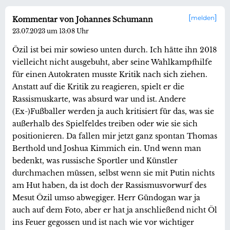
melden
Kommentar von Johannes Schumann
23.07.2023 um 13:08 Uhr
Özil ist bei mir sowieso unten durch. Ich hätte ihn 2018
vielleicht nicht ausgebuht, aber seine Wahlkampfhilfe
für einen Autokraten musste Kritik nach sich ziehen.
Anstatt auf die Kritik zu reagieren, spielt er die
Rassismuskarte, was absurd war und ist. Andere
(Ex-)Fußballer werden ja auch kritisiert für das, was sie
außerhalb des Spielfeldes treiben oder wie sie sich
positionieren. Da fallen mir jetzt ganz spontan Thomas
Berthold und Joshua Kimmich ein. Und wenn man
bedenkt, was russische Sportler und Künstler
durchmachen müssen, selbst wenn sie mit Putin nichts
am Hut haben, da ist doch der Rassismusvorwurf des
Mesut Özil umso abwegiger. Herr Gündogan war ja
auch auf dem Foto, aber er hat ja anschließend nicht Öl
ins Feuer gegossen und ist nach wie vor wichtiger