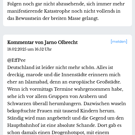
Folgen noch gar nicht abzusehende, sich immer mehr
manifestierende Katastrophe noch nicht vollends in
das Bewusstsein der breiten Masse gelangt.
melden
Kommentar von Jarno Olbrecht
18.02.2025 um 16:52 Uhr
@EffPee
Deutschland ist leider nicht mehr schön. Alles ist
dreckig, marode und die Innenstädte erinnern mich
eher an Islamabad, denn an europäische Großstädte.
Wenn ich vormittags Termine wahrgenommen habe,
sehe ich vor allem Gruppen von Arabern und
Schwarzen überall herumlungern. Dazwischen wuseln
bekopftuchte Frauen mit tausend Kindern herum.
Ständig wird man angebettelt und die Gegend um den
Hauptbahnhof ist eine absolute Schande. Dort gab es
schon damals einen Drogenhotspot, mit einem