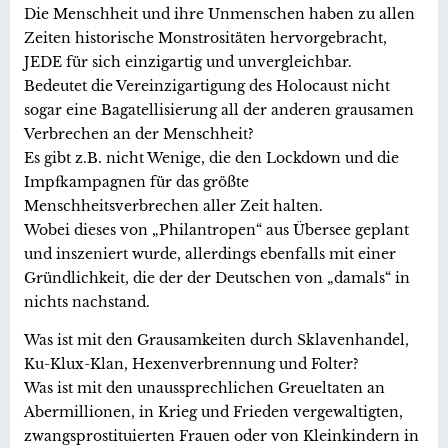
Die Menschheit und ihre Unmenschen haben zu allen
Zeiten historische Monstrositäten hervorgebracht,
JEDE für sich einzigartig und unvergleichbar.
Bedeutet die Vereinzigartigung des Holocaust nicht
sogar eine Bagatellisierung all der anderen grausamen
Verbrechen an der Menschheit?
Es gibt z.B. nicht Wenige, die den Lockdown und die
Impfkampagnen für das größte
Menschheitsverbrechen aller Zeit halten.
Wobei dieses von „Philantropen“ aus Übersee geplant
und inszeniert wurde, allerdings ebenfalls mit einer
Gründlichkeit, die der der Deutschen von „damals“ in
nichts nachstand.
Was ist mit den Grausamkeiten durch Sklavenhandel,
Ku-Klux-Klan, Hexenverbrennung und Folter?
Was ist mit den unaussprechlichen Greueltaten an
Abermillionen, in Krieg und Frieden vergewaltigten,
zwangsprostituierten Frauen oder von Kleinkindern in