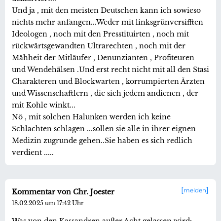
Und ja , mit den meisten Deutschen kann ich sowieso
nichts mehr anfangen...Weder mit linksgrünversifften
Ideologen , noch mit den Presstituirten , noch mit
rückwärtsgewandten Ultrarechten , noch mit der
Mähheit der Mitläufer , Denunzianten , Profiteuren
und Wendehälsen .Und erst recht nicht mit all den Stasi
Charakteren und Blockwarten , korrumpierten Ärzten
und Wissenschaftlern , die sich jedem andienen , der
mit Kohle winkt...
Nö , mit solchen Halunken werden ich keine
Schlachten schlagen ...sollen sie alle in ihrer eignen
Medizin zugrunde gehen..Sie haben es sich redlich
verdient .....
melden
Kommentar von Chr. Joester
18.02.2025 um 17:42 Uhr
Was von den Kassandren außer Acht gelassen wird: