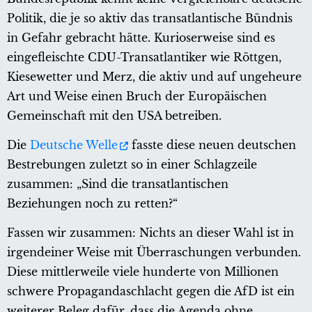
Politik, die je so aktiv das transatlantische Bündnis
in Gefahr gebracht hätte. Kurioserweise sind es
eingefleischte CDU-Transatlantiker wie Röttgen,
Kiesewetter und Merz, die aktiv und auf ungeheure
Art und Weise einen Bruch der Europäischen
Gemeinschaft mit den USA betreiben.
Die
Deutsche Welle
fasste diese neuen deutschen
Bestrebungen zuletzt so in einer Schlagzeile
zusammen: „Sind die transatlantischen
Beziehungen noch zu retten?“
Fassen wir zusammen: Nichts an dieser Wahl ist in
irgendeiner Weise mit Überraschungen verbunden.
Diese mittlerweile viele hunderte von Millionen
schwere Propagandaschlacht gegen die AfD ist ein
weiterer Beleg dafür, dass die Agenda ohne