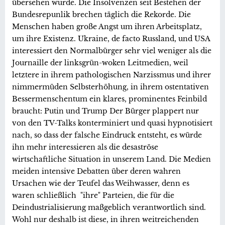
übersehen wurde. Die Insolvenzen seit Bestehen der
Bundesrepunlik brechen täglich die Rekorde. Die
Menschen haben große Angst um ihren Arbeitsplatz,
um ihre Existenz. Ukraine, de facto Russland, und USA
interessiert den Normalbürger sehr viel weniger als die
Journaille der linksgrün-woken Leitmedien, weil
letztere in ihrem pathologischen Narzissmus und ihrer
nimmermüden Selbsterhöhung, in ihrem ostentativen
Bessermenschentum ein klares, prominentes Feinbild
braucht: Putin und Trump Der Bürger plappert nur
von den TV-Talks konterminiert und quasi hypnotisiert
nach, so dass der falsche Eindruck entsteht, es würde
ihn mehr interessieren als die desaströse
wirtschaftliche Situation in unserem Land. Die Medien
meiden intensive Debatten über deren wahren
Ursachen wie der Teufel das Weihwasser, denn es
waren schließlich "ihre" Parteien, die für die
Deindustrialisierung maßgeblich verantwortlich sind.
Wohl nur deshalb ist diese, in ihren weitreichenden