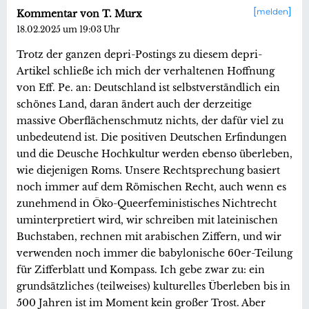
melden
Kommentar von T. Murx
18.02.2025 um 19:03 Uhr
Trotz der ganzen depri-Postings zu diesem depri-
Artikel schließe ich mich der verhaltenen Hoffnung
von Eff. Pe. an: Deutschland ist selbstverständlich ein
schönes Land, daran ändert auch der derzeitige
massive Oberflächenschmutz nichts, der dafür viel zu
unbedeutend ist. Die positiven Deutschen Erfindungen
und die Deusche Hochkultur werden ebenso überleben,
wie diejenigen Roms. Unsere Rechtsprechung basiert
noch immer auf dem Römischen Recht, auch wenn es
zunehmend in Öko-Queerfeministisches Nichtrecht
uminterpretiert wird, wir schreiben mit lateinischen
Buchstaben, rechnen mit arabischen Ziffern, und wir
verwenden noch immer die babylonische 60er-Teilung
für Zifferblatt und Kompass. Ich gebe zwar zu: ein
grundsätzliches (teilweises) kulturelles Überleben bis in
500 Jahren ist im Moment kein großer Trost. Aber