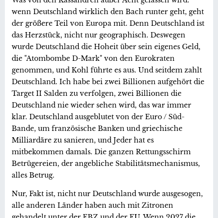
wenn Deutschland wirklich den Bach runter geht, geht
der größere Teil von Europa mit. Denn Deutschland ist
das Herzstück, nicht nur geographisch. Deswegen
wurde Deutschland die Hoheit über sein eigenes Geld,
die "Atombombe D-Mark" von den Eurokraten
genommen, und Kohl führte es aus. Und seitdem zahlt
Deutschland. Ich habe bei zwei Billionen aufgehört die
Target II Salden zu verfolgen, zwei Billionen die
Deutschland nie wieder sehen wird, das war immer
klar. Deutschland ausgeblutet von der Euro / Süd-
Bande, um französische Banken und griechische
Milliardäre zu sanieren, und Jeder hat es
mitbekommen damals. Die ganzen Rettungsschirm
Betrügereien, der angebliche Stabilitätsmechanismus,
alles Betrug.
Nur, Fakt ist, nicht nur Deutschland wurde ausgesogen,
alle anderen Länder haben auch mit Zitronen
gehandelt unter der EBZ und der EU. Wenn 2027 die