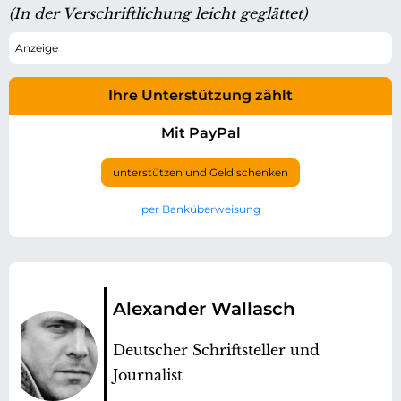
(In der Verschriftlichung leicht geglättet)
Ihre Unterstützung zählt
Mit PayPal
unterstützen und Geld schenken
per Banküberweisung
Alexander Wallasch
Deutscher Schriftsteller und
Journalist