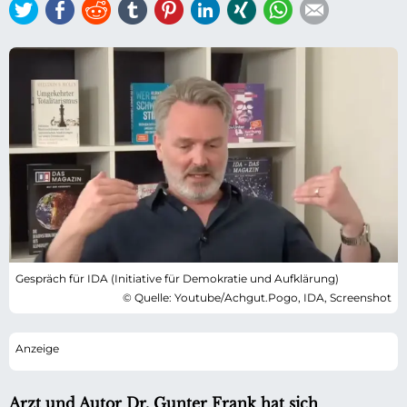
Twitter
Facebook
Reddit
tumblr
Pinterest
LinkedIn
Xing
WhatsApp
E-mail
Gespräch für IDA (Initiative für Demokratie und Aufklärung)
© Quelle: Youtube/Achgut.Pogo, IDA, Screenshot
Arzt und Autor Dr. Gunter Frank hat sich