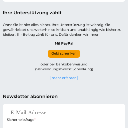
Ihre Unterstützung zählt
Ohne Sie ist hier alles nichts. Ihre Unterstützung ist wichtig. Sie
gewährleistet uns weiterhin so kritisch und unabhängig wie bisher zu
bleiben. Ihr Beitrag zählt für uns. Dafür danken wir Ihnen!
Mit PayPal
Geld schenken
oder per Banküberweisung
(Verwendungszweck: Schenkung)
mehr erfahren
Newsletter abonnieren
E
-
P
Sicherheitsfrage
*
M
f
a