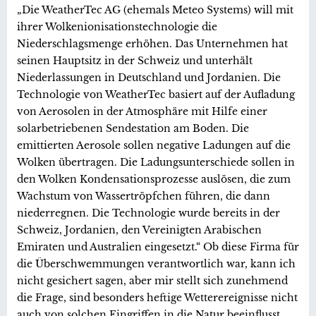
„Die WeatherTec AG (ehemals Meteo Systems) will mit
ihrer Wolkenionisationstechnologie die
Niederschlagsmenge erhöhen. Das Unternehmen hat
seinen Hauptsitz in der Schweiz und unterhält
Niederlassungen in Deutschland und Jordanien. Die
Technologie von WeatherTec basiert auf der Aufladung
von Aerosolen in der Atmosphäre mit Hilfe einer
solarbetriebenen Sendestation am Boden. Die
emittierten Aerosole sollen negative Ladungen auf die
Wolken übertragen. Die Ladungsunterschiede sollen in
den Wolken Kondensationsprozesse auslösen, die zum
Wachstum von Wassertröpfchen führen, die dann
niederregnen. Die Technologie wurde bereits in der
Schweiz, Jordanien, den Vereinigten Arabischen
Emiraten und Australien eingesetzt.“ Ob diese Firma für
die Überschwemmungen verantwortlich war, kann ich
nicht gesichert sagen, aber mir stellt sich zunehmend
die Frage, sind besonders heftige Wetterereignisse nicht
auch von solchen Eingriffen in die Natur beeinflusst