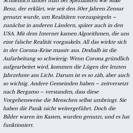
Schließlich landet man bei Spezialisten wie Mike
Benz, der erklärt, wie seit den 50er Jahren Zensur
genutzt wurde, um Realitäten vorzuspiegeln –
zunächst in anderen Ländern, später auch in den
USA. Mit dem Internet kamen Algorithmen, die uns
eine falsche Realität vorgaukeln. All das wirkte sich
in der Corona-Krise massiv aus. Deshalb ist die
Aufarbeitung so schwierig: Wenn Corona gründlich
aufgearbeitet wird, kommen die Lügen der letzten
Jahrzehnte ans Licht. Darum ist es so zäh, aber auch
so wichtig.
Andere Gemeinden haben – zeitversetzt
nach Bergamo – verstanden, dass diese
Vorgehensweise die Menschen selbst umbringt. Sie
haben die Panik nicht weitergeführt. Doch die
Bilder waren im Kasten, wurden genutzt, und es hat
funktioniert.