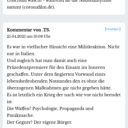
Unschuld wäscht - während sie die Nationalhymne
summt (coronafilm.de).
melden
Kommentar von .TS.
25.04.2025 um 10:08 Uhr
Es war in vielfacher Hinsicht eine Militäraktion. Nicht
nur in Italien.
Und zugleich hat man damit auch eine
Präzedenzpremiere für den Einsatz im Inneren
geschaffen. Unter dem fingierten Vorwand eines
lebensbedrohenden Notstandes den es ohne die
überzogenen Maßnahmen gar nicht gegeben hätte.
Es ist letztlich ein Krieg der nach wie vor nicht beendet
ist:
Die Waffen? Psychologie, Propaganda und
Panikmache.
Der Gegner? Der eigene Bürger.