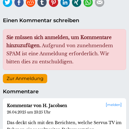
Twitter
Facebook
Reddit
tumblr
Pinterest
LinkedIn
Xing
WhatsApp
E-mail
Einen Kommentar schreiben
Sie müssen sich anmelden, um Kommentare
hinzuzufügen.
Aufgrund von zunehmendem
SPAM ist eine Anmeldung erforderlich. Wir
bitten dies zu entschuldigen.
Zur Anmeldung
Kommentare
melden
Kommentar von H. Jacobsen
26.04.2025 um 23:25 Uhr
Das deckt sich mit den Berichten, welche Servus TV im