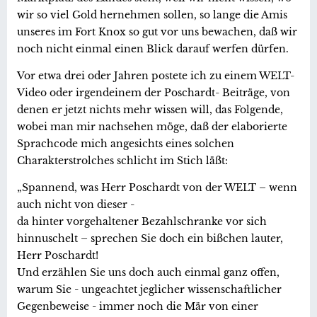
wir so viel Gold hernehmen sollen, so lange die Amis
unseres im Fort Knox so gut vor uns bewachen, daß wir
noch nicht einmal einen Blick darauf werfen dürfen.
Vor etwa drei oder Jahren postete ich zu einem WELT-
Video oder irgendeinem der Poschardt- Beiträge, von
denen er jetzt nichts mehr wissen will, das Folgende,
wobei man mir nachsehen möge, daß der elaborierte
Sprachcode mich angesichts eines solchen
Charakterstrolches schlicht im Stich läßt:
„Spannend, was Herr Poschardt von der WELT – wenn
auch nicht von dieser -
da hinter vorgehaltener Bezahlschranke vor sich
hinnuschelt – sprechen Sie doch ein bißchen lauter,
Herr Poschardt!
Und erzählen Sie uns doch auch einmal ganz offen,
warum Sie - ungeachtet jeglicher wissenschaftlicher
Gegenbeweise - immer noch die Mär von einer