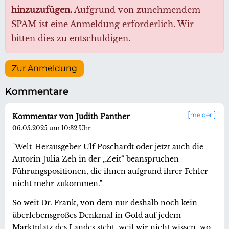
hinzuzufügen.
Aufgrund von zunehmendem
SPAM ist eine Anmeldung erforderlich. Wir
bitten dies zu entschuldigen.
Zur Anmeldung
Kommentare
melden
Kommentar von Judith Panther
06.05.2025 um 10:32 Uhr
"Welt-Herausgeber Ulf Poschardt oder jetzt auch die
Autorin Julia Zeh in der „Zeit“ beanspruchen
Führungspositionen, die ihnen aufgrund ihrer Fehler
nicht mehr zukommen."
So weit Dr. Frank, von dem nur deshalb noch kein
überlebensgroßes Denkmal in Gold auf jedem
Marktplatz des Landes steht, weil wir nicht wissen, wo