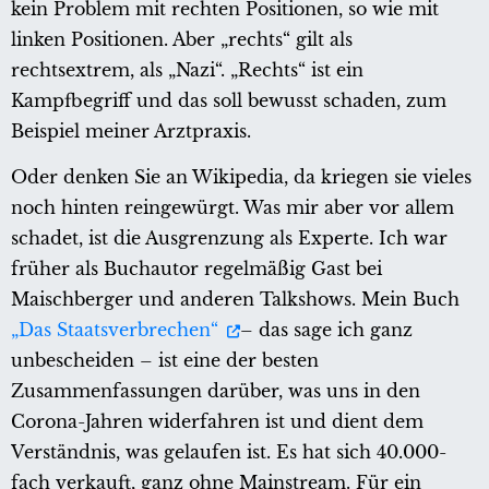
kein Problem mit rechten Positionen, so wie mit
linken Positionen. Aber „rechts“ gilt als
rechtsextrem, als „Nazi“. „Rechts“ ist ein
Kampfbegriff und das soll bewusst schaden, zum
Beispiel meiner Arztpraxis.
Oder denken Sie an Wikipedia, da kriegen sie vieles
noch hinten reingewürgt. Was mir aber vor allem
schadet, ist die Ausgrenzung als Experte. Ich war
früher als Buchautor regelmäßig Gast bei
Maischberger und anderen Talkshows. Mein Buch
„Das Staatsverbrechen“
– das sage ich ganz
unbescheiden – ist eine der besten
Zusammenfassungen darüber, was uns in den
Corona-Jahren widerfahren ist und dient dem
Verständnis, was gelaufen ist. Es hat sich 40.000-
fach verkauft, ganz ohne Mainstream. Für ein