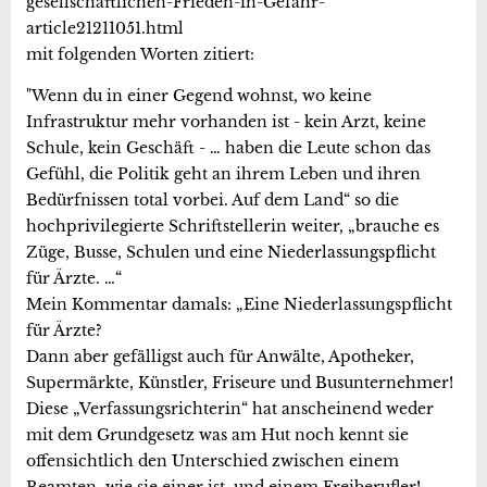
gesellschaftlichen-Frieden-in-Gefahr-
article21211051.html
mit folgenden Worten zitiert:
"Wenn du in einer Gegend wohnst, wo keine
Infrastruktur mehr vorhanden ist - kein Arzt, keine
Schule, kein Geschäft - … haben die Leute schon das
Gefühl, die Politik geht an ihrem Leben und ihren
Bedürfnissen total vorbei. Auf dem Land“ so die
hochprivilegierte Schriftstellerin weiter, „brauche es
Züge, Busse, Schulen und eine Niederlassungspflicht
für Ärzte. …“
Mein Kommentar damals: „Eine Niederlassungspflicht
für Ärzte?
Dann aber gefälligst auch für Anwälte, Apotheker,
Supermärkte, Künstler, Friseure und Busunternehmer!
Diese „Verfassungsrichterin“ hat anscheinend weder
mit dem Grundgesetz was am Hut noch kennt sie
offensichtlich den Unterschied zwischen einem
Beamten, wie sie einer ist, und einem Freiberufler!