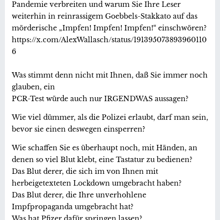
Pandemie verbreiten und warum Sie Ihre Leser
weiterhin in reinrassigem Goebbels-Stakkato auf das
mörderische „Impfen! Impfen! Impfen!“ einschwören?
https://x.com/AlexWallasch/status/191395073893960110
6
Was stimmt denn nicht mit Ihnen, daß Sie immer noch
glauben, ein
PCR-Test würde auch nur IRGENDWAS aussagen?
Wie viel dümmer, als die Polizei erlaubt, darf man sein,
bevor sie einen deswegen einsperren?
Wie schaffen Sie es überhaupt noch, mit Händen, an
denen so viel Blut klebt, eine Tastatur zu bedienen?
Das Blut derer, die sich im von Ihnen mit
herbeigetexteten Lockdown umgebracht haben?
Das Blut derer, die Ihre unverhohlene
Impfpropaganda umgebracht hat?
Was hat Pfizer dafür springen lassen?