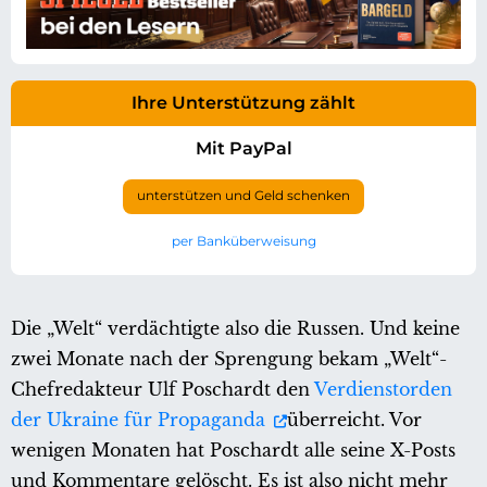
Ihre Unterstützung zählt
Mit PayPal
unterstützen und Geld schenken
per Banküberweisung
Die „Welt“ verdächtigte also die Russen. Und keine
zwei Monate nach der Sprengung bekam „Welt“-
Chefredakteur Ulf Poschardt den
Verdienstorden
der Ukraine für Propaganda
überreicht. Vor
wenigen Monaten hat Poschardt alle seine X-Posts
und Kommentare gelöscht. Es ist also nicht mehr