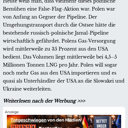
Heute weiß man, dass vielmehr dieses polnische
Bemühen eine False-Flag-Aktion war. Polen war
von Anfang an Gegner der Pipeline. Der
Umgehungstransport durch die Ostsee hätte die
bestehende russisch-polnische Jamal-Pipeline
wirtschaftlich gefährdet. Polens Gas-Versorgung
wird mittlerweile zu 35 Prozent aus den USA
bedient. Das Volumen liegt mittlerweile bei 4,5–5
Millionen Tonnen LNG pro Jahr. Polen will sogar
noch mehr Gas aus den USA importieren und es
quasi als Unterhändler der USA an die Slowakei und
Ukraine weiterleiten.
Weiterlesen nach der Werbung >>>