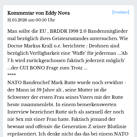
melden
Kommentar von Eddy Nova
31.05.2026 um 00:50 Uhr
Man sollte die EU , BRDDR 1998 2.0 Bandenmitglieder
mal bezüglich ihres Geisteszustandes untersuchen. Wie
Doctor Markus Krall o.e. berichtete : Drohnen sind
bezüglich Verfügbarkeit eine 'Waffe' für jederman ...'Ab
7 h wird zurückgeschossen faktisch jederzeit möglich'
...der CUI BONO Frage zum Trotz ...
****
NATO Bandenchef Mark Rutte wurde noch erwähnt -
der Mann ist 59 Jahre alt , seine Mutter ist die
Schwester der ersten Frau seines Vaters mit der Rutte
heute zusammenlebt. In einem bemerkenswerten
Interview bezeichnet Rutte sich als asexuell der noch
nie Sex mit einer Frau hatte. Faktisch jemand der
bewusst und offensiv die Generation Z seiner Blutlinie
repräsentiert. Ich denke nicht das das bei einem NATO