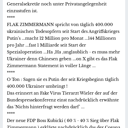
Generalsekretär noch unter Privatangelegenheit
einzustufen ist.
****
FLAK ZIMMERMANN spricht von täglich 400.000
ukrainischen Todesopfern seit Start des Angriffskrieges
Putin's ...macht 12 Million pro Monat ...144 Millionen
pro Jahr ...fast 1 Milliarde seit Start der
Spezialoperation ...Ha ,Ha ,unglaublich - es muss mehr
Ukrainer denn Chinesen geben ...on X gibt es das Flak
Zimmermann Statement in voller Länge ...
****
O Ton : Sagen sie es Putin der seit Kriegsbeginn täglich
400.000 Ukrainer umbringt !
Das erinnert an Fake Virus Tierarzt Wieler der auf der
Bundespressekonferenz einst nachdrücklich erwähnte
das 'Nichts hinterfragt werden darf' ...
****
Der neue FDP Boss Kubicki ( 60 % - 40 % Sieg über Flak
Zimmermann ) erklärte nachdrücklich das der Corona