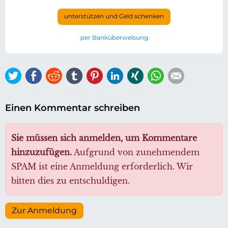
unterstützen und Geld schenken
per Banküberweisung
Twitter
Facebook
Reddit
tumblr
Pinterest
LinkedIn
Xing
WhatsApp
E-mail
Einen Kommentar schreiben
Sie müssen sich anmelden, um Kommentare
hinzuzufügen.
Aufgrund von zunehmendem
SPAM ist eine Anmeldung erforderlich. Wir
bitten dies zu entschuldigen.
Zur Anmeldung