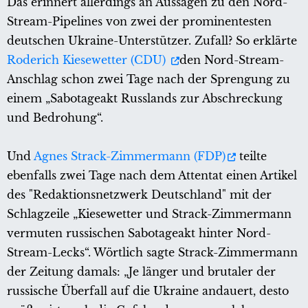
Das erinnert allerdings an Aussagen zu den Nord-
Stream-Pipelines von zwei der prominentesten
deutschen Ukraine-Unterstützer. Zufall? So erklärte
Roderich Kiesewetter (CDU)
den Nord-Stream-
Anschlag schon zwei Tage nach der Sprengung zu
einem „Sabotageakt Russlands zur Abschreckung
und Bedrohung“.
Und
Agnes Strack-Zimmermann (FDP)
teilte
ebenfalls zwei Tage nach dem Attentat einen Artikel
des "Redaktionsnetzwerk Deutschland" mit der
Schlagzeile „Kiesewetter und Strack-Zimmermann
vermuten russischen Sabotageakt hinter Nord-
Stream-Lecks“. Wörtlich sagte Strack-Zimmermann
der Zeitung damals: „Je länger und brutaler der
russische Überfall auf die Ukraine andauert, desto