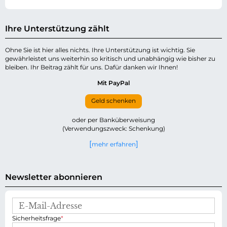
Ihre Unterstützung zählt
Ohne Sie ist hier alles nichts. Ihre Unterstützung ist wichtig. Sie
gewährleistet uns weiterhin so kritisch und unabhängig wie bisher zu
bleiben. Ihr Beitrag zählt für uns. Dafür danken wir Ihnen!
Mit PayPal
Geld schenken
oder per Banküberweisung
(Verwendungszweck: Schenkung)
mehr erfahren
Newsletter abonnieren
E
-
P
Sicherheitsfrage
*
M
f