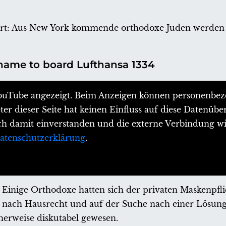
nkfurt: Aus New York kommende orthodoxe Juden werde
name to board Lufthansa 1334
n YouTube angezeigt. Beim Anzeigen können personenbe
er dieser Seite hat keinen Einfluss auf diese Datenübe
ich damit einverstanden und die externe Verbindung wir
atenschutzerklärung
.
 Einige Orthodoxe hatten sich der privaten Maskenpfli
e nach Hausrecht und auf der Suche nach einer Lösung
erweise diskutabel gewesen.