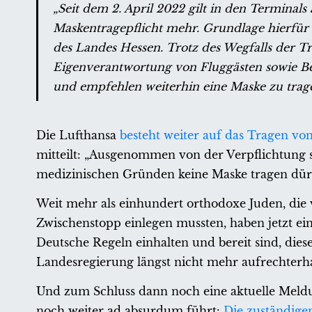
„Seit dem 2. April 2022 gilt in den Terminal
Maskentragepflicht mehr. Grundlage hierfür
des Landes Hessen. Trotz des Wegfalls der Tr
Eigenverantwortung von Fluggästen sowie Be
und empfehlen weiterhin eine Maske zu trage
Die Lufthansa
besteht weiter auf das Tragen vo
mitteilt: „Ausgenommen von der Verpflichtung s
medizinischen Gründen keine Maske tragen dür
Weit mehr als einhundert orthodoxe Juden, die
Zwischenstopp einlegen mussten, haben jetzt ei
Deutsche Regeln einhalten und bereit sind, di
Landesregierung längst nicht mehr aufrechterh
Und zum Schluss dann noch eine aktuelle Meldu
noch weiter ad absurdum führt:
Die zuständig