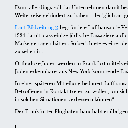
Dann allerdings soll das Unternehmen damit be
Weiterreise gehindert zu haben – lediglich aufg
Laut Bildzeitung
begründete Lufthansa die Ver
1334 damit, dass einige jüdische Passagiere a
Maske getragen hätten. So berichtete es einer d
zu sehen ist.
Orthodoxe Juden werden in Frankfurt mittels ein
Juden erkennbare, aus New York kommende Passa
In einer späteren Mitteilung bedauert Lufthans
Betroffenen in Kontakt treten zu wollen, um sic
in solchen Situationen verbessern können“.
Der Frankfurter Flughafen handhabt es übrigens