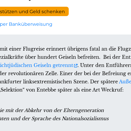
rstützen und Geld schenken
per Banküberweisung
 einer Flugreise erinnert übrigens fatal an die Flug
ezialkräfte über hundert Geiseln befreiten. Bei der En
ichtjüdischen Geiseln getrennt
. Unter den Entführe
der revolutionären Zelle. Einer der bei der Befreiung 
rankfurter linksextremistischen Szene. Der spätere
Auße
Selektion“ von Entebbe später als eine Art Weckruf:
die mit der Abkehr von der Elterngeneration
Taten und der Sprache des Nationalsozialismus