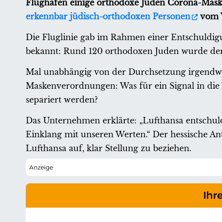
Flughafen einige orthodoxe Juden Corona-Maske
erkennbar jüdisch-orthodoxen Personen
vom W
Die Fluglinie gab im Rahmen einer Entschuldigu
bekannt: Rund 120 orthodoxen Juden wurde der 
Mal unabhängig von der Durchsetzung irgendwel
Maskenverordnungen: Was für ein Signal in die 
separiert werden?
Das Unternehmen erklärte: „Lufthansa entschuldi
Einklang mit unseren Werten.“ Der hessische An
Lufthansa auf, klar Stellung zu beziehen.
Ihr