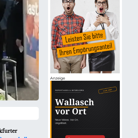
kfurter