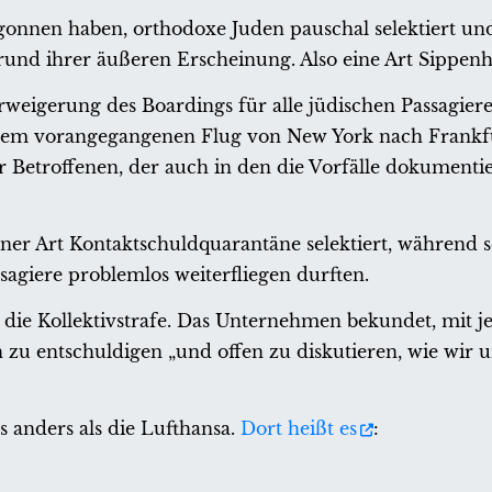
gonnen haben, orthodoxe Juden pauschal selektiert un
rund ihrer äußeren Erscheinung. Also eine Art Sippenh
weigerung des Boardings für alle jüdischen Passagier
uf dem vorangegangenen Flug von New York nach Frankf
er Betroffenen, der auch in den die Vorfälle dokument
er Art Kontaktschuldquarantäne selektiert, während so
giere problemlos weiterfliegen durften.
a die Kollektivstrafe. Das Unternehmen bekundet, mit 
h zu entschuldigen „und offen zu diskutieren, wie wir 
 anders als die Lufthansa.
Dort heißt es
: