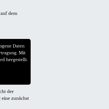
n auf dem
zogene Daten
rtragung. Mit
d hergestellt.
cht der
 eine zunächst