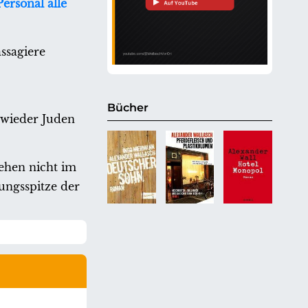
ersonal alle
ssagiere
Bücher
 wieder Juden
tehen nicht im
ungsspitze der