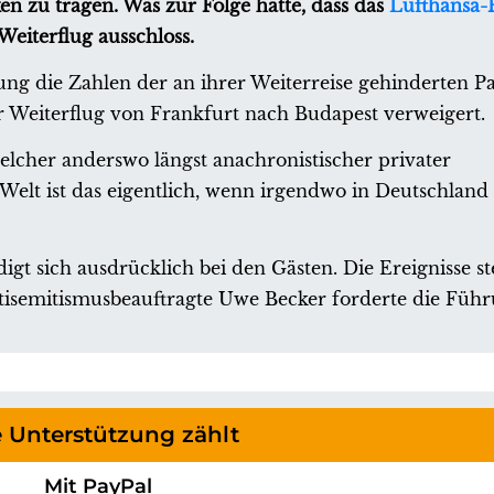
n zu tragen. Was zur Folge hatte, dass das
Lufthansa-P
eiterflug ausschloss.
ng die Zahlen der an ihrer Weiterreise gehinderten Pa
Weiterflug von Frankfurt nach Budapest verweigert.
cher anderswo längst anachronistischer privater
Welt ist das eigentlich, wenn irgendwo in Deutschland
gt sich ausdrücklich bei den Gästen. Die Ereignisse s
tisemitismusbeauftragte Uwe Becker forderte die Führ
e Unterstützung zählt
Mit PayPal