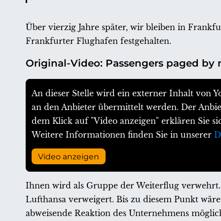
Über vierzig Jahre später, wir bleiben in Fra
Frankfurter Flughafen festgehalten.
Original-Video: Passengers paged by 
An dieser Stelle wird ein externer Inhalt vo
an den Anbieter übermittelt werden. Der Anbiet
dem Klick auf "Video anzeigen" erklären Sie s
Weitere Informationen finden Sie in unserer
D
Video anzeigen
Ihnen wird als Gruppe der Weiterflug verwehrt.
Lufthansa verweigert. Bis zu diesem Punkt wär
abweisende Reaktion des Unternehmens möglich