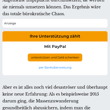
Allgemeine Impfpflicht durchzusetzen, sie werden
sie niemals umsetzen können. Das Ergebnis wäre
das totale bürokratische Chaos.
Ihre Unterstützung zählt
Mit PayPal
unterstützen und Geld schenken
per Banküberweisung
Aber es ist alles noch viel desaströser und überhaupt
keine neue Erfahrung: Als es beispielsweise 2015
darum ging, die Massenzuwanderung
gesundheitlich abzusichern, indem man die