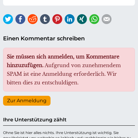
Twitter
Facebook
Reddit
tumblr
Pinterest
LinkedIn
Xing
WhatsApp
E-mail
Einen Kommentar schreiben
Sie müssen sich anmelden, um Kommentare
hinzuzufügen.
Aufgrund von zunehmendem
SPAM ist eine Anmeldung erforderlich. Wir
bitten dies zu entschuldigen.
Zur Anmeldung
Ihre Unterstützung zählt
Ohne Sie ist hier alles nichts. Ihre Unterstützung ist wichtig. Sie
gewährleistet uns weiterhin so kritisch und unabhängig wie bisher zu