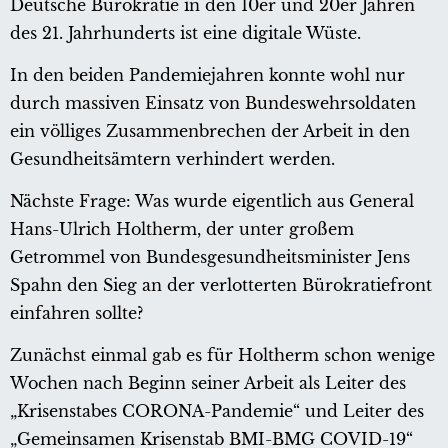
Deutsche Bürokratie in den 10er und 20er Jahren
des 21. Jahrhunderts ist eine digitale Wüste.
In den beiden Pandemiejahren konnte wohl nur
durch massiven Einsatz von Bundeswehrsoldaten
ein völliges Zusammenbrechen der Arbeit in den
Gesundheitsämtern verhindert werden.
Nächste Frage: Was wurde eigentlich aus General
Hans-Ulrich Holtherm, der unter großem
Getrommel von Bundesgesundheitsminister Jens
Spahn den Sieg an der verlotterten Bürokratiefront
einfahren sollte?
Zunächst einmal gab es für Holtherm schon wenige
Wochen nach Beginn seiner Arbeit als Leiter des
„Krisenstabes CORONA-Pandemie“ und Leiter des
„Gemeinsamen Krisenstab BMI-BMG COVID-19“