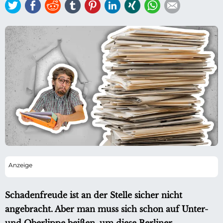
Twitter
Facebook
Reddit
tumblr
Pinterest
LinkedIn
Xing
WhatsApp
E-mail
Schadenfreude ist an der Stelle sicher nicht
angebracht. Aber man muss sich schon auf Unter-