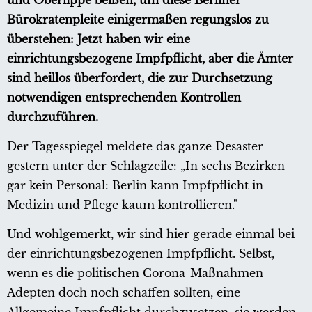
und Oberlippe beißen, um diese Berliner
Bürokratenpleite einigermaßen regungslos zu
überstehen: Jetzt haben wir eine
einrichtungsbezogene Impfpflicht, aber die Ämter
sind heillos überfordert, die zur Durchsetzung
notwendigen entsprechenden Kontrollen
durchzuführen.
Der Tagesspiegel meldete das ganze Desaster
gestern unter der Schlagzeile: „In sechs Bezirken
gar kein Personal: Berlin kann Impfpflicht in
Medizin und Pflege kaum kontrollieren."
Und wohlgemerkt, wir sind hier gerade einmal bei
der einrichtungsbezogenen Impfpflicht. Selbst,
wenn es die politischen Corona-Maßnahmen-
Adepten doch noch schaffen sollten, eine