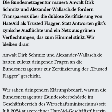
Die Bundesnetzagentur mauert: Anwalt Dirk
Schmitz und Alexander-Wallasch.de fordern
Transparenz über die dubiose Zertifizierung von
HateAid als Trusted Flagger. Statt Antworten gibt’s
zynische Ausflüchte und ein Netz aus grünen
Verflechtungen, das zum Himmel stinkt. Wir
bleiben dran!
Anwalt Dirk Schmitz und Alexander-Wallasch.de
hatten zuletzt dringende Fragen an die
Bundesnetzagentur zur Zertifizierung der „Trusted
Flagger“ geschickt.
Wir sahen dringenden Klärungsbedarf, warum die
Bundesnetzagentur (Bundesoberbehörde im
Geschäftsbereich des Wirtschaftsministeriums) seit
Juli 2024 ausgerechnet HateAid-Geschäftsführerin