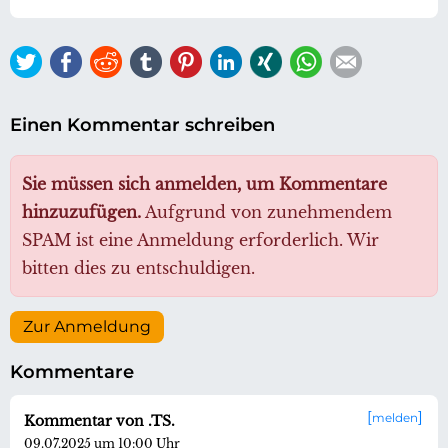
Twitter
Facebook
Reddit
tumblr
Pinterest
LinkedIn
Xing
WhatsApp
E-mail
Einen Kommentar schreiben
Sie müssen sich anmelden, um Kommentare
hinzuzufügen.
Aufgrund von zunehmendem
SPAM ist eine Anmeldung erforderlich. Wir
bitten dies zu entschuldigen.
Zur Anmeldung
Kommentare
melden
Kommentar von .TS.
09.07.2025 um 10:00 Uhr