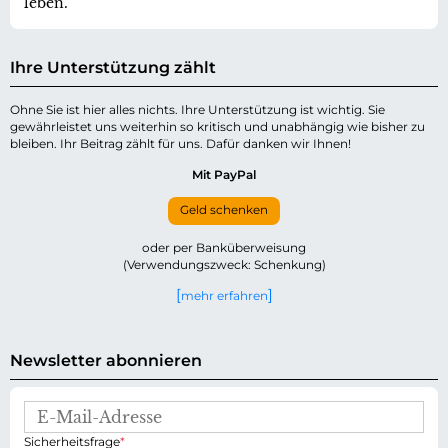
leben.
Ihre Unterstützung zählt
Ohne Sie ist hier alles nichts. Ihre Unterstützung ist wichtig. Sie
gewährleistet uns weiterhin so kritisch und unabhängig wie bisher zu
bleiben. Ihr Beitrag zählt für uns. Dafür danken wir Ihnen!
Mit PayPal
Geld schenken
oder per Banküberweisung
(Verwendungszweck: Schenkung)
mehr erfahren
Newsletter abonnieren
E
-
P
Sicherheitsfrage
*
M