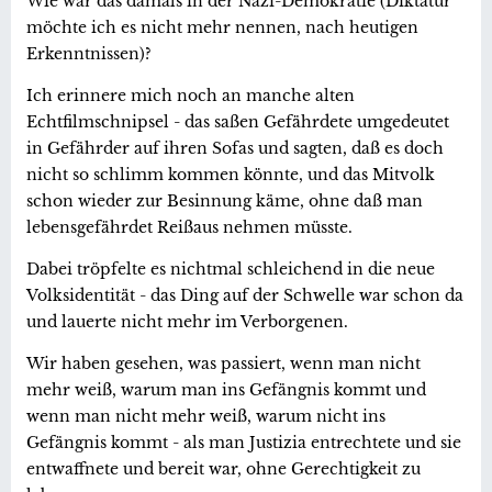
Wie war das damals in der Nazi-Demokratie (Diktatur
möchte ich es nicht mehr nennen, nach heutigen
Erkenntnissen)?
Ich erinnere mich noch an manche alten
Echtfilmschnipsel - das saßen Gefährdete umgedeutet
in Gefährder auf ihren Sofas und sagten, daß es doch
nicht so schlimm kommen könnte, und das Mitvolk
schon wieder zur Besinnung käme, ohne daß man
lebensgefährdet Reißaus nehmen müsste.
Dabei tröpfelte es nichtmal schleichend in die neue
Volksidentität - das Ding auf der Schwelle war schon da
und lauerte nicht mehr im Verborgenen.
Wir haben gesehen, was passiert, wenn man nicht
mehr weiß, warum man ins Gefängnis kommt und
wenn man nicht mehr weiß, warum nicht ins
Gefängnis kommt - als man Justizia entrechtete und sie
entwaffnete und bereit war, ohne Gerechtigkeit zu