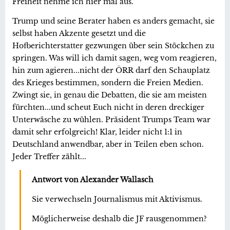
Freiheit nehme ich hier mal aus.
Trump und seine Berater haben es anders gemacht, sie
selbst haben Akzente gesetzt und die
Hofberichterstatter gezwungen über sein Stöckchen zu
springen. Was will ich damit sagen, weg vom reagieren,
hin zum agieren...nicht der ÖRR darf den Schauplatz
des Krieges bestimmen, sondern die Freien Medien.
Zwingt sie, in genau die Debatten, die sie am meisten
fürchten...und scheut Euch nicht in deren dreckiger
Unterwäsche zu wühlen. Präsident Trumps Team war
damit sehr erfolgreich! Klar, leider nicht 1:1 in
Deutschland anwendbar, aber in Teilen eben schon.
Jeder Treffer zählt...
Antwort von Alexander Wallasch
Sie verwechseln Journalismus mit Aktivismus.
Möglicherweise deshalb die JF rausgenommen?