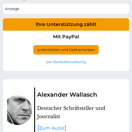
Ihre Unterstützung zählt
Mit PayPal
unterstützen und Geld schenken
per Banküberweisung
Alexander Wallasch
Deutscher Schriftsteller und
Journalist
Zum Autor