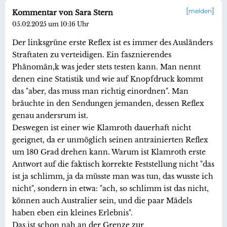
melden
Kommentar von Sara Stern
05.02.2025 um 10:16 Uhr
Der linksgrüne erste Reflex ist es immer des Ausländers
Straftaten zu verteidigen. Ein fasznierendes
Phänomän,k was jeder stets testen kann. Man nennt
denen eine Statistik und wie auf Knopfdruck kommt
das "aber, das muss man richtig einordnen". Man
bräuchte in den Sendungen jemanden, dessen Reflex
genau andersrum ist.
Deswegen ist einer wie Klamroth dauerhaft nicht
geeignet, da er unmöglich seinen antrainierten Reflex
um 180 Grad drehen kann. Warum ist Klamroth erste
Antwort auf die faktisch korrekte Feststellung nicht "das
ist ja schlimm, ja da müsste man was tun, das wusste ich
nicht", sondern in etwa: "ach, so schlimm ist das nicht,
können auch Australier sein, und die paar Mädels
haben eben ein kleines Erlebnis".
Das ist schon nah an der Grenze zur