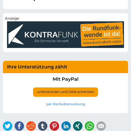
Ihre Unterstützung zählt
Mit PayPal
unterstützen und Geld schenken
per Banküberweisung
Twitter
Facebook
Reddit
tumblr
Pinterest
LinkedIn
Xing
WhatsApp
E-mail