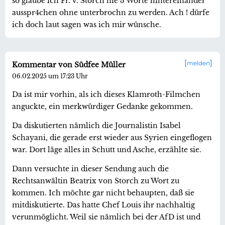
so glaube ich Fr. v. Storch nie 3 Worte hintereinander
ausspr4chen ohne unterbrochn zu werden. Ach ! dürfe
ich doch laut sagen was ich mir wünsche.
melden
Kommentar von Südfee Müller
06.02.2025 um 17:23 Uhr
Da ist mir vorhin, als ich dieses Klamroth-Filmchen
anguckte, ein merkwürdiger Gedanke gekommen.
Da diskutierten nämlich die Journalistin Isabel
Schayani, die gerade erst wieder aus Syrien eingeflogen
war. Dort läge alles in Schutt und Asche, erzählte sie.
Dann versuchte in dieser Sendung auch die
Rechtsanwältin Beatrix von Storch zu Wort zu
kommen. Ich möchte gar nicht behaupten, daß sie
mitdiskutierte. Das hatte Chef Louis ihr nachhaltig
verunmöglicht. Weil sie nämlich bei der AfD ist und