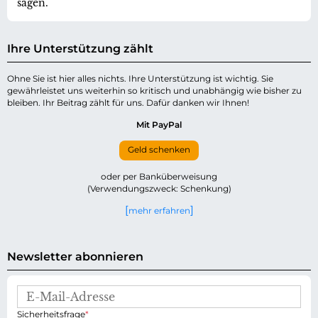
sagen.
Ihre Unterstützung zählt
Ohne Sie ist hier alles nichts. Ihre Unterstützung ist wichtig. Sie
gewährleistet uns weiterhin so kritisch und unabhängig wie bisher zu
bleiben. Ihr Beitrag zählt für uns. Dafür danken wir Ihnen!
Mit PayPal
Geld schenken
oder per Banküberweisung
(Verwendungszweck: Schenkung)
mehr erfahren
Newsletter abonnieren
E
-
P
Sicherheitsfrage
*
M