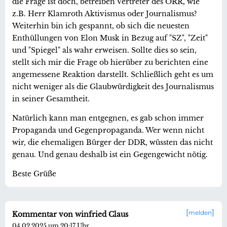
die Frage ist doch, betreiben Vertreter des ÖRR, wie
z.B. Herr Klamroth Aktivismus oder Journalismus?
Weiterhin bin ich gespannt, ob sich die neuesten
Enthüllungen von Elon Musk in Bezug auf "SZ", "Zeit"
und "Spiegel" als wahr erweisen. Sollte dies so sein,
stellt sich mir die Frage ob hierüber zu berichten eine
angemessene Reaktion darstellt. Schließlich geht es um
nicht weniger als die Glaubwürdigkeit des Journalismus
in seiner Gesamtheit.
Natürlich kann man entgegnen, es gab schon immer
Propaganda und Gegenpropaganda. Wer wenn nicht
wir, die ehemaligen Bürger der DDR, wüssten das nicht
genau. Und genau deshalb ist ein Gegengewicht nötig.
Beste Grüße
melden
Kommentar von winfried Claus
04.02.2025 um 20:17 Uhr