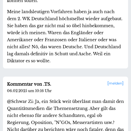
können sollen.
Meine landsleutigen Vorfahren haben ja auch nach
dem 2. WK Deutschland höchstselbst wieder aufgebaut.
Sie haben das gar nicht mal so übel hinbekommen,
würde ich meinen. Waren das Engländer oder
Amerikaner oder Franzosen oder Italiener oder was
nicht alles? Nö, das waren Deutsche. Und Deutschland
lag damals definitiv in Schutt und Asche. Weil ein
Diktator es so wollte.
melden
Kommentar von .TS.
06.02.2025 um 10:16 Uhr
@Schwar Zi: Ja, ein Stück weit überlässt man damit den
Quantitätsmedien die Themensetzung. Aber gilt das
nicht ebenso für andere Schandtaten, egal ob
Regierung, Oposition, "N"GOs, Messerartisten usw.?
Nicht darüber zu berichten wäre noch fataler, denn das