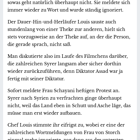
sowas geht natürlich überhaupt nicht. Sie meldete sich
immer wieder zu Wort und wurde ständig ignoriert.
Der Dauer-Hin-und-Herläufer Louis sauste auch
stundenlang von einer Theke zur anderen, hielt sich
stets vorzugsweise an der Theke auf, an der die Person,
die gerade sprach, nicht saß.
Man diskutierte also im Laufe des Filmchens darüber,
die zahlreichen Syrer langsam aber sicher dorthin
wieder zurückzuführen, denn Diktator Assad war ja
fertig mit seiner Diktatur.
Sofort meldete Frau Schayani heftigen Protest an.
Syrer nach Syrien zu verfrachten ginge überhaupt
nicht, weil das Land eben in Schutt und Asche läge, das
müsse man erst wieder aufbauen.
Chef Louis stimmte ihr eifrigst zu, wobei er eine der
zahlreichen Wortmeldungen von Frau von Storch
einmal mehr ignorierte, zog dann aus der untersten