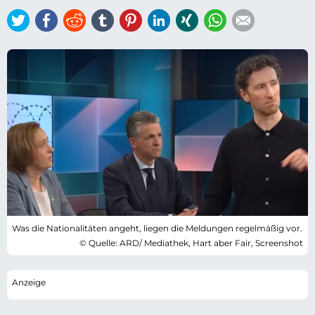
Twitter
Facebook
Reddit
tumblr
Pinterest
LinkedIn
Xing
WhatsApp
E-mail
Was die Nationalitäten angeht, liegen die Meldungen regelmäßig vor.
© Quelle: ARD/ Mediathek, Hart aber Fair, Screenshot