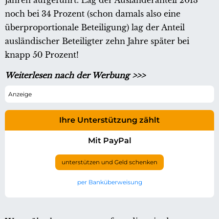
Jahren aufgeführt. Lag der Ausländeranteil 2013
noch bei 34 Prozent (schon damals also eine
überproportionale Beteiligung) lag der Anteil
ausländischer Beteiligter zehn Jahre später bei
knapp 50 Prozent!
Weiterlesen nach der Werbung >>>
Ihre Unterstützung zählt
Mit PayPal
unterstützen und Geld schenken
per Banküberweisung