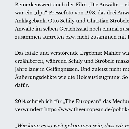
Bemerkenswert auch der Film „Die Anwälte – ei
war ein „dpa“-Pressefoto von 1973, das drei Anwä
Anklagebank, Otto Schily und Christian Ströbele 
Anwälte im selben Gerichtssaal noch einmal zu
zusammen auftreten bzw. nicht zusammen mit H
Das fatale und verstörende Ergebnis: Mahler wir
erzählbereit, während Schily und Ströbele mask
Jahre lang in Gefängnissen. Und zuletzt nicht m
Äußerungsdelikte wie die Holcaustleugnung. So
dafür.
2014 schrieb ich für „The European“, das Medi
verwundert https://www.theeuropean.de/politik/
„Wie kann es so weit gekommen sein, dass wir es