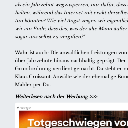
als ein Jahrzehnt wegzusperren, nur dafür, das
halten, während das Internet mit exakt derselbe
tun könnten? Wie viel Angst zeigen wir eigentli
wir am Ende, dass das, was der alte Mann äußert,
sogar uns selbst zu vergiften?“
Wahr ist auch: Die anwaltlichen Leistungen von
über Jahrzehnte hinaus nachhaltig geprägt. Der M
Grundordnung verdient gemacht. Da steht er min
Klaus Croissant. Anwälte wie der ehemalige Bu
Mahler per Du.
Weiterlesen nach der Werbung >>>