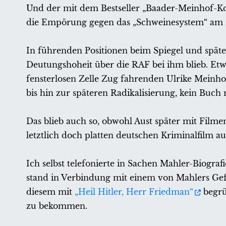
Und der mit dem Bestseller „Baader-Meinhof-Ko
die Empörung gegen das „Schweinesystem“ am B
In führenden Positionen beim Spiegel und später
Deutungshoheit über die RAF bei ihm blieb. Etwa
fensterlosen Zelle Zug fahrenden Ulrike Meinhof
bis hin zur späteren Radikalisierung, kein Buch
Das blieb auch so, obwohl Aust später mit Film
letztlich doch platten deutschen Kriminalfilm a
Ich selbst telefonierte in Sachen Mahler-Biogra
stand in Verbindung mit einem von Mahlers Gef
diesem mit
„Heil Hitler, Herr Friedman“
begrü
zu bekommen.