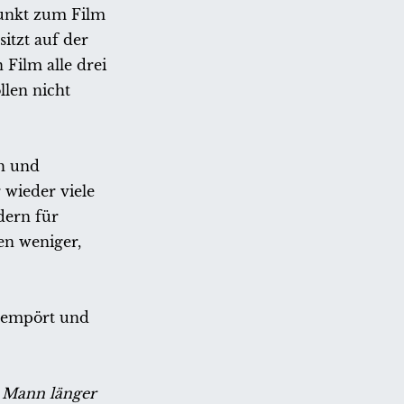
punkt zum Film
sitzt auf der
 Film alle drei
len nicht
ch und
 wieder viele
dern für
en weniger,
, empört und
n Mann länger