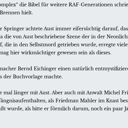
mplex“ die Bibel für weitere RAF-Generationen schri
rennen hielt.
 Springer achtete Aust immer eifersüchtig darauf, das
 die von Aust beschriebene Szene der in der Neonlicht
, die in den Selbstmord getrieben wurde, erregte viele
 mag hier wirkmächtiger gewesen sein als dieses.
emacher Bernd Eichinger einen natürlich entmystifizie
us der Buchvorlage machte.
fie mal länger mit Aust. Aber auch mit Anwalt Michel F
ängnisaufenthalten, als Friedman Mahler im Knast be
ßt wurde, als bitte er förmlich darum, noch ein paar 