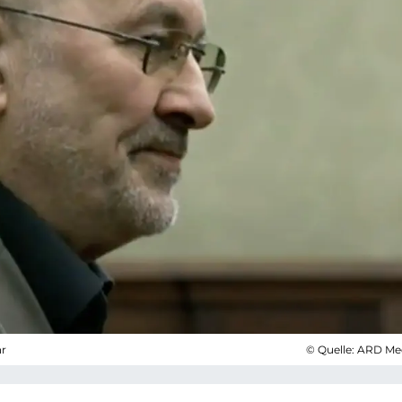
hr
© Quelle: ARD Me