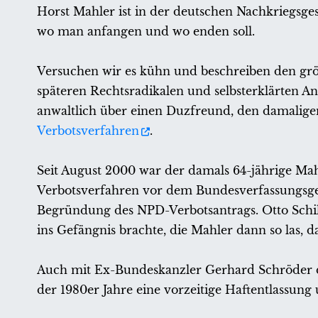
Horst Mahler ist in der deutschen Nachkriegsges
wo man anfangen und wo enden soll.
Versuchen wir es kühn und beschreiben den grö
späteren Rechtsradikalen und selbsterklärten An
anwaltlich über einen Duzfreund, den damalig
Verbotsverfahren
.
Seit August 2000 war der damals 64-jährige Mah
Verbotsverfahren vor dem Bundesverfassungsgeri
Begründung des NPD-Verbotsantrags. Otto Schily
ins Gefängnis brachte, die Mahler dann so las, d
Auch mit Ex-Bundeskanzler Gerhard Schröder du
der 1980er Jahre eine vorzeitige Haftentlassung 