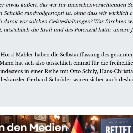
s er etwas äußert, das wir für menschenverachtenden 
n Scheiße randvollgestopft ist, ohne dass wir wirklich 
ch damit vor solchen Geisteshaltungen? Was fürchten w
 tatsächlich die Kraft und das Potenzial hätte, unsere
 Horst Mahler haben die Selbstauffassung des gesamte
ann hat sich also tatsächlich einmal für die freiheitli
destens in einer Reihe mit Otto Schily, Hans-Christi
ndeskanzler Gerhard Schröder waren sicher auch desha