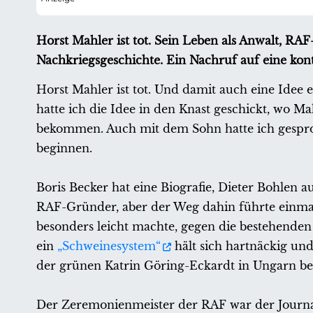
Horst Mahler ist tot. Sein Leben als Anwalt, RA
Nachkriegsgeschichte. Ein Nachruf auf eine kon
Horst Mahler ist tot. Und damit auch eine Idee 
hatte ich die Idee in den Knast geschickt, wo Ma
bekommen. Auch mit dem Sohn hatte ich gesproc
beginnen.
Boris Becker hat eine Biografie, Dieter Bohlen 
RAF-Gründer, aber der Weg dahin führte einmal
besonders leicht machte, gegen die bestehenden
ein
„Schweinesystem“
hält sich hartnäckig un
der grünen Katrin Göring-Eckardt in Ungarn be
Der Zeremonienmeister der RAF war der Journal