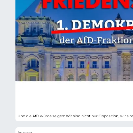
Und die AfD würde zeigen: Wir sind nicht nur Opposition, wir sind