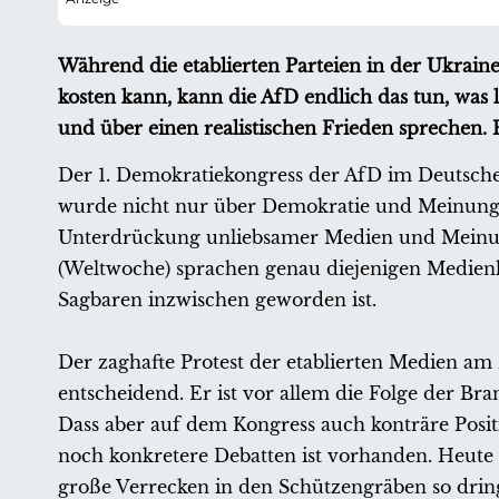
Während die etablierten Parteien in der Ukrai
kosten kann, kann die AfD endlich das tun, was l
und über einen realistischen Frieden sprechen. 
Der 1. Demokratiekongress der AfD im Deutschen
wurde nicht nur über Demokratie und Meinungsfr
Unterdrückung unliebsamer Medien und Meinung
(Weltwoche) sprachen genau diejenigen Medienle
Sagbaren inzwischen geworden ist.
Der zaghafte Protest der etablierten Medien am F
entscheidend. Er ist vor allem die Folge der B
Dass aber auf dem Kongress auch konträre Positi
noch konkretere Debatten ist vorhanden. Heute d
große Verrecken in den Schützengräben so drin