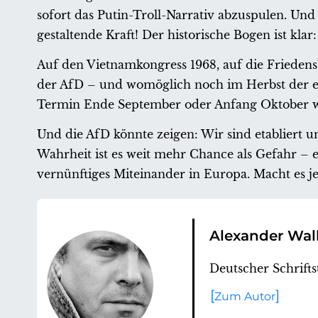
sofort das Putin-Troll-Narrativ abzuspulen. Und
gestaltende Kraft! Der historische Bogen ist klar:
Auf den Vietnamkongress 1968, auf die Frieden
der AfD – und womöglich noch im Herbst der ers
Termin Ende September oder Anfang Oktober w
Und die AfD könnte zeigen: Wir sind etabliert u
Wahrheit ist es weit mehr Chance als Gefahr – e
vernünftiges Miteinander in Europa. Macht es je
Alexander Wal
Deutscher Schriftst
Zum Autor