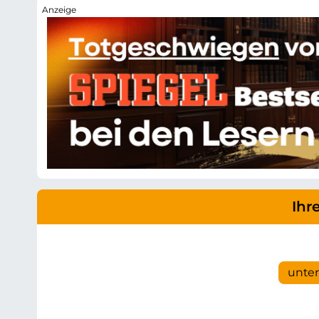
Ihr
unte