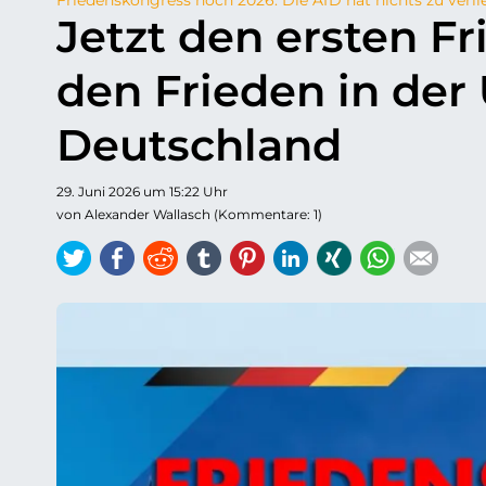
Jetzt den ersten F
den Frieden in der 
Deutschland
29. Juni 2026 um 15:22 Uhr
von Alexander Wallasch (Kommentare: 1)
Twitter
Facebook
Reddit
tumblr
Pinterest
LinkedIn
Xing
WhatsAp
E-ma