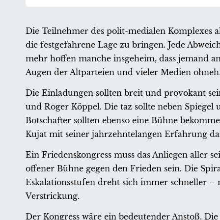
Die Teilnehmer des polit-medialen Komplexes ahn
die festgefahrene Lage zu bringen. Jede Abweich
mehr hoffen manche insgeheim, dass jemand ande
Augen der Altparteien und vieler Medien ohnehin
Die Einladungen sollten breit und provokant s
und Roger Köppel. Die taz sollte neben Spiegel 
Botschafter sollten ebenso eine Bühne bekomme
Kujat mit seiner jahrzehntelangen Erfahrung dar
Ein Friedenskongress muss das Anliegen aller sei
offener Bühne gegen den Frieden sein. Die Spi
Eskalationsstufen dreht sich immer schneller –
Verstrickung.
Der Kongress wäre ein bedeutender Anstoß. Die 