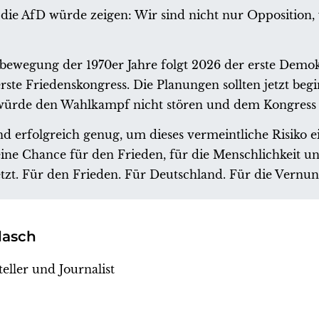
 die AfD würde zeigen: Wir sind nicht nur Opposition, 
sbewegung der 1970er Jahre folgt 2026 der erste Demo
te Friedenskongress. Die Planungen sollten jetzt beg
ürde den Wahlkampf nicht stören und dem Kongress 
nd erfolgreich genug, um dieses vermeintliche Risiko 
ine Chance für den Frieden, für die Menschlichkeit un
tzt. Für den Frieden. Für Deutschland. Für die Vernunf
lasch
eller und Journalist