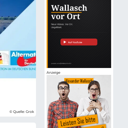
© Quelle: Grok