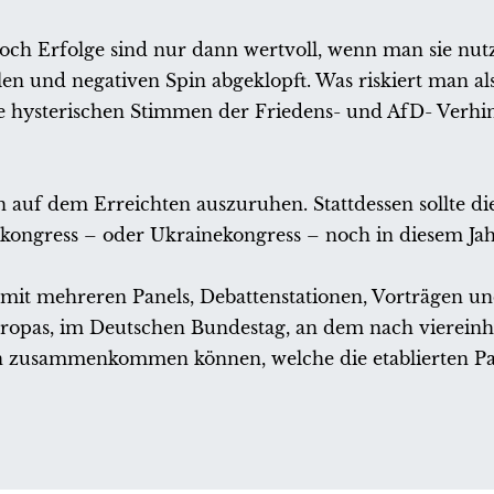
och Erfolge sind nur dann wertvoll, wenn man sie nutz
en und negativen Spin abgeklopft. Was riskiert man a
ie hysterischen Stimmen der Friedens- und AfD- Verh
n auf dem Erreichten auszuruhen. Stattdessen sollte d
skongress – oder Ukrainekongress – noch in diesem Jah
, mit mehreren Panels, Debattenstationen, Vorträgen u
ropas, im Deutschen Bundestag, an dem nach viereinh
n zusammenkommen können, welche die etablierten Par