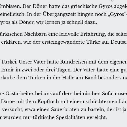
mbissen. Der Döner hatte das griechische Gyros abgelö
weinefleisch. In der Übergangszeit hingen noch „Gyros“
yros als Döner, wir lernen ja schnell dazu.
kischen Nachbarn eine leidvolle Erfahrung, die selte
 erklären, wie der ersteingewanderte Türke auf Deuts
r Türkei. Unser Vater hatte Rundreisen mit dem eigene
 Izmir in zwei oder drei Tagen. Der Vater hatte eine gut
Urlaube dem Türken in der Halle am Band besonders n
e Gastarbeiter bei uns auf dem heimischen Sofa, unse
ie Dame mit dem Kopftuch mit einem schüchternen Läc
ersucht, etwa einen Sauerbraten zu basteln, der ist j
wurden nur türkische Spezialitäten gereicht.