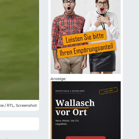
be / RTL, Screenshot