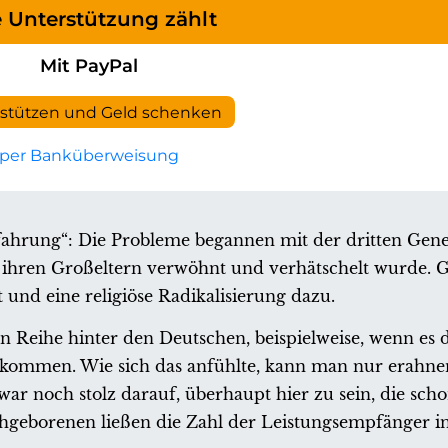
e Unterstützung zählt
Mit PayPal
rstützen und Geld schenken
per Banküberweisung
rfahrung“: Die Probleme begannen mit der dritten Gene
ihren Großeltern verwöhnt und verhätschelt wurde. G
t und eine religiöse Radikalisierung dazu.
 Reihe hinter den Deutschen, beispielweise, wenn es 
ommen. Wie sich das anfühlte, kann man nur erahnen
ar noch stolz darauf, überhaupt hier zu sein, die sch
hgeborenen ließen die Zahl der Leistungsempfänger in