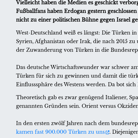
Vielleicht haben die Medien es geschickt verbor
Fußballfans haben Erdogan gestern geschlossen 
nicht zu einer politischen Bühne gegen Israel g
West-Deutschland weiß es längst: Die Türken i
Syrien, Afghanistan oder Irak, die nach 2015 z
der Zuwanderung von Türken in die Bundesrepu
Das deutsche Wirtschaftswunder war schwer am K
Türken für sich zu gewinnen und damit die türki
Einflusssphäre des Westens werden. Da bot sich 
Theoretisch gab es zwar genügend Italiener, Spa
genannten Gründen sein. Orient versus Okziden
In den ersten zwölf Jahren nach dem bundesre
kamen fast 900.000 Türken zu uns
. Diejenige