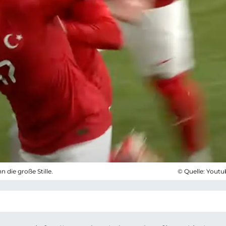
n die große Stille.
© Quelle: Youtu