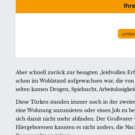
Ihr
unte
Aber schnell zurück zur besagten „leidvollen E
schon im Wohlstand aufgewachsen war, die von 
selten kamen Drogen, Spielsucht, Arbeitslosigkei
Diese Türken standen immer noch in der zweiten
eine Wohnung anzumieten oder einen Job zu bek
sich damit nicht mehr abfinden. Der Großvater w
Hiergeborenen kannten es nicht anders, die Nac