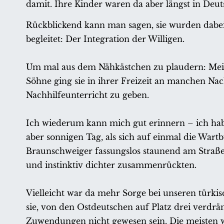
damit. Ihre Kinder waren da aber längst in Deu
Rückblickend kann man sagen, sie wurden dabei
begleitet: Der Integration der Willigen.
Um mal aus dem Nähkästchen zu plaudern: Meine 
Söhne ging sie in ihrer Freizeit an manchen Na
Nachhilfeunterricht zu geben.
Ich wiederum kann mich gut erinnern – ich habe
aber sonnigen Tag, als sich auf einmal die War
Braunschweiger fassungslos staunend am Stra
und instinktiv dichter zusammenrückten.
Vielleicht war da mehr Sorge bei unseren türk
sie, von den Ostdeutschen auf Platz drei verdr
Zuwendungen nicht gewesen sein. Die meisten wa