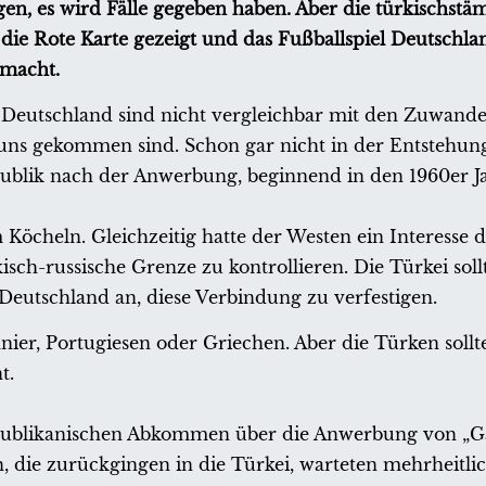
gen, es wird Fälle gegeben haben. Aber die türkischst
die Rote Karte gezeigt und das Fußballspiel Deutschla
emacht.
n Deutschland sind nicht vergleichbar mit den Zuwand
u uns gekommen sind. Schon gar nicht in der Entstehun
blik nach der Anwerbung, beginnend in den 1960er J
öcheln. Gleichzeitig hatte der Westen ein Interesse d
sch-russische Grenze zu kontrollieren. Die Türkei soll
Deutschland an, diese Verbindung zu verfestigen.
nier, Portugiesen oder Griechen. Aber die Türken sollt
t.
publikanischen Abkommen über die Anwerbung von „Ga
n, die zurückgingen in die Türkei, warteten mehrheitli