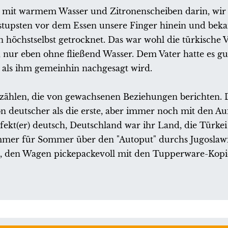
le mit warmem Wasser und Zitronenscheiben darin, wi
 stupsten vor dem Essen unsere Finger hinein und bek
höchstselbst getrocknet. Das war wohl die türkische V
nur eben ohne fließend Wasser. Dem Vater hatte es gut
, als ihm gemeinhin nachgesagt wird.
erzählen, die von gewachsenen Beziehungen berichten. 
 deutscher als die erste, aber immer noch mit den Au
rfekt(er) deutsch, Deutschland war ihr Land, die Türke
er für Sommer über den "Autoput" durchs Jugoslaw
en, den Wagen pickepackevoll mit den Tupperware-Kop