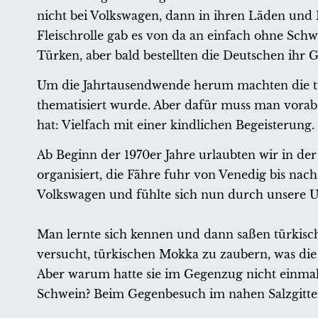
nicht bei Volkswagen, dann in ihren Läden und I
Fleischrolle gab es von da an einfach ohne Sch
Türken, aber bald bestellten die Deutschen ihr G
Um die Jahrtausendwende herum machten die tür
thematisiert wurde. Aber dafür muss man vorab
hat: Vielfach mit einer kindlichen Begeisterung.
Ab Beginn der 1970er Jahre urlaubten wir in de
organisiert, die Fähre fuhr von Venedig bis nach
Volkswagen und fühlte sich nun durch unsere 
Man lernte sich kennen und dann saßen türkisch
versucht, türkischen Mokka zu zaubern, was d
Aber warum hatte sie im Gegenzug nicht einmal v
Schwein? Beim Gegenbesuch im nahen Salzgitter 