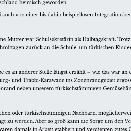
tschland heimisch geworden.
 auch von einer bis dahin beispiellosen Integrations
Mutter war Schulsekretärin als Halbtagskraft. Trotz 
chmittagen zurück an die Schule, um türkischen Kinde
 es an anderer Stelle längst erzählt – wie das war an
tburg- und Trabbi-Karawane ins Zonenrandgebiet ergos
ßenrand neben unserem türkischstämmigen Gemüsehän
ischen oder türkischstämmigen Nachbarn, möglicherwei
ängt zu werden. Aber so groß kann die Sorge um den Ve
ren damals in Arbeit etabliert und verdienten gutes 