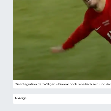
Die Integration der Willigen – Einmal noch rebellisch sein und dan