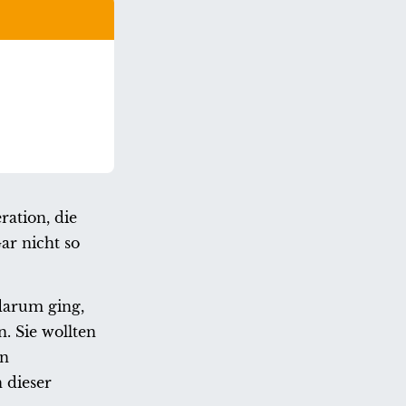
ration, die
ar nicht so
darum ging,
. Sie wollten
on
 dieser