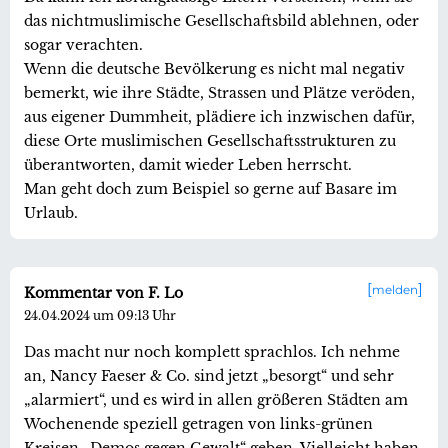
das nichtmuslimische Gesellschaftsbild ablehnen, oder
sogar verachten.
Wenn die deutsche Bevölkerung es nicht mal negativ
bemerkt, wie ihre Städte, Strassen und Plätze veröden,
aus eigener Dummheit, plädiere ich inzwischen dafür,
diese Orte muslimischen Gesellschaftsstrukturen zu
überantworten, damit wieder Leben herrscht.
Man geht doch zum Beispiel so gerne auf Basare im
Urlaub.
melden
Kommentar von F. Lo
24.04.2024 um 09:13 Uhr
Das macht nur noch komplett sprachlos. Ich nehme
an, Nancy Faeser & Co. sind jetzt „besorgt“ und sehr
„alarmiert“, und es wird in allen größeren Städten am
Wochenende speziell getragen von links-grünen
Kreisen „Demos gegen Gewalt“ geben. Vielleicht haben