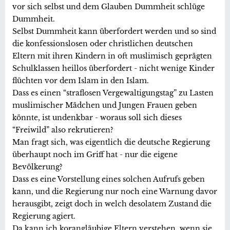
vor sich selbst und dem Glauben Dummheit schlüge
Dummheit.
Selbst Dummheit kann überfordert werden und so sind
die konfessionslosen oder christlichen deutschen
Eltern mit ihren Kindern in oft muslimisch geprägten
Schulklassen heillos überfordert - nicht wenige Kinder
flüchten vor dem Islam in den Islam.
Dass es einen “straflosen Vergewaltigungstag” zu Lasten
muslimischer Mädchen und Jungen Frauen geben
könnte, ist undenkbar - woraus soll sich dieses
“Freiwild” also rekrutieren?
Man fragt sich, was eigentlich die deutsche Regierung
überhaupt noch im Griff hat - nur die eigene
Bevölkerung?
Dass es eine Vorstellung eines solchen Aufrufs geben
kann, und die Regierung nur noch eine Warnung davor
herausgibt, zeigt doch in welch desolatem Zustand die
Regierung agiert.
Da kann ich korangläubige Eltern verstehen, wenn sie