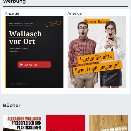
Werbung
e
Bücher