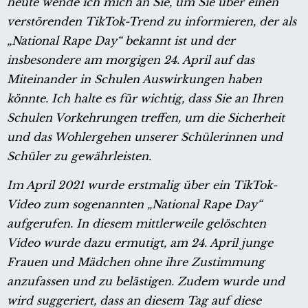
heute wende ich mich an Sie, um Sie über einen
verstörenden TikTok-Trend zu informieren, der als
„National Rape Day“ bekannt ist und der
insbesondere am morgigen 24. April auf das
Miteinander in Schulen Auswirkungen haben
könnte. Ich halte es für wichtig, dass Sie an Ihren
Schulen Vorkehrungen treffen, um die Sicherheit
und das Wohlergehen unserer Schülerinnen und
Schüler zu gewährleisten.
Im April 2021 wurde erstmalig über ein TikTok-
Video zum sogenannten „National Rape Day“
aufgerufen. In diesem mittlerweile gelöschten
Video wurde dazu ermutigt, am 24. April junge
Frauen und Mädchen ohne ihre Zustimmung
anzufassen und zu belästigen. Zudem wurde und
wird suggeriert, dass an diesem Tag auf diese