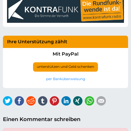
Ihre Unterstützung zählt
Mit PayPal
unterstützen und Geld schenken
per Banküberweisung
Twitter
Facebook
Reddit
tumblr
Pinterest
LinkedIn
Xing
WhatsApp
E-mail
Einen Kommentar schreiben