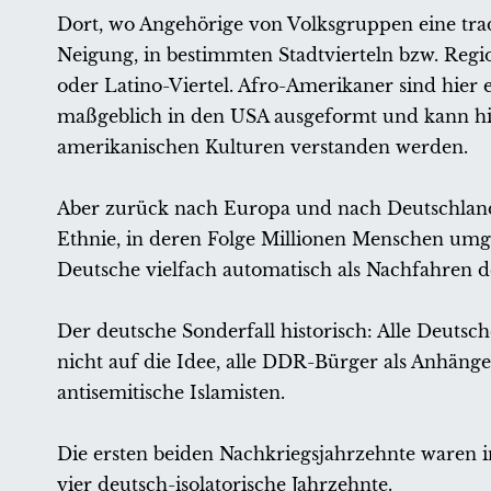
Dort, wo Angehörige von Volksgruppen eine tradi
Neigung, in bestimmten Stadtvierteln bzw. Regio
oder Latino-Viertel. Afro-Amerikaner sind hier 
maßgeblich in den USA ausgeformt und kann hint
amerikanischen Kulturen verstanden werden.
Aber zurück nach Europa und nach Deutschland
Ethnie, in deren Folge Millionen Menschen umge
Deutsche vielfach automatisch als Nachfahren d
Der deutsche Sonderfall historisch: Alle Deuts
nicht auf die Idee, alle DDR-Bürger als Anhänge
antisemitische Islamisten.
Die ersten beiden Nachkriegsjahrzehnte waren i
vier deutsch-isolatorische Jahrzehnte.