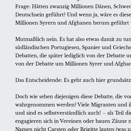
Frage: Hätten zwanzig Millionen Dänen, Schwed
Deutschsein geführt? Und wenn ja, wäre es dies
Millionen Syrern und Afghanen herum geführt 
Mutmaßlich nein. Es hat also etwas damit zu t
südländischen Portugiesen, Spanier und Grieche
Debatten, die später lediglich von der Debatte 
von der Debatte um Millionen Syrer und Afgha
Das Entscheidende: Es geht auch hier grundsätzl
Doch wie sehen diejenigen diese Debatte, die vo
wahrgenommen werden? Viele Migranten und ihre 
und sind es selbstverständlich auch! – als Teil 
engagieren sich in Vereinen oder bauen Zäune m
Namen nicht Carsten oder Brigitte lauten (was nic