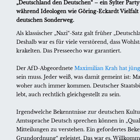
„Deutschland den Deutschen“ – ein Sylter Party
während Ideologen wie Göring-Eckardt Vielfalt
deutschen Sonderweg.
Als klassischer „Nazi“-Satz galt früher „Deutsc
Deshalb war es für viele verstörend, dass Wohls
krakelten. Das Presseecho war garantiert.
Der AfD-Abgeordnete
Maximilian Krah hat jüng
sein muss. Jeder weiß, was damit gemeint ist: 
woher auch immer kommen. Deutscher Staatsbür
lebt, auch rechtlich gleichgestellt zu sein.
Irgendwelche Bekenntnisse zur deutschen Kultur 
Amtssprache Deutsch sprechen können in „Quali
Mitteilungen zu verstehen. Ein gefordertes Beke
Grundordnung“ geleistet. Das war es. Willkommen