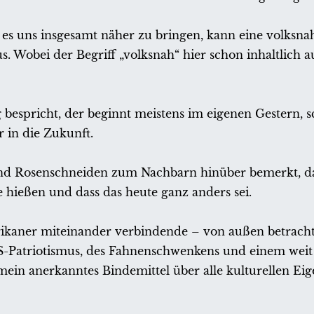
Um es uns insgesamt näher zu bringen, kann eine volks
s. Wobei der Begriff „volksnah“ hier schon inhaltlich a
espricht, der beginnt meistens im eigenen Gestern, s
 in die Zukunft.
nd Rosenschneiden zum Nachbarn hinüber bemerkt, da
e hießen und dass das heute ganz anders sei.
erikaner miteinander verbindende – von außen betracht
S-Patriotismus, des Fahnenschwenkens und einem weit 
emein anerkanntes Bindemittel über alle kulturellen Ei