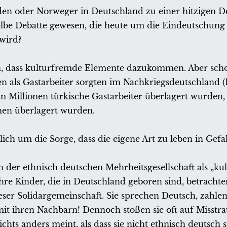
en oder Norweger in Deutschland zu einer hitzigen D
elbe Debatte gewesen, die heute um die Eindeutschung 
wird?
un, dass kulturfremde Elemente dazukommen. Aber sch
n als Gastarbeiter sorgten im Nachkriegsdeutschland 
um Millionen türkische Gastarbeiter überlagert wurden,
nen überlagert wurden.
ich um die Sorge, dass die eigene Art zu leben in Gefa
n der ethnisch deutschen Mehrheitsgesellschaft als „k
Kinder, die in Deutschland geboren sind, betrachten 
dieser Solidargemeinschaft. Sie sprechen Deutsch, zahle
it ihren Nachbarn! Dennoch stoßen sie oft auf Misstr
hts anders meint, als dass sie nicht ethnisch deutsch s