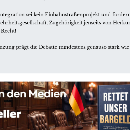
Integration sei kein Einbahnstraßenprojekt und forder
hrheitsgesellschaft, Zugehörigkeit jenseits von Herku
 Recht!
ung prägt die Debatte mindestens genauso stark wie