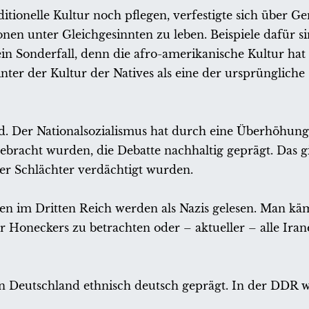
tionelle Kultur noch pflegen, verfestigte sich über Ge
nen unter Gleichgesinnten zu leben. Beispiele dafür s
ein Sonderfall, denn die afro-amerikanische Kultur hat 
er der Kultur der Natives als eine der ursprüngliche
. Der Nationalsozialismus hat durch eine Überhöhung
bracht wurden, die Debatte nachhaltig geprägt. Das gi
er Schlächter verdächtigt wurden.
chen im Dritten Reich werden als Nazis gelesen. Man k
r Honeckers zu betrachten oder – aktueller – alle Irane
n Deutschland ethnisch deutsch geprägt. In der DDR w