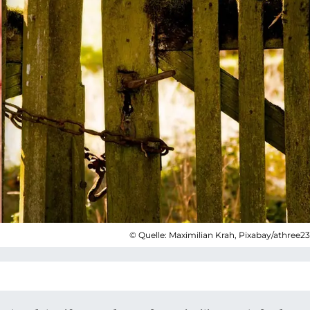
© Quelle: Maximilian Krah, Pixabay/athree2