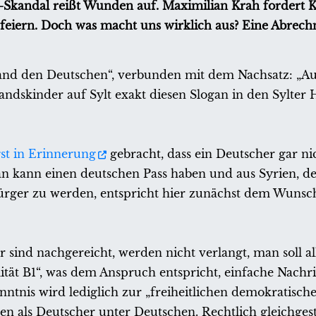
-Skandal reißt Wunden auf. Maximilian Krah fordert Kl
 feiern. Doch was macht uns wirklich aus? Eine Abrec
hland den Deutschen“, verbunden mit dem Nachsatz: „Au
tandskinder auf Sylt exakt diesen Slogan in den Sylte
st in Erinnerung
gebracht, dass ein Deutscher gar ni
Man kann einen deutschen Pass haben und aus Syrien, d
ger zu werden, entspricht hier zunächst dem Wunsch
sind nachgereicht, werden nicht verlangt, man soll all
tät B1“, was dem Anspruch entspricht, einfache Nachr
nntnis wird lediglich zur „freiheitlichen demokratisch
 als Deutscher unter Deutschen. Rechtlich gleichgeste