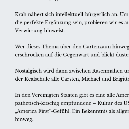
Krah nähert sich intellektuell-bürgerlich an. 
die perfekte Ergänzung sein, probieren wir es au
Verwirrung hinweist.
Wer dieses Thema über den Gartenzaun hinweg b
erschrocken auf die Gegenwart und blickt düster
Nostalgisch wird dann zwischen Rasenmähen u
der Realschule alle Carsten, Michael und Brigitt
In den Vereinigten Staaten gibt es eine alle Am
pathetisch-kitschig empfundene – Kultur des U
„America First“-Gefühl. Ein Bekenntnis als allg
hinweg.