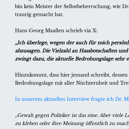
bin kein Meister der Selbstbeherrschung, wie D
traurig gemacht hat.
Hans-Georg Maaßen schrieb via X:
„Ich überlege, wegen der auch für mich persönl
abzusagen. Die Vielzahl an Hassbotschaften un
zwingt dazu, die aktuelle Bedrohungslage sehr 
Hinzukommt, dass hier jemand schreibt, dessen 
Bedrohungslage mit aller Nüchternheit und Tre
In unserem aktuellen Interview fragte ich Dr. 
„Gewalt gegen Politiker ist das eine. Aber viele
zu kleben oder ihre Meinung öffentlich zu mache