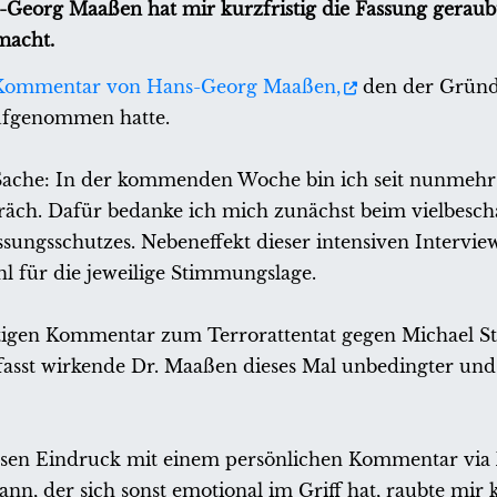
-Georg Maaßen hat mir kurzfristig die Fassung gerau
macht.
Kommentar von Hans-Georg Maaßen,
den der Gründ
ufgenommen hatte.
r Sache: In der kommenden Woche bin ich seit nunmehr
ch. Dafür bedanke ich mich zunächst beim vielbeschä
sungsschutzes. Nebeneffekt dieser intensiven Intervie
l für die jeweilige Stimmungslage.
ütigen Kommentar zum Terrorattentat gegen Michael S
asst wirkende Dr. Maaßen dieses Mal unbedingter und 
esen Eindruck mit einem persönlichen Kommentar via 
, der sich sonst emotional im Griff hat, raubte mir ku