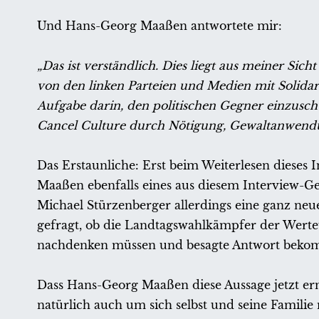
Und Hans-Georg Maaßen antwortete mir:
„Das ist verständlich. Dies liegt aus meiner Sicht
von den linken Parteien und Medien mit Solidar
Aufgabe darin, den politischen Gegner einzusc
Cancel Culture durch Nötigung, Gewaltanwend
Das Erstaunliche: Erst beim Weiterlesen dieses In
Maaßen ebenfalls eines aus diesem Interview-Ge
Michael Stürzenberger allerdings eine ganz ne
gefragt, ob die Landtagswahlkämpfer der Wert
nachdenken müssen und besagte Antwort beko
Dass Hans-Georg Maaßen diese Aussage jetzt ern
natürlich auch um sich selbst und seine Familie