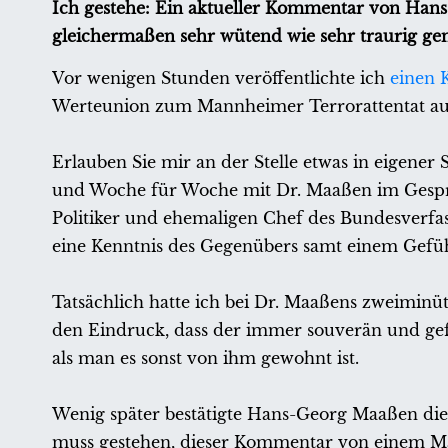
Ich gestehe: Ein aktueller Kommentar von Hans
gleichermaßen sehr wütend wie sehr traurig ge
Vor wenigen Stunden veröffentlichte ich
einen 
Werteunion zum Mannheimer Terrorattentat a
Erlauben Sie mir an der Stelle etwas in eigene
und Woche für Woche mit Dr. Maaßen im Gesprä
Politiker und ehemaligen Chef des Bundesverfas
eine Kenntnis des Gegenübers samt einem Gefüh
Tatsächlich hatte ich bei Dr. Maaßens zweimin
den Eindruck, dass der immer souverän und gef
als man es sonst von ihm gewohnt ist.
Wenig später bestätigte Hans-Georg Maaßen di
muss gestehen, dieser Kommentar von einem Mann