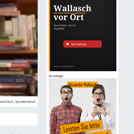
rteUnion, Screenshot