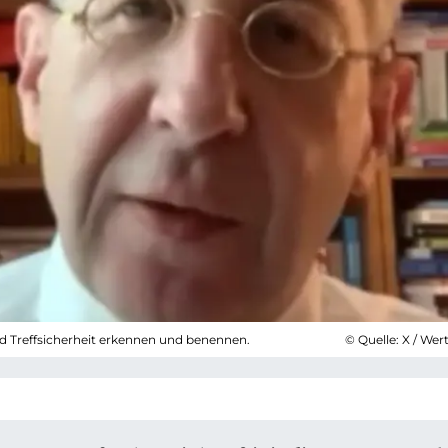
d Treffsicherheit erkennen und benennen.
© Quelle: X / We