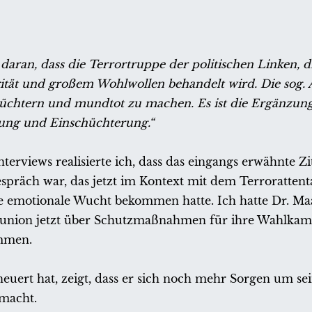
 daran, dass die Terrortruppe der politischen Linken, di
ität und großem Wohlwollen behandelt wird. Die sog. An
hüchtern und mundtot zu machen. Es ist die Ergänzung
ung und Einschüchterung.“
terviews realisierte ich, dass das eingangs erwähnte Zi
spräch war, das jetzt im Kontext mit dem Terrorattent
ue emotionale Wucht bekommen hatte. Ich hatte Dr. M
eunion jetzt über Schutzmaßnahmen für ihre Wahlkam
mmen.
euert hat, zeigt, dass er sich noch mehr Sorgen um se
 macht.