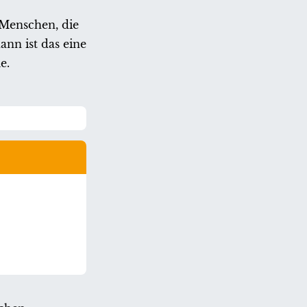
e Menschen, die
nn ist das eine
e.