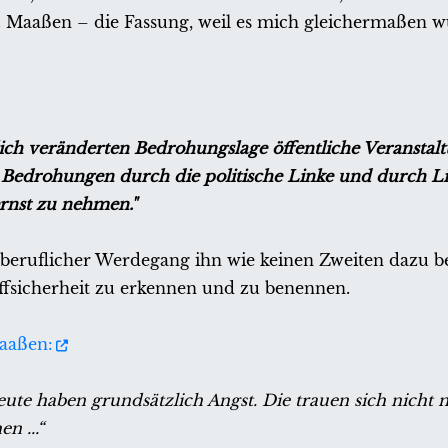
r. Maaßen – die Fassung, weil es mich gleichermaßen 
ich veränderten Bedrohungslage öffentliche Veranstal
d Bedrohungen durch die politische Linke und durch L
ernst zu nehmen."
beruflicher Werdegang ihn wie keinen Zweiten dazu be
ffsicherheit zu erkennen und zu benennen.
Maaßen:
 Leute haben grundsätzlich Angst. Die trauen sich nicht 
n ...“