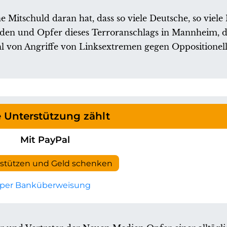
e Mitschuld daran hat, dass so viele Deutsche, so viel
den und Opfer dieses Terroranschlags in Mannheim, da
 von Angriffe von Linksextremen gegen Oppositionell
e Unterstützung zählt
Mit PayPal
rstützen und Geld schenken
per Banküberweisung