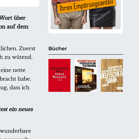
 Wort über
hon auf dem
lichen. Zuerst
Bücher
ch zu wütend.
eine nette
bracht habe.
ug, dass ich
est ein neues
z wunderbare