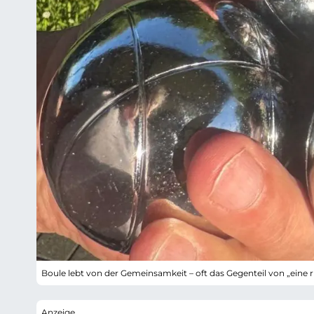
Boule lebt von der Gemeinsamkeit – oft das Gegenteil von „eine 