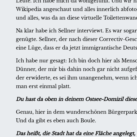
Leute. Ich habe mich da wohlgefühlt. Und wir h
Wikipedia angeschaut und alles innerlich abfot
und alles, was da an diese virtuelle Toilettenwa
Na klar habe ich Sellner interviewt. Es war soga
genügte. Sellner, der nach dieser Correctiv-Gesc
eine Lüge, dass er da jetzt immigrantische Deuts
Ich habe nur gesagt: Ich bin doch hier als Mensc
Dünner, der mir bis dahin noch gar nicht aufgef
der erwiderte, es sei ihm unangenehm, wenn ich 
man erst einmal platt.
Du hast da oben in deinem Ostsee-Domizil dies
Genau, hier in dem wunderschönen Bürgerpark
Und da gibt es eben auch Boule.
Das heißt, die Stadt hat da eine Fläche angeleg