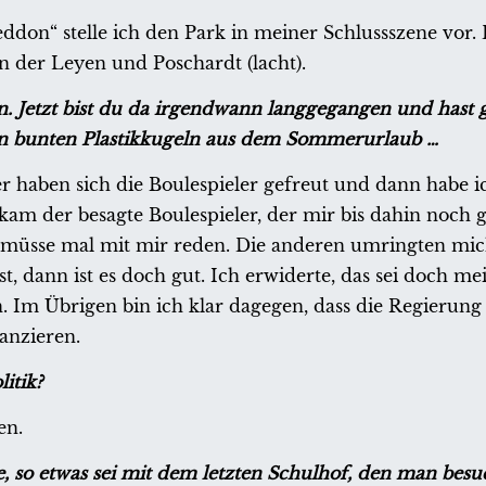
n“ stelle ich den Park in meiner Schlussszene vor. D
n der Leyen und Poschardt (lacht).
n. Jetzt bist du da irgendwann langgegangen und hast 
den bunten Plastikkugeln aus dem Sommerurlaub …
er haben sich die Boulespieler gefreut und dann habe i
 kam der besagte Boulespieler, der mir bis dahin noch g
n müsse mal mit mir reden. Die anderen umringten mi
st, dann ist es doch gut. Ich erwiderte, das sei doch m
. Im Übrigen bin ich klar dagegen, dass die Regierung
nanzieren.
itik?
en.
e, so etwas sei mit dem letzten Schulhof, den man besuc