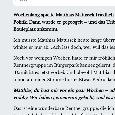
Wochenlang spielte Matthias Matussek friedlic
Politik. Dann wurde er gegoogelt – und das Tr
Bouleplatz ankommt.
Ich musste Matthias Matussek heute lange überre
winkte er nur ab: „Ach lass doch, wer will das l
Noch vor wenigen Wochen hatte er mir fröhlich e
Rentnergruppe im Bürgerpark kennengelernt, d
Damit ist es jetzt vorbei. Und obwohl Matthias
schon an seiner Stimme hörte: Etwas Bedrückende
Matthias, du hast mir vor ein paar Wochen – ode
Hobby. Wir haben gemeinsam gelacht, weil es au
Das ist eine wunderbare Rentnergruppe, die ic