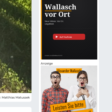
e: Matthias Matussek