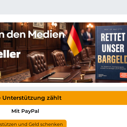
e Unterstützung zählt
Mit PayPal
rstützen und Geld schenken