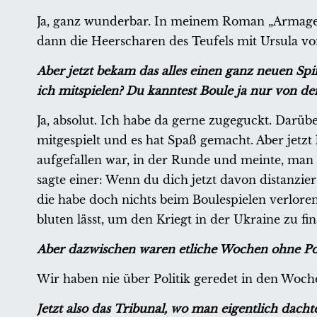
Ja, ganz wunderbar. In meinem Roman „Armageddo
dann die Heerscharen des Teufels mit Ursula vo
Aber jetzt bekam das alles einen ganz neuen Spi
ich mitspielen? Du kanntest Boule ja nur von 
Ja, absolut. Ich habe da gerne zugeguckt. Darüb
mitgespielt und es hat Spaß gemacht. Aber jetzt
aufgefallen war, in der Runde und meinte, ma
sagte einer: Wenn du dich jetzt davon distanzier
die habe doch nichts beim Boulespielen verloren
bluten lässt, um den Kriegt in der Ukraine zu fi
Aber dazwischen waren etliche Wochen ohne Pol
Wir haben nie über Politik geredet in den Woch
Jetzt also das Tribunal, wo man eigentlich dacht