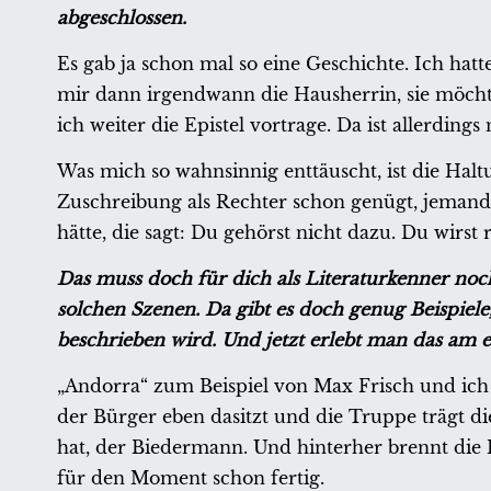
abgeschlossen.
Es gab ja schon mal so eine Geschichte. Ich ha
mir dann irgendwann die Hausherrin, sie möchte 
ich weiter die Epistel vortrage. Da ist allerding
Was mich so wahnsinnig enttäuscht, ist die Haltun
Zuschreibung als Rechter schon genügt, jemand
hätte, die sagt: Du gehörst nicht dazu. Du wirst
Das muss doch für dich als Literaturkenner noch 
solchen Szenen. Da gibt es doch genug Beispie
beschrieben wird. Und jetzt erlebt man das am eig
„Andorra“ zum Beispiel von Max Frisch und ich 
der Bürger eben dasitzt und die Truppe trägt d
hat, der Biedermann. Und hinterher brennt die 
für den Moment schon fertig.