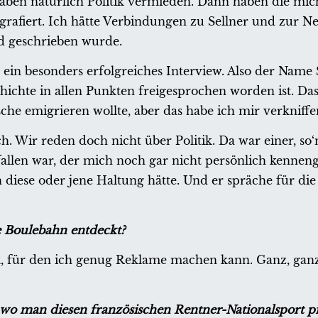
aben natürlich Politik vermieden. Dann haben die mic
ografiert. Ich hätte Verbindungen zu Sellner und zur 
nd geschrieben wurde.
r ein besonders erfolgreiches Interview. Also der Name 
hichte in allen Punkten freigesprochen worden ist. Das 
che emigrieren wollte, aber das habe ich mir verkniffe
h. Wir reden doch nicht über Politik. Da war einer, so‘
allen war, der mich noch gar nicht persönlich kennenge
diese oder jene Haltung hätte. Und er spräche für die 
e Boulebahn entdeckt?
, für den ich genug Reklame machen kann. Ganz, gan
t, wo man diesen französischen Rentner-Nationalsport p